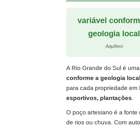
variável conform
geologia loca
Aquífero
A Rio Grande do Sul é uma
conforme a geologia loca
para cada propriedade em F
esportivos, plantações
.
O poço artesiano é a font
de rios ou chuva. Com auto