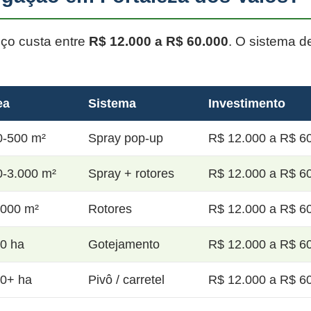
oço custa entre
R$ 12.000 a R$ 60.000
. O sistema d
ea
Sistema
Investimento
0-500 m²
Spray pop-up
R$ 12.000 a R$ 60
0-3.000 m²
Spray + rotores
R$ 12.000 a R$ 60
.000 m²
Rotores
R$ 12.000 a R$ 60
20 ha
Gotejamento
R$ 12.000 a R$ 60
50+ ha
Pivô / carretel
R$ 12.000 a R$ 60