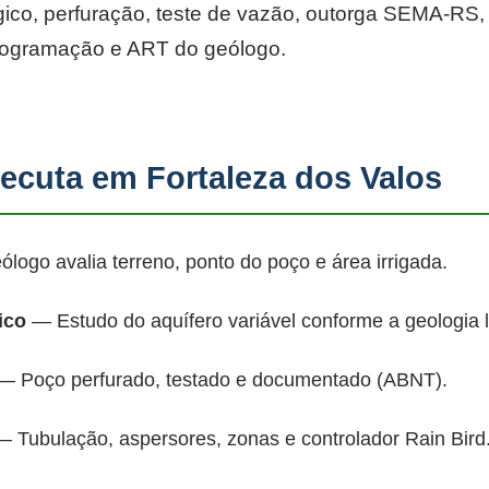
co, perfuração, teste de vazão, outorga SEMA-RS, p
rogramação e ART do geólogo.
cuta em Fortaleza dos Valos
ogo avalia terreno, ponto do poço e área irrigada.
ico
— Estudo do aquífero variável conforme a geologia 
 Poço perfurado, testado e documentado (ABNT).
 Tubulação, aspersores, zonas e controlador Rain Bird