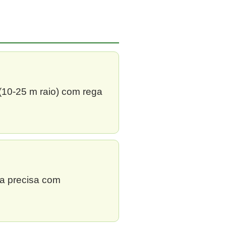
 (10-25 m raio) com rega
ga precisa com