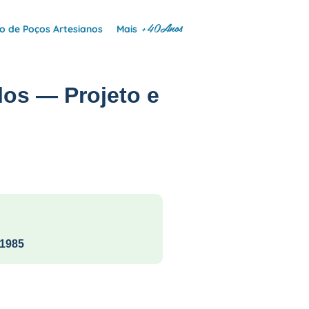
+40Anos
 de Poços Artesianos
Mais
los — Projeto e
1985