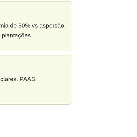
omia de 50% vs aspersão.
 plantações.
ectares. PAAS