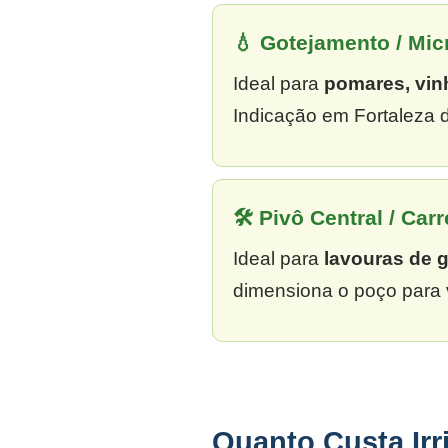
💧 Gotejamento / Mi
Ideal para
pomares, vin
Indicação em Fortaleza d
🛠 Pivô Central / Carr
Ideal para
lavouras de 
dimensiona o poço para 
Quanto Custa Irr