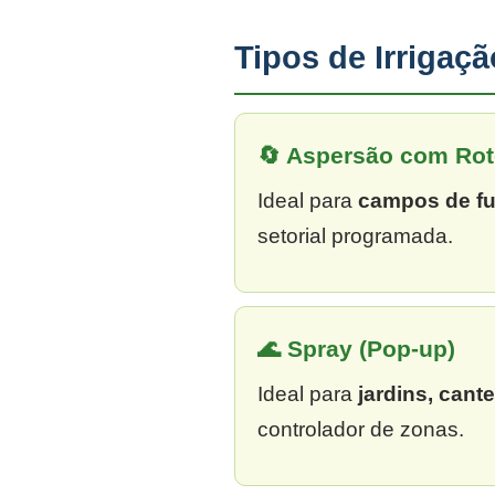
Tipos de Irrigaç
🔄 Aspersão com Rot
Ideal para
campos de fu
setorial programada.
🌊 Spray (Pop-up)
Ideal para
jardins, cant
controlador de zonas.