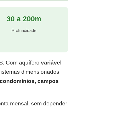
30 a 200m
Profundidade
RS. Com aquífero
variável
 sistemas dimensionados
, condomínios, campos
conta mensal, sem depender