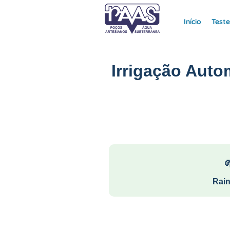
Início
Test
Irrigação Auto
Rain