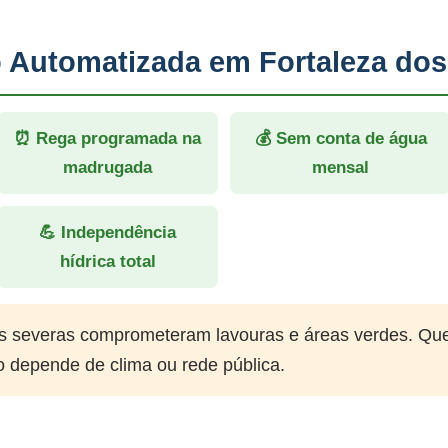
o Automatizada em Fortaleza dos
⏰ Rega programada na
💰 Sem conta de água
madrugada
mensal
💪 Independência
hídrica total
 severas comprometeram lavouras e áreas verdes. Qu
o depende de clima ou rede pública.