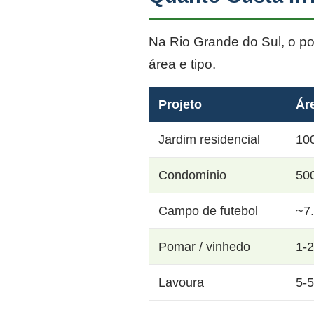
Na Rio Grande do Sul, o p
área e tipo.
Projeto
Ár
Jardim residencial
10
Condomínio
50
Campo de futebol
~7
Pomar / vinhedo
1-
Lavoura
5-