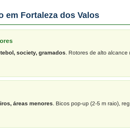
ão em Fortaleza dos Valos
ores
tebol, society, gramados
. Rotores de alto alcance
eiros, áreas menores
. Bicos pop-up (2-5 m raio), re