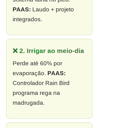
PAAS:
Laudo + projeto
integrados.
❌ 2. Irrigar ao meio-dia
Perde até 60% por
evaporação.
PAAS:
Controlador Rain Bird
programa rega na
madrugada.
❌ 3. Sem outorga