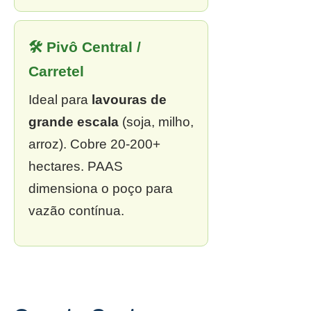
🛠 Pivô Central /
Carretel
Ideal para
lavouras de
grande escala
(soja, milho,
arroz). Cobre 20-200+
hectares. PAAS
dimensiona o poço para
vazão contínua.