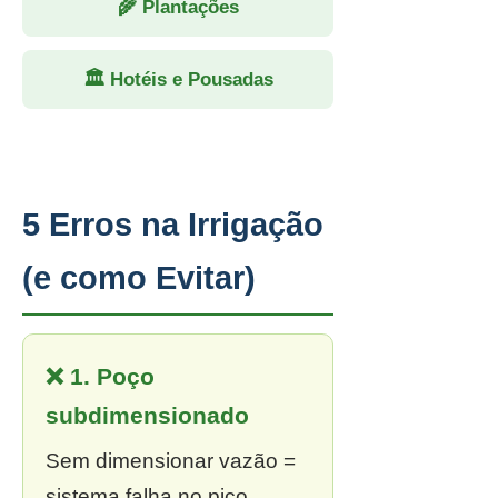
🌾 Plantações
🏛 Hotéis e Pousadas
5 Erros na Irrigação
(e como Evitar)
❌ 1. Poço
subdimensionado
Sem dimensionar vazão =
sistema falha no pico.