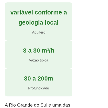
variável conforme a
geologia local
Aquífero
3 a 30 m³/h
Vazão típica
30 a 200m
Profundidade
A Rio Grande do Sul é uma das