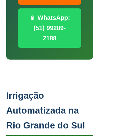
📱 WhatsApp:
(51) 99289-
2188
Irrigação
Automatizada na
Rio Grande do Sul