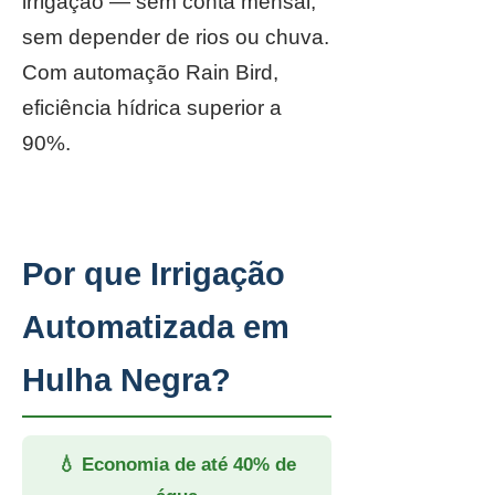
irrigação — sem conta mensal,
sem depender de rios ou chuva.
Com automação Rain Bird,
eficiência hídrica superior a
90%.
Por que Irrigação
Automatizada em
Hulha Negra?
💧 Economia de até 40% de