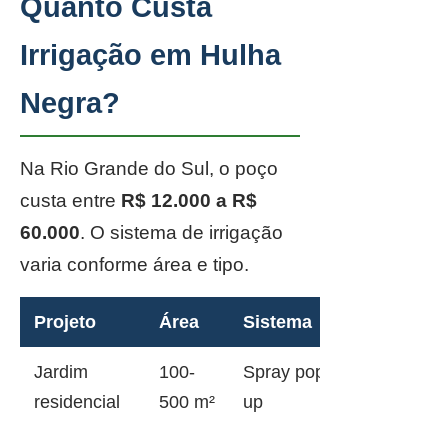
Quanto Custa
Irrigação em Hulha
Negra?
Na Rio Grande do Sul, o poço
custa entre
R$ 12.000 a R$
60.000
. O sistema de irrigação
varia conforme área e tipo.
Projeto
Área
Sistema
Jardim
100-
Spray pop-
residencial
500 m²
up