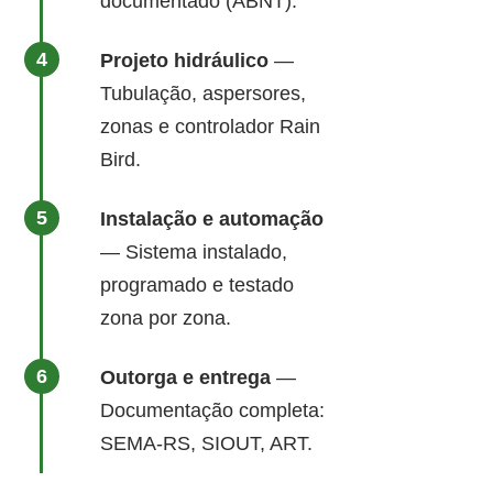
documentado (ABNT).
Projeto hidráulico
—
Tubulação, aspersores,
zonas e controlador Rain
Bird.
Instalação e automação
— Sistema instalado,
programado e testado
zona por zona.
Outorga e entrega
—
Documentação completa:
SEMA-RS, SIOUT, ART.