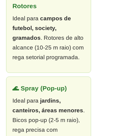
Rotores
Ideal para
campos de
futebol, society,
gramados
. Rotores de alto
alcance (10-25 m raio) com
rega setorial programada.
🌊 Spray (Pop-up)
Ideal para
jardins,
canteiros, áreas menores
.
Bicos pop-up (2-5 m raio),
rega precisa com