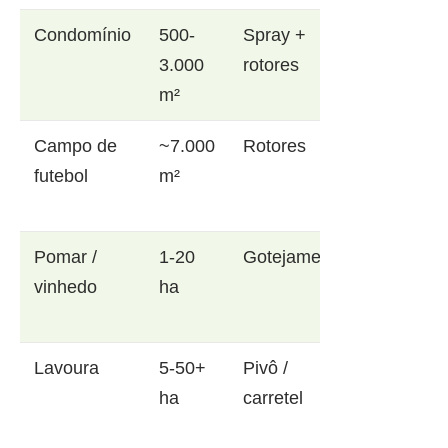
Condomínio
500-
Spray +
3.000
rotores
m²
Campo de
~7.000
Rotores
futebol
m²
Pomar /
1-20
Gotejamento
vinhedo
ha
Lavoura
5-50+
Pivô /
ha
carretel