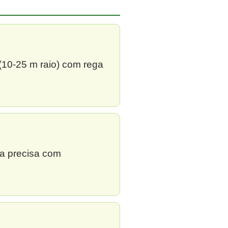
 (10-25 m raio) com rega
ga precisa com