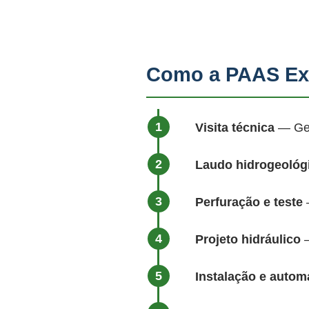
Como a PAAS Ex
Visita técnica
— Geól
Laudo hidrogeológ
Perfuração e teste
—
Projeto hidráulico
—
Instalação e auto