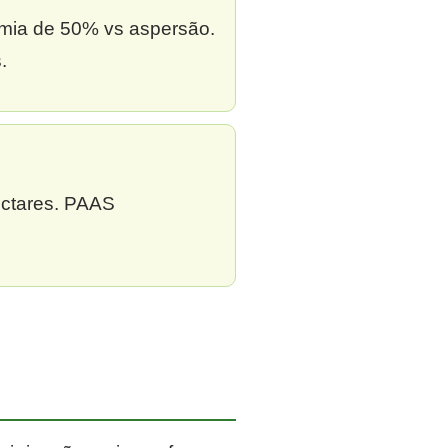
omia de 50% vs aspersão.
.
ectares. PAAS