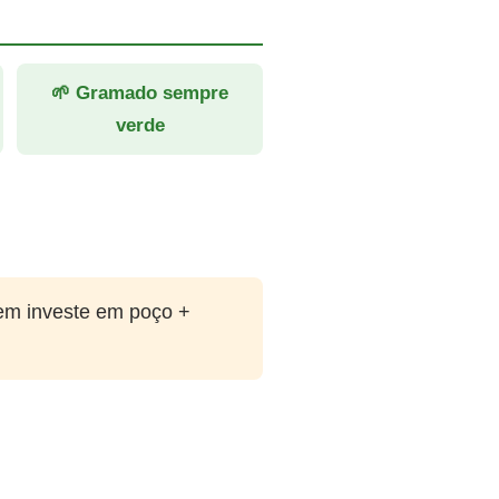
🌱 Gramado sempre
verde
em investe em poço +