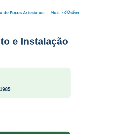
+40Anos
 de Poços Artesianos
Mais
to e Instalação
1985