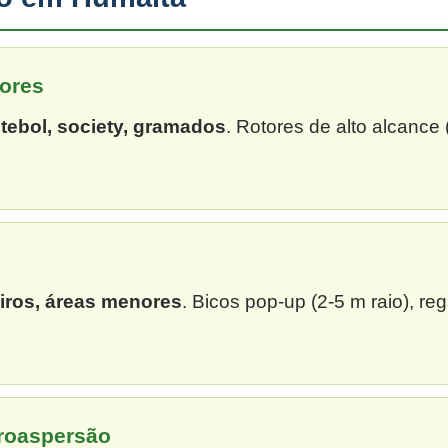
ores
tebol, society, gramados
. Rotores de alto alcance
eiros, áreas menores
. Bicos pop-up (2-5 m raio), re
croaspersão