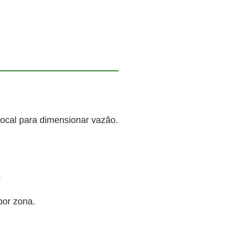
local para dimensionar vazão.
.
por zona.