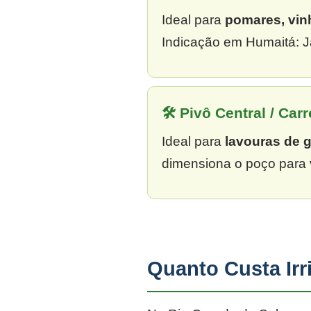
Ideal para
pomares, vin
Indicação em Humaitá: J
🛠 Pivô Central / Carr
Ideal para
lavouras de 
dimensiona o poço para 
Quanto Custa Ir