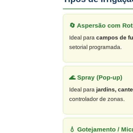
🔄 Aspersão com Rot
Ideal para
campos de fu
setorial programada.
🌊 Spray (Pop-up)
Ideal para
jardins, cant
controlador de zonas.
💧 Gotejamento / Mi