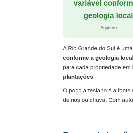
variável conform
geologia loca
Aquífero
A Rio Grande do Sul é uma
conforme a geologia loca
para cada propriedade em 
plantações
.
O poço artesiano é a font
de rios ou chuva. Com auto