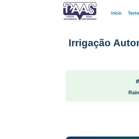
Início
Test
Irrigação Auto
Rain