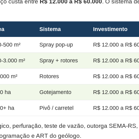
oço custa entre
R$ 12.000 a R$ 60.000
. O sistema d
ea
Sistema
Investimento
0-500 m²
Spray pop-up
R$ 12.000 a R$ 60
0-3.000 m²
Spray + rotores
R$ 12.000 a R$ 60
.000 m²
Rotores
R$ 12.000 a R$ 60
20 ha
Gotejamento
R$ 12.000 a R$ 60
50+ ha
Pivô / carretel
R$ 12.000 a R$ 60
co, perfuração, teste de vazão, outorga SEMA-RS, p
rogramação e ART do geólogo.