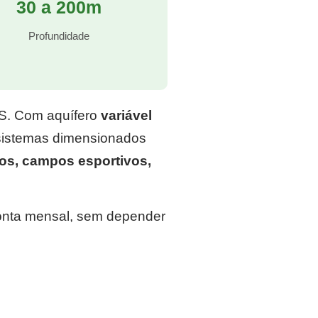
30 a 200m
Profundidade
RS. Com aquífero
variável
 sistemas dimensionados
os, campos esportivos,
conta mensal, sem depender