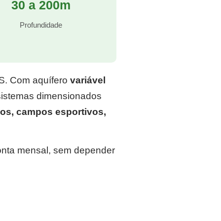
30 a 200m
Profundidade
RS. Com aquífero
variável
 sistemas dimensionados
os, campos esportivos,
conta mensal, sem depender