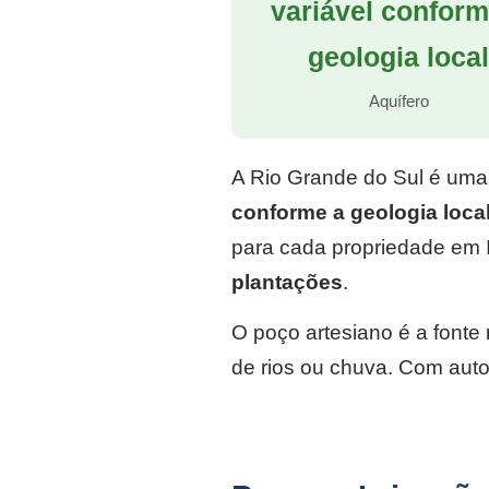
variável conform
geologia loca
Aquífero
A Rio Grande do Sul é uma
conforme a geologia loca
para cada propriedade em I
plantações
.
O poço artesiano é a font
de rios ou chuva. Com auto