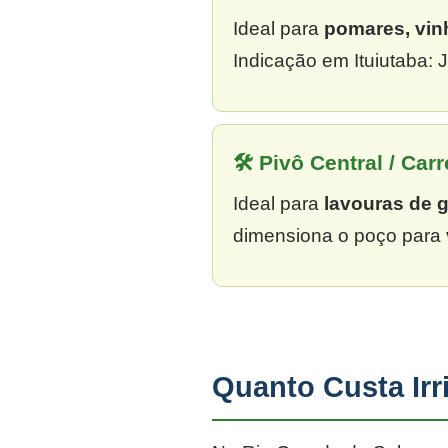
Ideal para
pomares, vin
Indicação em Ituiutaba: 
🛠 Pivô Central / Carr
Ideal para
lavouras de 
dimensiona o poço para 
Quanto Custa Irr