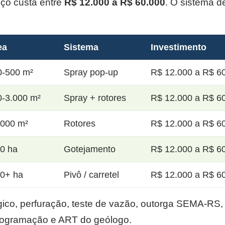
oço custa entre
R$ 12.000 a R$ 60.000
. O sistema d
ea
Sistema
Investimento
0-500 m²
Spray pop-up
R$ 12.000 a R$ 60
0-3.000 m²
Spray + rotores
R$ 12.000 a R$ 60
.000 m²
Rotores
R$ 12.000 a R$ 60
20 ha
Gotejamento
R$ 12.000 a R$ 60
50+ ha
Pivô / carretel
R$ 12.000 a R$ 60
co, perfuração, teste de vazão, outorga SEMA-RS, p
rogramação e ART do geólogo.