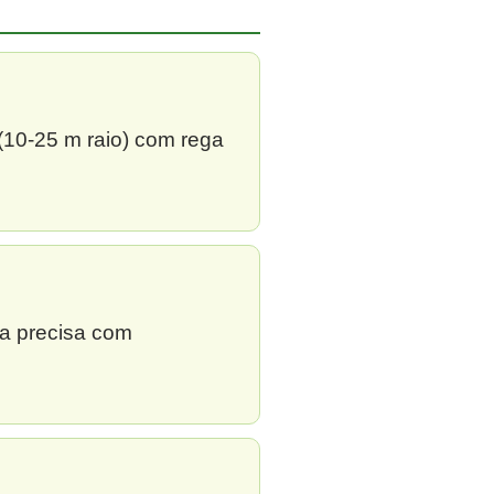
 (10-25 m raio) com rega
ga precisa com