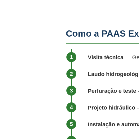
Como a PAAS Exe
Visita técnica
— Geól
Laudo hidrogeológ
Perfuração e teste
—
Projeto hidráulico
—
Instalação e auto