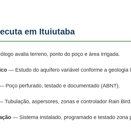
cuta em Ituiutaba
ogo avalia terreno, ponto do poço e área irrigada.
ico
— Estudo do aquífero variável conforme a geologia 
 Poço perfurado, testado e documentado (ABNT).
 Tubulação, aspersores, zonas e controlador Rain Bird
mação
— Sistema instalado, programado e testado zona 