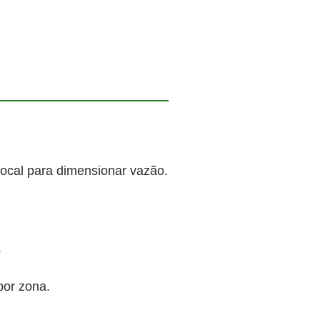
local para dimensionar vazão.
.
por zona.