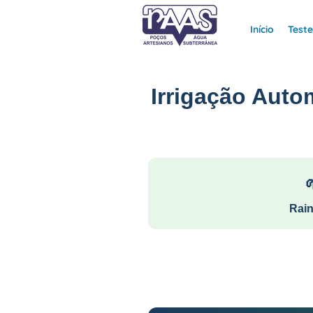
Início
Test
Irrigação Auto
Rain