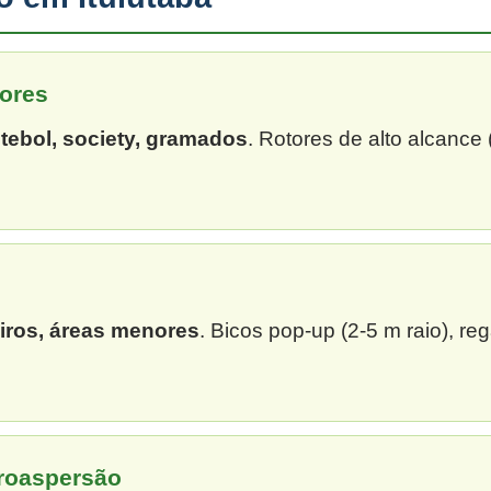
ores
tebol, society, gramados
. Rotores de alto alcance
eiros, áreas menores
. Bicos pop-up (2-5 m raio), re
croaspersão