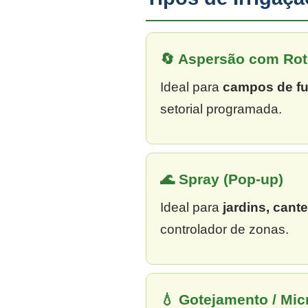
🔄 Aspersão com Rot
Ideal para
campos de fu
setorial programada.
🌊 Spray (Pop-up)
Ideal para
jardins, cant
controlador de zonas.
💧 Gotejamento / Mi