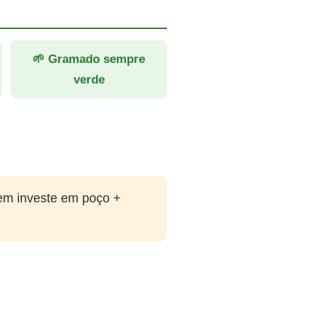
🌱 Gramado sempre
verde
em investe em poço +