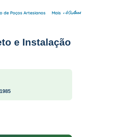
+40Anos
 de Poços Artesianos
Mais
to e Instalação
1985