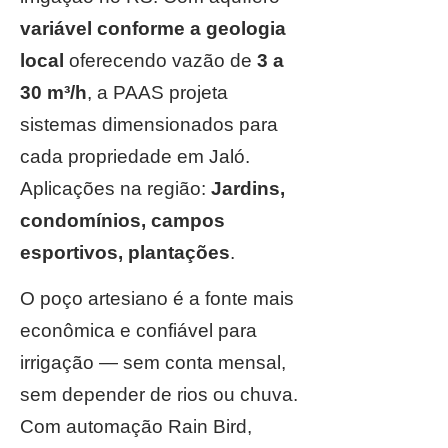
variável conforme a geologia
local
oferecendo vazão de
3 a
30 m³/h
, a PAAS projeta
sistemas dimensionados para
cada propriedade em Jaló.
Aplicações na região:
Jardins,
condomínios, campos
esportivos, plantações
.
O poço artesiano é a fonte mais
econômica e confiável para
irrigação — sem conta mensal,
sem depender de rios ou chuva.
Com automação Rain Bird,