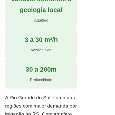
geologia local
Aquífero
3 a 30 m³/h
Vazão típica
30 a 200m
Profundidade
A Rio Grande do Sul é uma das
regiões com maior demanda por
irrigação no RS. Com aquífero