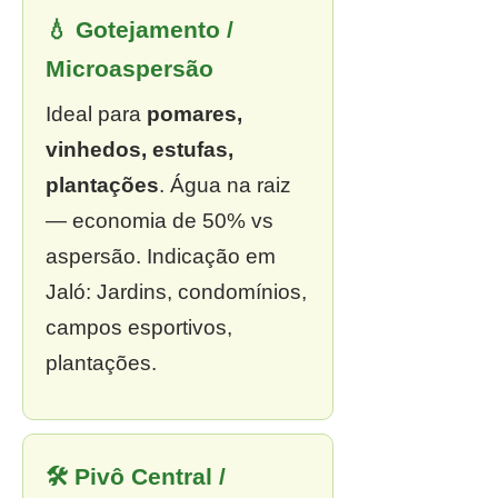
💧 Gotejamento /
Microaspersão
Ideal para
pomares,
vinhedos, estufas,
plantações
. Água na raiz
— economia de 50% vs
aspersão. Indicação em
Jaló: Jardins, condomínios,
campos esportivos,
plantações.
🛠 Pivô Central /