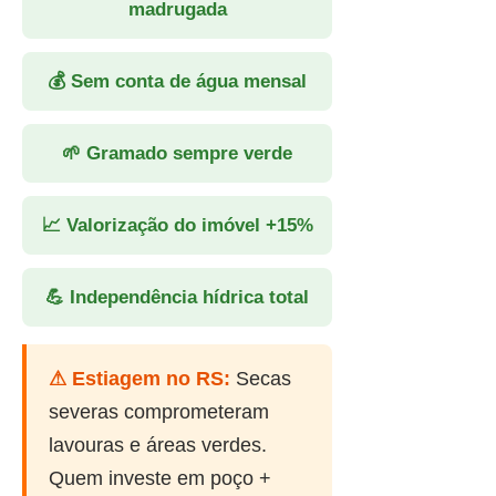
madrugada
💰 Sem conta de água mensal
🌱 Gramado sempre verde
📈 Valorização do imóvel +15%
💪 Independência hídrica total
⚠ Estiagem no RS:
Secas
severas comprometeram
lavouras e áreas verdes.
Quem investe em poço +