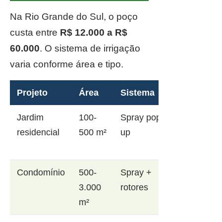
Na Rio Grande do Sul, o poço
custa entre
R$ 12.000 a R$
60.000
. O sistema de irrigação
varia conforme área e tipo.
Projeto
Área
Sistema
Jardim
100-
Spray pop-
residencial
500 m²
up
Condomínio
500-
Spray +
3.000
rotores
m²