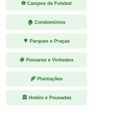
⚽ Campos de Futebol
🏠 Condomínios
🌳 Parques e Praças
🍇 Pomares e Vinhedos
🌾 Plantações
🏛 Hotéis e Pousadas