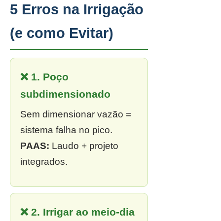
5 Erros na Irrigação
(e como Evitar)
❌ 1. Poço
subdimensionado
Sem dimensionar vazão =
sistema falha no pico.
PAAS:
Laudo + projeto
integrados.
❌ 2. Irrigar ao meio-dia