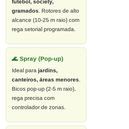
futebol, society,
gramados
. Rotores de alto
alcance (10-25 m raio) com
rega setorial programada.
🌊 Spray (Pop-up)
Ideal para
jardins,
canteiros, áreas menores
.
Bicos pop-up (2-5 m raio),
rega precisa com
controlador de zonas.