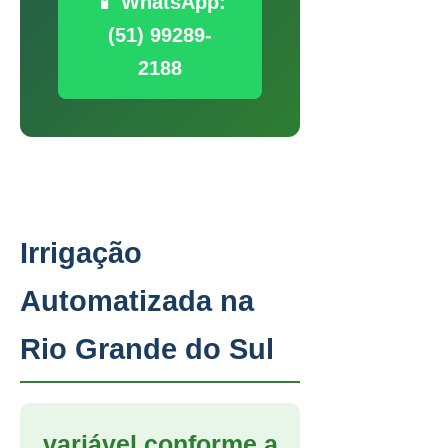
📱 WhatsApp:
(51) 99289-
2188
Irrigação
Automatizada na
Rio Grande do Sul
variável conforme a