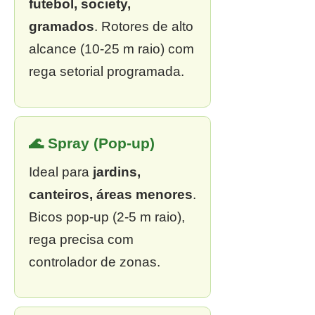
futebol, society,
gramados
. Rotores de alto
alcance (10-25 m raio) com
rega setorial programada.
🌊 Spray (Pop-up)
Ideal para
jardins,
canteiros, áreas menores
.
Bicos pop-up (2-5 m raio),
rega precisa com
controlador de zonas.