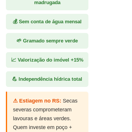
madrugada
💰 Sem conta de água mensal
🌱 Gramado sempre verde
📈 Valorização do imóvel +15%
💪 Independência hídrica total
⚠ Estiagem no RS:
Secas
severas comprometeram
lavouras e áreas verdes.
Quem investe em poço +