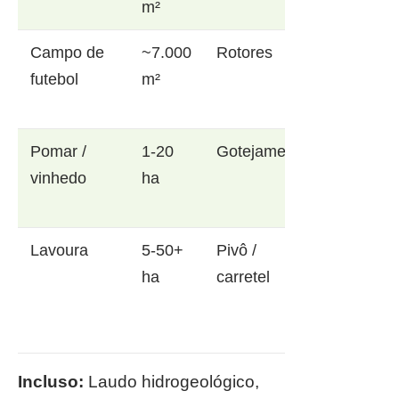
m²
Campo de
~7.000
Rotores
futebol
m²
Pomar /
1-20
Gotejamento
vinhedo
ha
Lavoura
5-50+
Pivô /
ha
carretel
Incluso:
Laudo hidrogeológico,