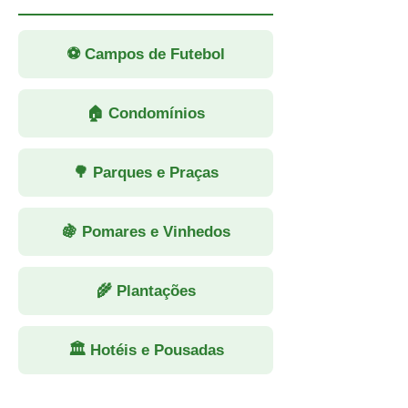
⚽ Campos de Futebol
🏠 Condomínios
🌳 Parques e Praças
🍇 Pomares e Vinhedos
🌾 Plantações
🏛 Hotéis e Pousadas