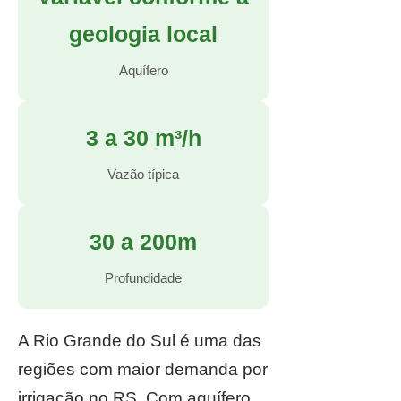
geologia local
Aquífero
3 a 30 m³/h
Vazão típica
30 a 200m
Profundidade
A Rio Grande do Sul é uma das
regiões com maior demanda por
irrigação no RS. Com aquífero