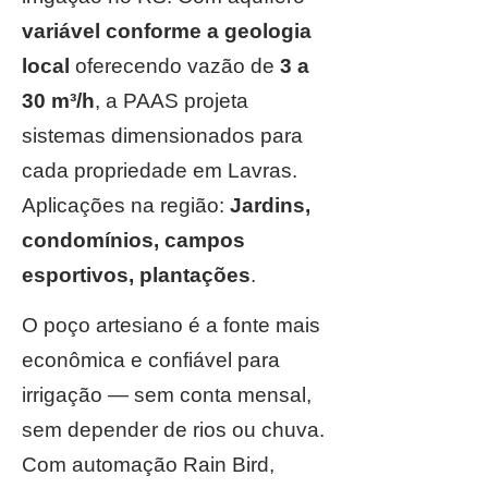
variável conforme a geologia
local
oferecendo vazão de
3 a
30 m³/h
, a PAAS projeta
sistemas dimensionados para
cada propriedade em Lavras.
Aplicações na região:
Jardins,
condomínios, campos
esportivos, plantações
.
O poço artesiano é a fonte mais
econômica e confiável para
irrigação — sem conta mensal,
sem depender de rios ou chuva.
Com automação Rain Bird,