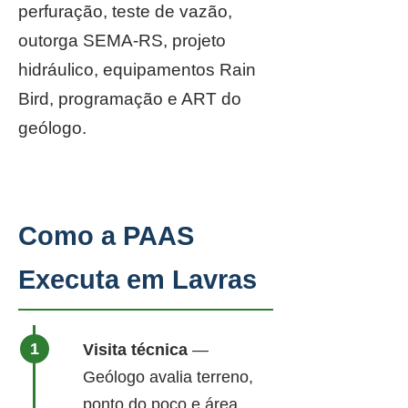
perfuração, teste de vazão,
outorga SEMA-RS, projeto
hidráulico, equipamentos Rain
Bird, programação e ART do
geólogo.
Como a PAAS
Executa em Lavras
Visita técnica
—
Geólogo avalia terreno,
ponto do poço e área