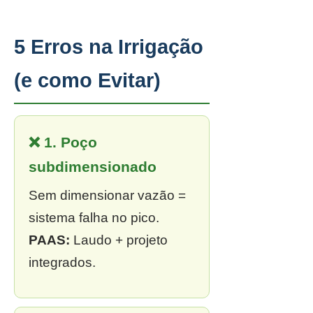
5 Erros na Irrigação
(e como Evitar)
❌ 1. Poço
subdimensionado
Sem dimensionar vazão =
sistema falha no pico.
PAAS:
Laudo + projeto
integrados.