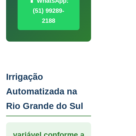
📱 WhatsApp:
(51) 99289-
2188
Irrigação
Automatizada na
Rio Grande do Sul
variável conforme a