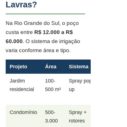
Lavras?
Na Rio Grande do Sul, o poço
custa entre
R$ 12.000 a R$
60.000
. O sistema de irrigação
varia conforme área e tipo.
Projeto
Área
Sistema
Jardim
100-
Spray pop-
residencial
500 m²
up
Condomínio
500-
Spray +
3.000
rotores