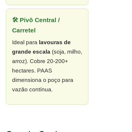
🛠 Pivô Central /
Carretel
Ideal para
lavouras de
grande escala
(soja, milho,
arroz). Cobre 20-200+
hectares. PAAS
dimensiona o poço para
vazão contínua.