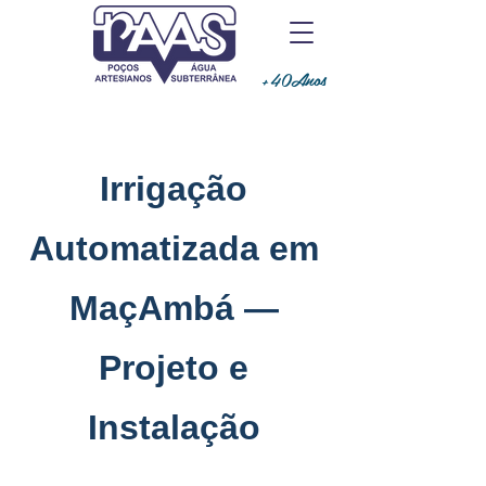
+40Anos
Irrigação
Automatizada em
MaçAmbá —
Projeto e
Instalação