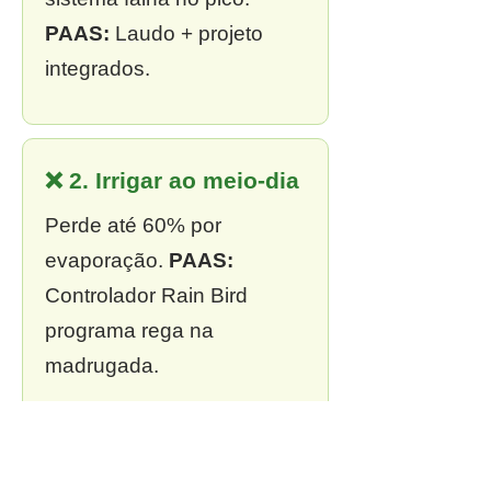
PAAS:
Laudo + projeto
integrados.
❌ 2. Irrigar ao meio-dia
Perde até 60% por
evaporação.
PAAS:
Controlador Rain Bird
programa rega na
madrugada.
❌ 3. Sem outorga