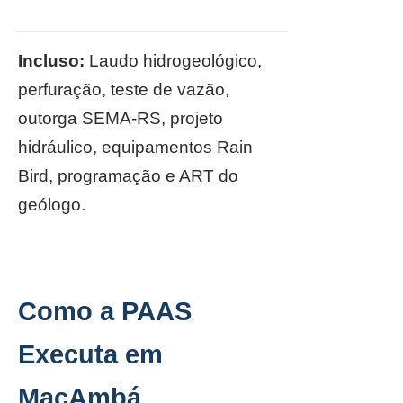
Incluso:
Laudo hidrogeológico,
perfuração, teste de vazão,
outorga SEMA-RS, projeto
hidráulico, equipamentos Rain
Bird, programação e ART do
geólogo.
Como a PAAS
Executa em
MaçAmbá