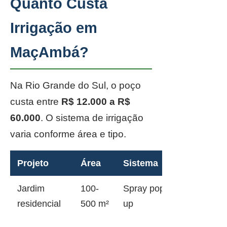
Quanto Custa
Irrigação em
MaçAmbá?
Na Rio Grande do Sul, o poço
custa entre
R$ 12.000 a R$
60.000
. O sistema de irrigação
varia conforme área e tipo.
Projeto
Área
Sistema
Jardim
100-
Spray pop-
residencial
500 m²
up