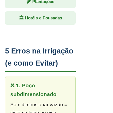
🌾 Plantações
🏛 Hotéis e Pousadas
5 Erros na Irrigação
(e como Evitar)
❌ 1. Poço
subdimensionado
Sem dimensionar vazão =
sistema falha no pico.