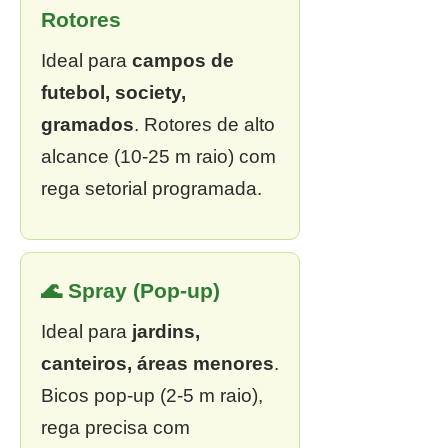
Rotores
Ideal para
campos de
futebol, society,
gramados
. Rotores de alto
alcance (10-25 m raio) com
rega setorial programada.
🌊 Spray (Pop-up)
Ideal para
jardins,
canteiros, áreas menores
.
Bicos pop-up (2-5 m raio),
rega precisa com