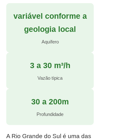
variável conforme a
geologia local
Aquífero
3 a 30 m³/h
Vazão típica
30 a 200m
Profundidade
A Rio Grande do Sul é uma das