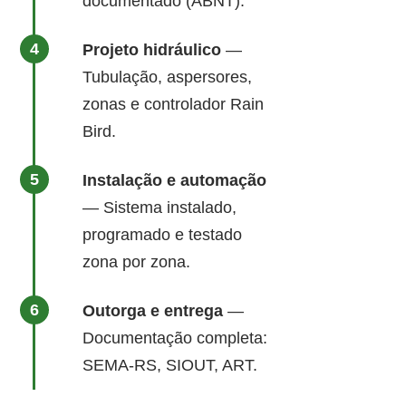
documentado (ABNT).
Projeto hidráulico
—
Tubulação, aspersores,
zonas e controlador Rain
Bird.
Instalação e automação
— Sistema instalado,
programado e testado
zona por zona.
Outorga e entrega
—
Documentação completa:
SEMA-RS, SIOUT, ART.