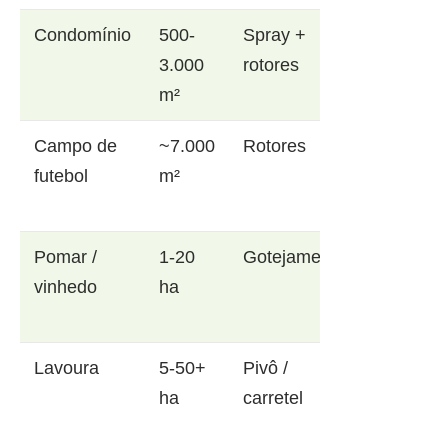
Condomínio
500-
Spray +
3.000
rotores
m²
Campo de
~7.000
Rotores
futebol
m²
Pomar /
1-20
Gotejamento
vinhedo
ha
Lavoura
5-50+
Pivô /
ha
carretel