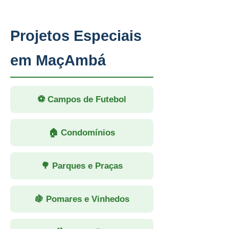
Projetos Especiais
em MaçAmbá
⚽ Campos de Futebol
🏠 Condomínios
🌳 Parques e Praças
🍇 Pomares e Vinhedos