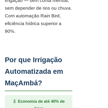
irrigação — sem conta mensal,
sem depender de rios ou chuva.
Com automação Rain Bird,
eficiência hídrica superior a
90%.
Por que Irrigação
Automatizada em
MaçAmbá?
💧 Economia de até 40% de