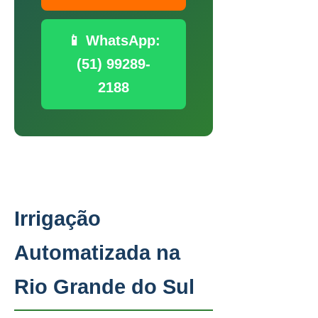
📱 WhatsApp:
(51) 99289-
2188
Irrigação
Automatizada na
Rio Grande do Sul