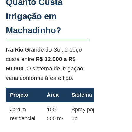
Quanto Custa
Irrigação em
Machadinho?
Na Rio Grande do Sul, o poço
custa entre
R$ 12.000 a R$
60.000
. O sistema de irrigação
varia conforme área e tipo.
Projeto
Área
Sistema
Jardim
100-
Spray pop-
residencial
500 m²
up