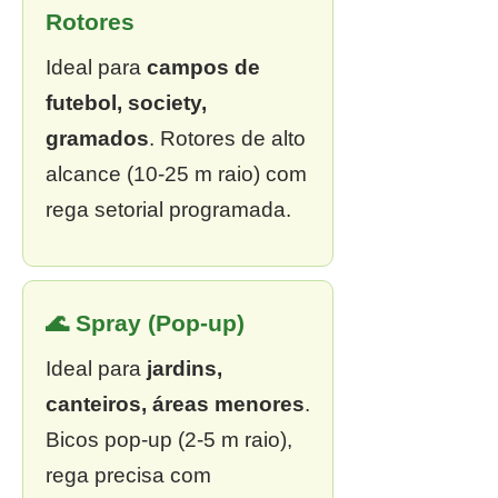
Rotores
Ideal para
campos de
futebol, society,
gramados
. Rotores de alto
alcance (10-25 m raio) com
rega setorial programada.
🌊 Spray (Pop-up)
Ideal para
jardins,
canteiros, áreas menores
.
Bicos pop-up (2-5 m raio),
rega precisa com