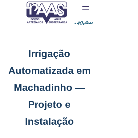
+40Anos
Irrigação
Automatizada em
Machadinho —
Projeto e
Instalação