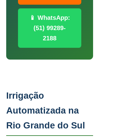
📱 WhatsApp:
(51) 99289-
2188
Irrigação
Automatizada na
Rio Grande do Sul