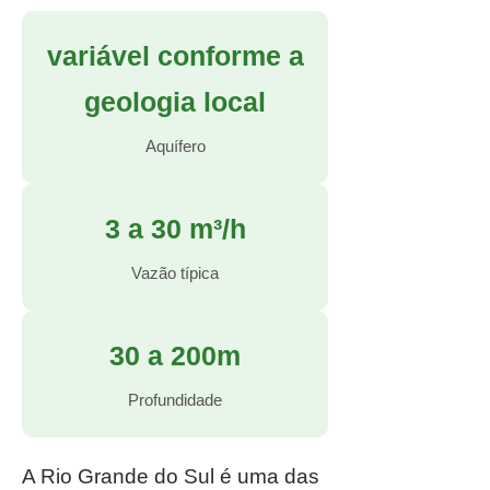
variável conforme a
geologia local
Aquífero
3 a 30 m³/h
Vazão típica
30 a 200m
Profundidade
A Rio Grande do Sul é uma das