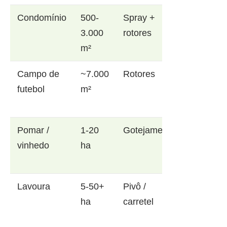
Condomínio
500-
Spray +
3.000
rotores
m²
Campo de
~7.000
Rotores
futebol
m²
Pomar /
1-20
Gotejamento
vinhedo
ha
Lavoura
5-50+
Pivô /
ha
carretel