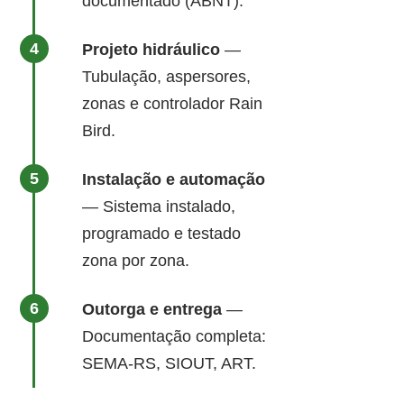
documentado (ABNT).
Projeto hidráulico
—
Tubulação, aspersores,
zonas e controlador Rain
Bird.
Instalação e automação
— Sistema instalado,
programado e testado
zona por zona.
Outorga e entrega
—
Documentação completa:
SEMA-RS, SIOUT, ART.