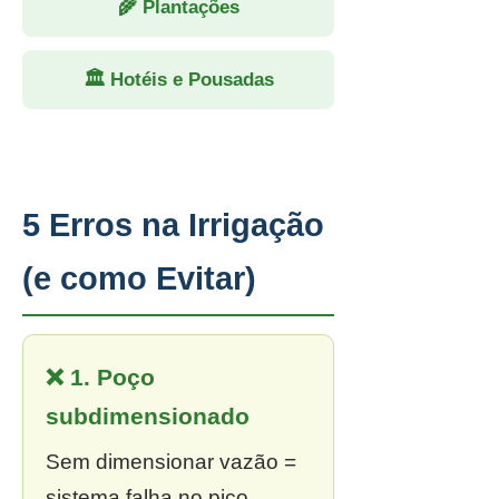
🌾 Plantações
🏛 Hotéis e Pousadas
5 Erros na Irrigação
(e como Evitar)
❌ 1. Poço
subdimensionado
Sem dimensionar vazão =
sistema falha no pico.