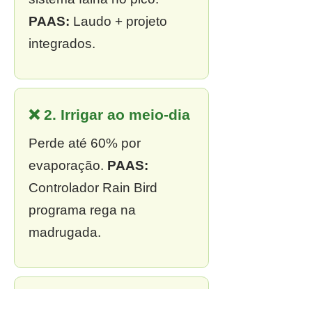
PAAS:
Laudo + projeto
integrados.
❌ 2. Irrigar ao meio-dia
Perde até 60% por
evaporação.
PAAS:
Controlador Rain Bird
programa rega na
madrugada.
❌ 3. Sem outorga