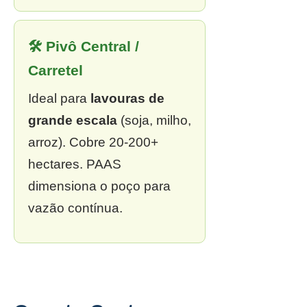
🛠 Pivô Central /
Carretel
Ideal para
lavouras de
grande escala
(soja, milho,
arroz). Cobre 20-200+
hectares. PAAS
dimensiona o poço para
vazão contínua.