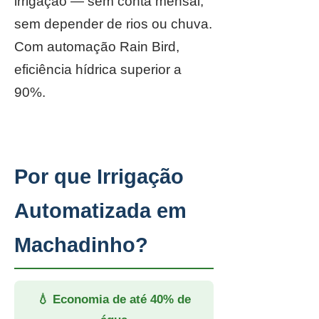
irrigação — sem conta mensal,
sem depender de rios ou chuva.
Com automação Rain Bird,
eficiência hídrica superior a
90%.
Por que Irrigação
Automatizada em
Machadinho?
💧 Economia de até 40% de