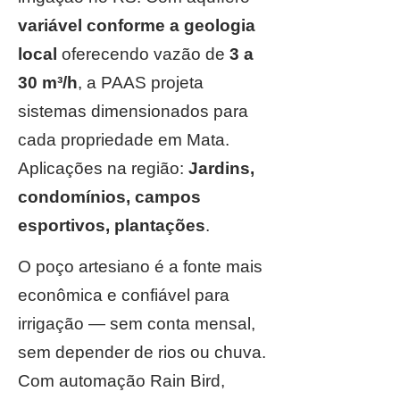
variável conforme a geologia
local
oferecendo vazão de
3 a
30 m³/h
, a PAAS projeta
sistemas dimensionados para
cada propriedade em Mata.
Aplicações na região:
Jardins,
condomínios, campos
esportivos, plantações
.
O poço artesiano é a fonte mais
econômica e confiável para
irrigação — sem conta mensal,
sem depender de rios ou chuva.
Com automação Rain Bird,