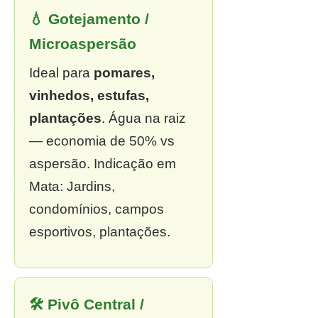
💧 Gotejamento /
Microaspersão
Ideal para
pomares,
vinhedos, estufas,
plantações
. Água na raiz
— economia de 50% vs
aspersão. Indicação em
Mata: Jardins,
condomínios, campos
esportivos, plantações.
🛠 Pivô Central /