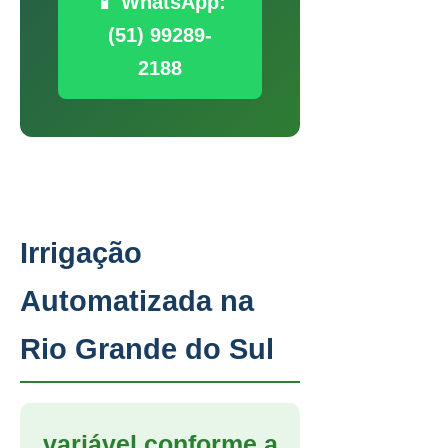
📱 WhatsApp:
(51) 99289-
2188
Irrigação
Automatizada na
Rio Grande do Sul
variável conforme a