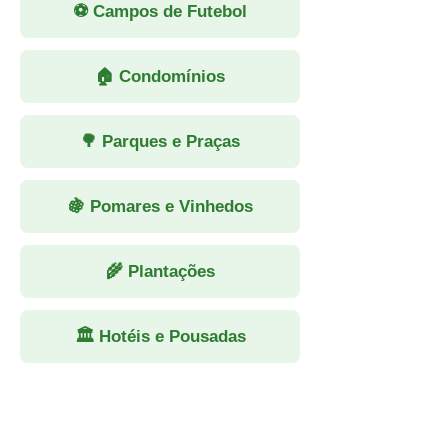
⚽ Campos de Futebol
🏠 Condomínios
🌳 Parques e Praças
🍇 Pomares e Vinhedos
🌾 Plantações
🏛 Hotéis e Pousadas