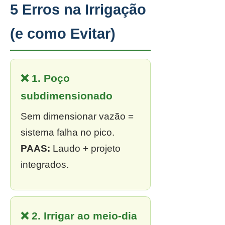
5 Erros na Irrigação
(e como Evitar)
❌ 1. Poço
subdimensionado
Sem dimensionar vazão =
sistema falha no pico.
PAAS:
Laudo + projeto
integrados.
❌ 2. Irrigar ao meio-dia