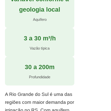
geologia local
Aquífero
3 a 30 m³/h
Vazão típica
30 a 200m
Profundidade
A Rio Grande do Sul é uma das
regiões com maior demanda por
irrigação no RS. Com aquífero