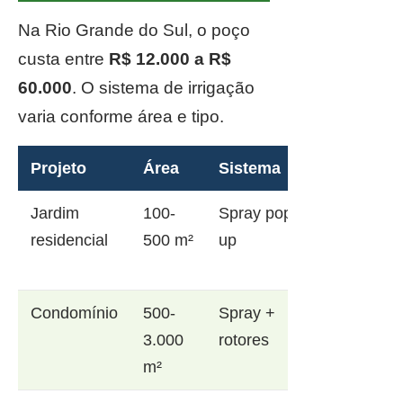
Na Rio Grande do Sul, o poço
custa entre
R$ 12.000 a R$
60.000
. O sistema de irrigação
varia conforme área e tipo.
Projeto
Área
Sistema
Jardim
100-
Spray pop-
residencial
500 m²
up
Condomínio
500-
Spray +
3.000
rotores
m²