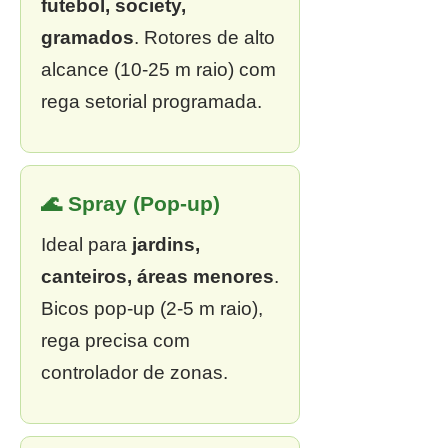
futebol, society,
gramados
. Rotores de alto
alcance (10-25 m raio) com
rega setorial programada.
🌊 Spray (Pop-up)
Ideal para
jardins,
canteiros, áreas menores
.
Bicos pop-up (2-5 m raio),
rega precisa com
controlador de zonas.