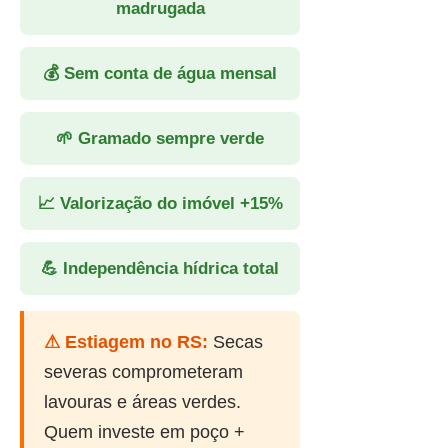
madrugada
💰 Sem conta de água mensal
🌱 Gramado sempre verde
📈 Valorização do imóvel +15%
💪 Independência hídrica total
⚠ Estiagem no RS:
Secas
severas comprometeram
lavouras e áreas verdes.
Quem investe em poço +