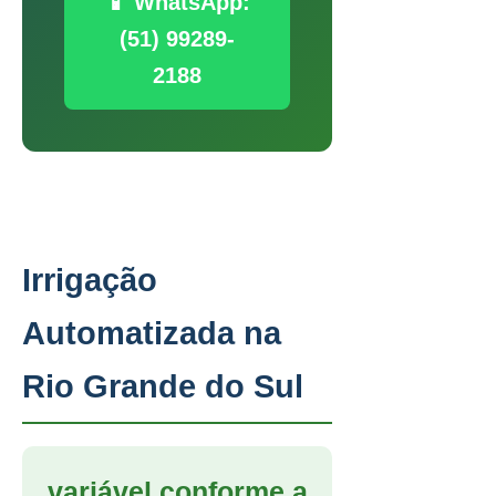
📱 WhatsApp:
(51) 99289-
2188
Irrigação
Automatizada na
Rio Grande do Sul
variável conforme a