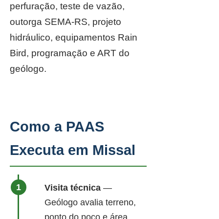
perfuração, teste de vazão,
outorga SEMA-RS, projeto
hidráulico, equipamentos Rain
Bird, programação e ART do
geólogo.
Como a PAAS
Executa em Missal
Visita técnica
—
Geólogo avalia terreno,
ponto do poço e área