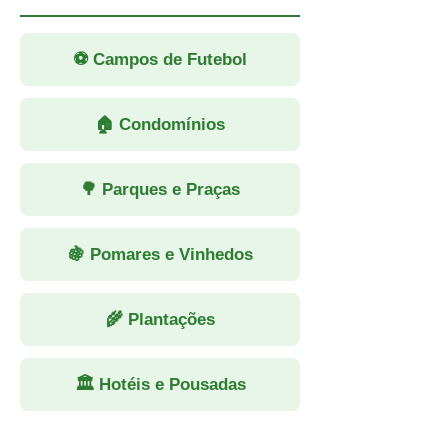
⚽ Campos de Futebol
🏠 Condomínios
🌳 Parques e Praças
🍇 Pomares e Vinhedos
🌾 Plantações
🏛 Hotéis e Pousadas