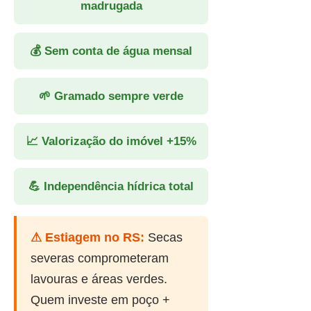
madrugada
💰 Sem conta de água mensal
🌱 Gramado sempre verde
📈 Valorização do imóvel +15%
💪 Independência hídrica total
⚠ Estiagem no RS:
Secas
severas comprometeram
lavouras e áreas verdes.
Quem investe em poço +