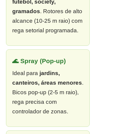
futebol, society,
gramados
. Rotores de alto
alcance (10-25 m raio) com
rega setorial programada.
🌊 Spray (Pop-up)
Ideal para
jardins,
canteiros, áreas menores
.
Bicos pop-up (2-5 m raio),
rega precisa com
controlador de zonas.