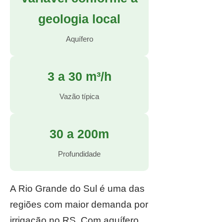
geologia local
Aquífero
3 a 30 m³/h
Vazão típica
30 a 200m
Profundidade
A Rio Grande do Sul é uma das
regiões com maior demanda por
irrigação no RS. Com aquífero