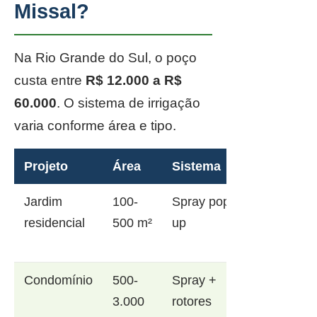
Missal?
Na Rio Grande do Sul, o poço
custa entre
R$ 12.000 a R$
60.000
. O sistema de irrigação
varia conforme área e tipo.
Projeto
Área
Sistema
Jardim
100-
Spray pop-
residencial
500 m²
up
Condomínio
500-
Spray +
3.000
rotores