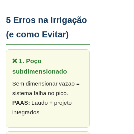
5 Erros na Irrigação
(e como Evitar)
❌ 1. Poço
subdimensionado
Sem dimensionar vazão =
sistema falha no pico.
PAAS:
Laudo + projeto
integrados.