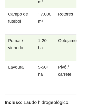
m²
Campo de
~7.000
Rotores
futebol
m²
Pomar /
1-20
Gotejamento
vinhedo
ha
Lavoura
5-50+
Pivô /
ha
carretel
Incluso:
Laudo hidrogeológico,