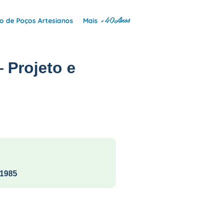
+40Anos
 de Poços Artesianos
Mais
 Projeto e
1985