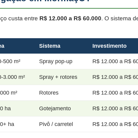
oço custa entre
R$ 12.000 a R$ 60.000
. O sistema d
ea
Sistema
Investimento
0-500 m²
Spray pop-up
R$ 12.000 a R$ 60
0-3.000 m²
Spray + rotores
R$ 12.000 a R$ 60
.000 m²
Rotores
R$ 12.000 a R$ 60
20 ha
Gotejamento
R$ 12.000 a R$ 60
50+ ha
Pivô / carretel
R$ 12.000 a R$ 60