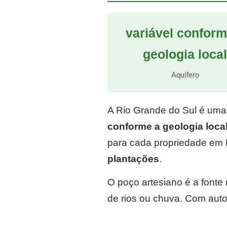
variável conform
geologia loca
Aquífero
A Rio Grande do Sul é uma
conforme a geologia loca
para cada propriedade em 
plantações
.
O poço artesiano é a font
de rios ou chuva. Com auto