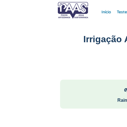
Início
Test
Irrigação
Rain