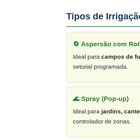
Tipos de Irriga
🔄 Aspersão com Rot
Ideal para
campos de fu
setorial programada.
🌊 Spray (Pop-up)
Ideal para
jardins, cant
controlador de zonas.