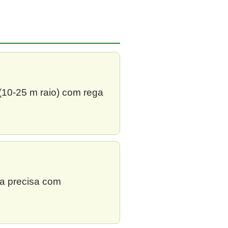
 (10-25 m raio) com rega
ga precisa com