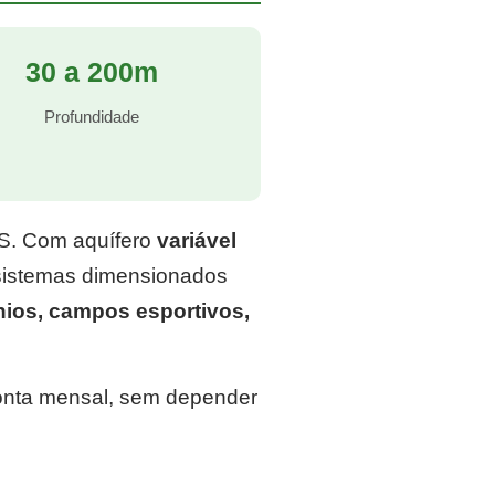
30 a 200m
Profundidade
RS. Com aquífero
variável
 sistemas dimensionados
nios, campos esportivos,
conta mensal, sem depender