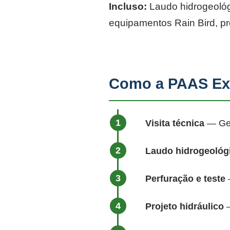
Incluso:
Laudo hidrogeológi
equipamentos Rain Bird, p
Como a PAAS Ex
Visita técnica
— Geól
Laudo hidrogeológ
Perfuração e teste
—
Projeto hidráulico
—