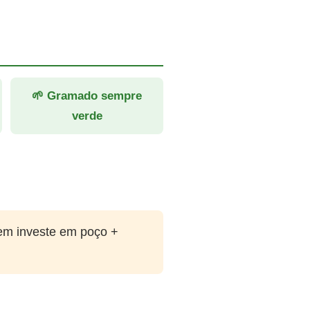
🌱 Gramado sempre
verde
em investe em poço +