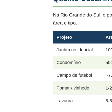
Na Rio Grande do Sul, o p
área e tipo.
Projeto
Ár
Jardim residencial
10
Condomínio
50
Campo de futebol
~7
Pomar / vinhedo
1-
Lavoura
5-