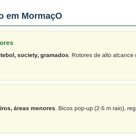
ção em MormaçO
ores
tebol, society, gramados
. Rotores de alto alcance
eiros, áreas menores
. Bicos pop-up (2-5 m raio), re