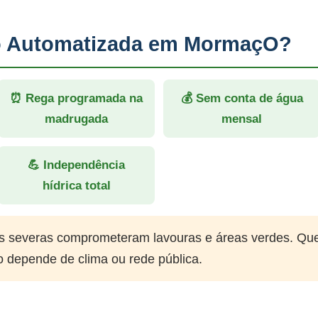
ão Automatizada em MormaçO?
⏰ Rega programada na
💰 Sem conta de água
madrugada
mensal
💪 Independência
hídrica total
 severas comprometeram lavouras e áreas verdes. Qu
o depende de clima ou rede pública.