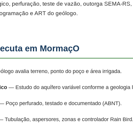
co, perfuração, teste de vazão, outorga SEMA-RS, p
rogramação e ART do geólogo.
ecuta em MormaçO
ogo avalia terreno, ponto do poço e área irrigada.
ico
— Estudo do aquífero variável conforme a geologia 
 Poço perfurado, testado e documentado (ABNT).
 Tubulação, aspersores, zonas e controlador Rain Bird