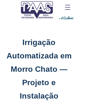
+40Anos
Irrigação
Automatizada em
Morro Chato —
Projeto e
Instalação