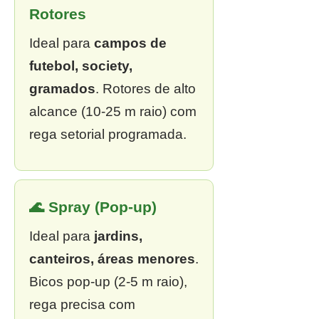
Rotores
Ideal para
campos de
futebol, society,
gramados
. Rotores de alto
alcance (10-25 m raio) com
rega setorial programada.
🌊 Spray (Pop-up)
Ideal para
jardins,
canteiros, áreas menores
.
Bicos pop-up (2-5 m raio),
rega precisa com