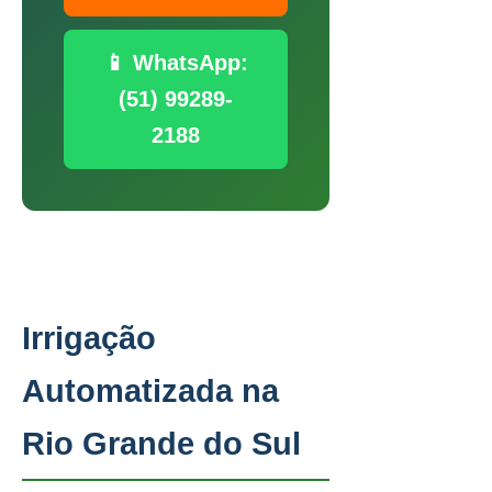
📱 WhatsApp:
(51) 99289-
2188
Irrigação
Automatizada na
Rio Grande do Sul