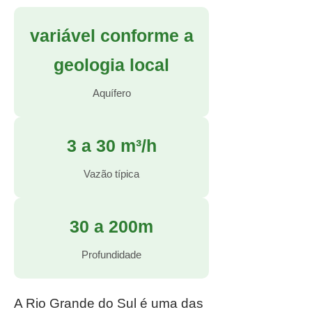
variável conforme a
geologia local
Aquífero
3 a 30 m³/h
Vazão típica
30 a 200m
Profundidade
A Rio Grande do Sul é uma das