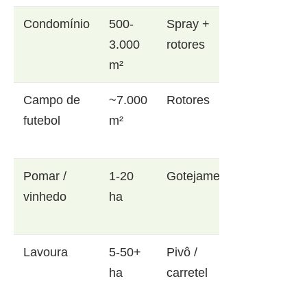
Condomínio
500-
Spray +
3.000
rotores
m²
Campo de
~7.000
Rotores
futebol
m²
Pomar /
1-20
Gotejamento
vinhedo
ha
Lavoura
5-50+
Pivô /
ha
carretel