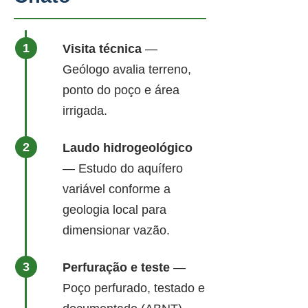
Visita técnica
—
Geólogo avalia terreno,
ponto do poço e área
irrigada.
Laudo hidrogeológico
— Estudo do aquífero
variável conforme a
geologia local para
dimensionar vazão.
Perfuração e teste
—
Poço perfurado, testado e