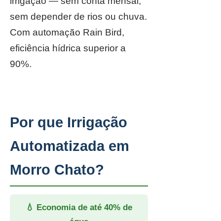
irrigação — sem conta mensal,
sem depender de rios ou chuva.
Com automação Rain Bird,
eficiência hídrica superior a
90%.
Por que Irrigação
Automatizada em
Morro Chato?
💧 Economia de até 40% de