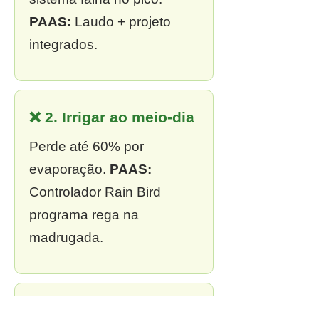
PAAS:
Laudo + projeto
integrados.
❌ 2. Irrigar ao meio-dia
Perde até 60% por
evaporação.
PAAS:
Controlador Rain Bird
programa rega na
madrugada.
❌ 3. Sem outorga