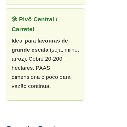
🛠 Pivô Central /
Carretel
Ideal para
lavouras de
grande escala
(soja, milho,
arroz). Cobre 20-200+
hectares. PAAS
dimensiona o poço para
vazão contínua.