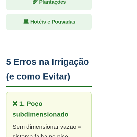
🌾 Plantações
🏛 Hotéis e Pousadas
5 Erros na Irrigação
(e como Evitar)
❌ 1. Poço
subdimensionado
Sem dimensionar vazão =
sistema falha no pico.