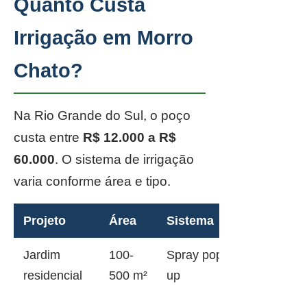
Quanto Custa
Irrigação em Morro
Chato?
Na Rio Grande do Sul, o poço
custa entre
R$ 12.000 a R$
60.000
. O sistema de irrigação
varia conforme área e tipo.
Projeto
Área
Sistema
Jardim
100-
Spray pop-
residencial
500 m²
up