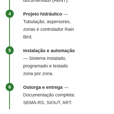
documentado (ABNT).
Projeto hidráulico
—
Tubulação, aspersores,
zonas e controlador Rain
Bird.
Instalação e automação
— Sistema instalado,
programado e testado
zona por zona.
Outorga e entrega
—
Documentação completa:
SEMA-RS, SIOUT, ART.