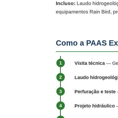
Incluso:
Laudo hidrogeológi
equipamentos Rain Bird, p
Como a PAAS Ex
Visita técnica
— Geól
Laudo hidrogeológ
Perfuração e teste
—
Projeto hidráulico
—