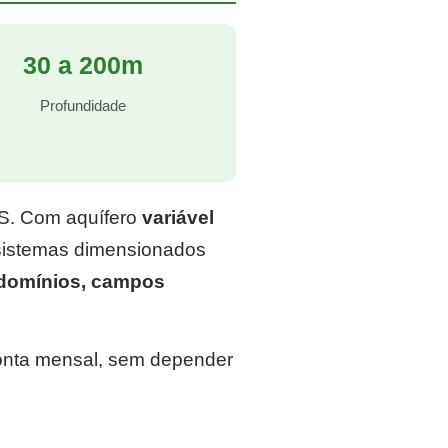
30 a 200m
Profundidade
RS. Com aquífero
variável
 sistemas dimensionados
ndomínios, campos
conta mensal, sem depender