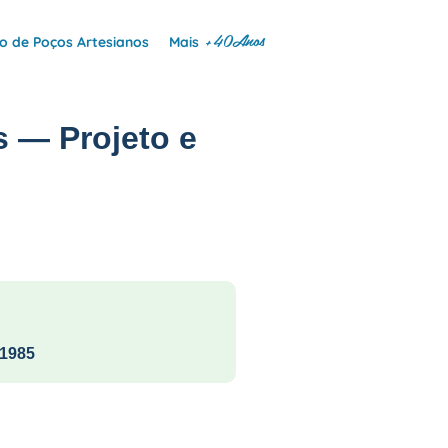
+40Anos
 de Poços Artesianos
Mais
 — Projeto e
1985