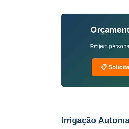
Orçament
Projeto persona
📋 Solicit
Irrigação Automa