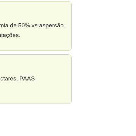
omia de 50% vs aspersão.
ntações.
ectares. PAAS