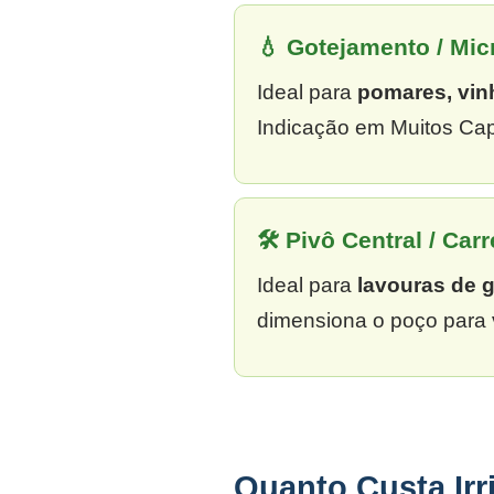
💧 Gotejamento / Mi
Ideal para
pomares, vin
Indicação em Muitos Cap
🛠 Pivô Central / Carr
Ideal para
lavouras de 
dimensiona o poço para 
Quanto Custa Ir