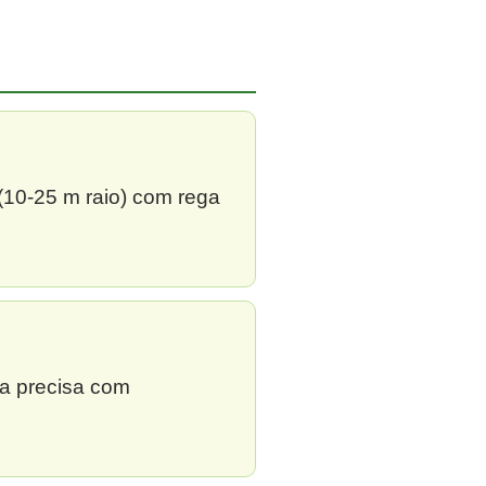
 (10-25 m raio) com rega
ga precisa com