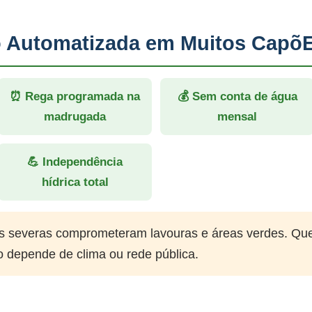
ão Automatizada em Muitos Capõ
⏰ Rega programada na
💰 Sem conta de água
madrugada
mensal
💪 Independência
hídrica total
 severas comprometeram lavouras e áreas verdes. Qu
o depende de clima ou rede pública.