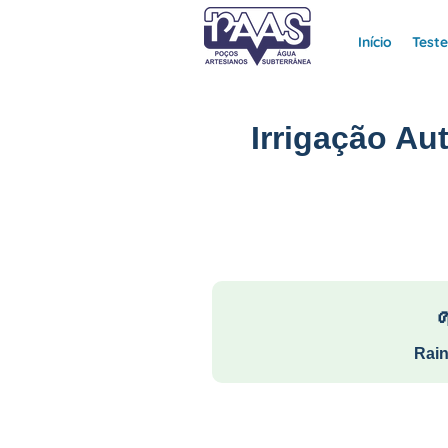
Início
Test
Irrigação A
Rain