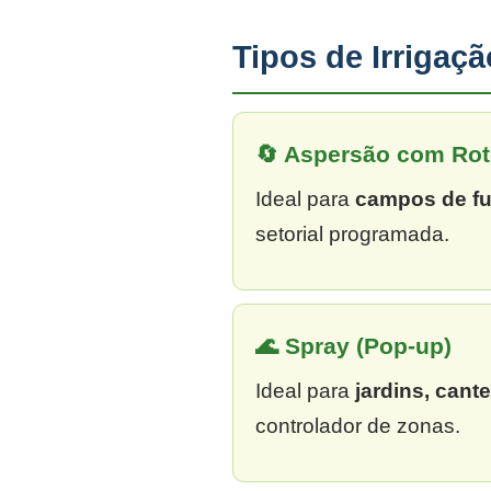
Tipos de Irriga
🔄 Aspersão com Rot
Ideal para
campos de fu
setorial programada.
🌊 Spray (Pop-up)
Ideal para
jardins, cant
controlador de zonas.