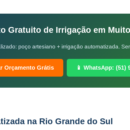
o Gratuito de Irrigação em Muit
lizado: poço artesiano + irrigação automatizada. 
ar Orçamento Grátis
📱 WhatsApp: (51) 
tizada na Rio Grande do Sul