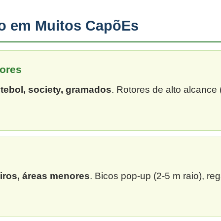
ção em Muitos CapõEs
ores
tebol, society, gramados
. Rotores de alto alcance
eiros, áreas menores
. Bicos pop-up (2-5 m raio), re