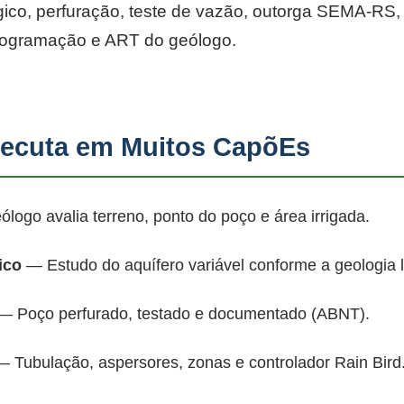
co, perfuração, teste de vazão, outorga SEMA-RS, p
rogramação e ART do geólogo.
ecuta em Muitos CapõEs
ogo avalia terreno, ponto do poço e área irrigada.
ico
— Estudo do aquífero variável conforme a geologia 
 Poço perfurado, testado e documentado (ABNT).
 Tubulação, aspersores, zonas e controlador Rain Bird