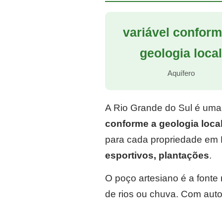
variável conform
geologia loca
Aquífero
A Rio Grande do Sul é uma
conforme a geologia loca
para cada propriedade em 
esportivos, plantações
.
O poço artesiano é a font
de rios ou chuva. Com auto