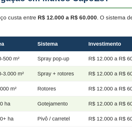
oço custa entre
R$ 12.000 a R$ 60.000
. O sistema d
ea
Sistema
Investimento
0-500 m²
Spray pop-up
R$ 12.000 a R$ 60
0-3.000 m²
Spray + rotores
R$ 12.000 a R$ 60
.000 m²
Rotores
R$ 12.000 a R$ 60
20 ha
Gotejamento
R$ 12.000 a R$ 60
50+ ha
Pivô / carretel
R$ 12.000 a R$ 60