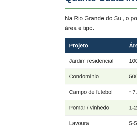
Na Rio Grande do Sul, o p
área e tipo.
Projeto
Ár
Jardim residencial
10
Condomínio
50
Campo de futebol
~7
Pomar / vinhedo
1-
Lavoura
5-