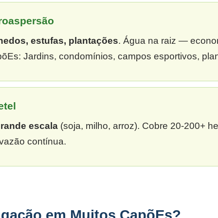
croaspersão
hedos, estufas, plantações
. Água na raiz — econ
õEs: Jardins, condomínios, campos esportivos, pla
etel
grande escala
(soja, milho, arroz). Cobre 20-200+ h
vazão contínua.
rigação em Muitos CapõEs?