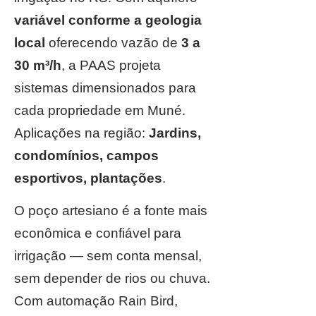
variável conforme a geologia
local
oferecendo vazão de
3 a
30 m³/h
, a PAAS projeta
sistemas dimensionados para
cada propriedade em Muné.
Aplicações na região:
Jardins,
condomínios, campos
esportivos, plantações
.
O poço artesiano é a fonte mais
econômica e confiável para
irrigação — sem conta mensal,
sem depender de rios ou chuva.
Com automação Rain Bird,