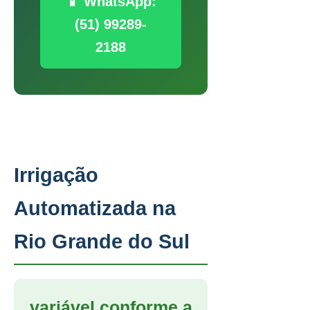
📱 WhatsApp:
(51) 99289-
2188
Irrigação
Automatizada na
Rio Grande do Sul
variável conforme a