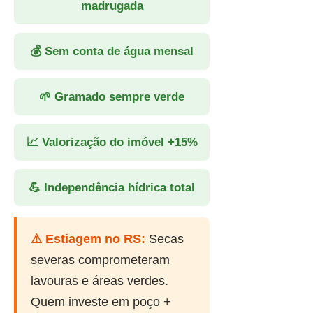
madrugada
💰 Sem conta de água mensal
🌱 Gramado sempre verde
📈 Valorização do imóvel +15%
💪 Independência hídrica total
⚠ Estiagem no RS:
Secas
severas comprometeram
lavouras e áreas verdes.
Quem investe em poço +