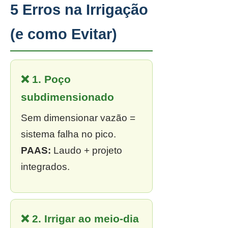
5 Erros na Irrigação
(e como Evitar)
❌ 1. Poço
subdimensionado
Sem dimensionar vazão =
sistema falha no pico.
PAAS:
Laudo + projeto
integrados.
❌ 2. Irrigar ao meio-dia