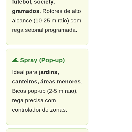
futebol, society,
gramados
. Rotores de alto
alcance (10-25 m raio) com
rega setorial programada.
🌊 Spray (Pop-up)
Ideal para
jardins,
canteiros, áreas menores
.
Bicos pop-up (2-5 m raio),
rega precisa com
controlador de zonas.