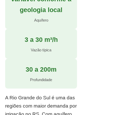
geologia local
Aquífero
3 a 30 m³/h
Vazão típica
30 a 200m
Profundidade
A Rio Grande do Sul é uma das
regiões com maior demanda por
irrigação no RS. Com aquífero