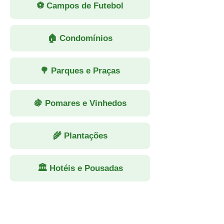
⚽ Campos de Futebol
🏠 Condomínios
🌳 Parques e Praças
🍇 Pomares e Vinhedos
🌾 Plantações
🏛 Hotéis e Pousadas