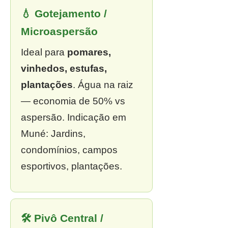
💧 Gotejamento /
Microaspersão
Ideal para
pomares,
vinhedos, estufas,
plantações
. Água na raiz
— economia de 50% vs
aspersão. Indicação em
Muné: Jardins,
condomínios, campos
esportivos, plantações.
🛠 Pivô Central /