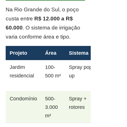
Na Rio Grande do Sul, o poço
custa entre
R$ 12.000 a R$
60.000
. O sistema de irrigação
varia conforme área e tipo.
Projeto
Área
Sistema
Jardim
100-
Spray pop-
residencial
500 m²
up
Condomínio
500-
Spray +
3.000
rotores
m²