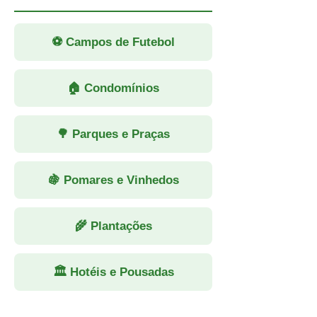
⚽ Campos de Futebol
🏠 Condomínios
🌳 Parques e Praças
🍇 Pomares e Vinhedos
🌾 Plantações
🏛 Hotéis e Pousadas