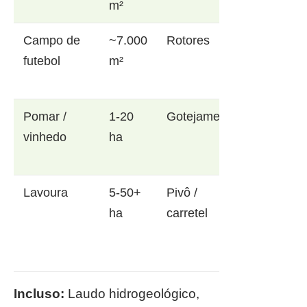
m²
Campo de
~7.000
Rotores
futebol
m²
Pomar /
1-20
Gotejamento
vinhedo
ha
Lavoura
5-50+
Pivô /
ha
carretel
Incluso:
Laudo hidrogeológico,