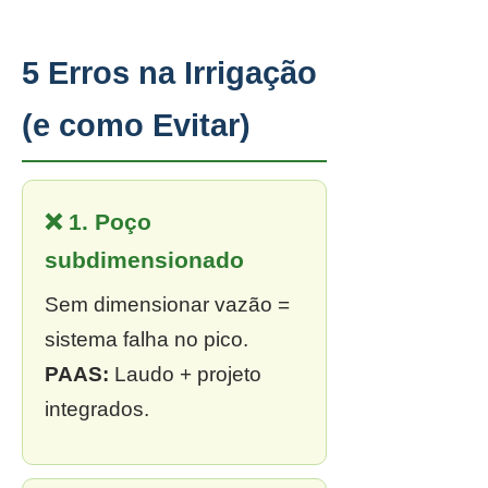
5 Erros na Irrigação
(e como Evitar)
❌ 1. Poço
subdimensionado
Sem dimensionar vazão =
sistema falha no pico.
PAAS:
Laudo + projeto
integrados.