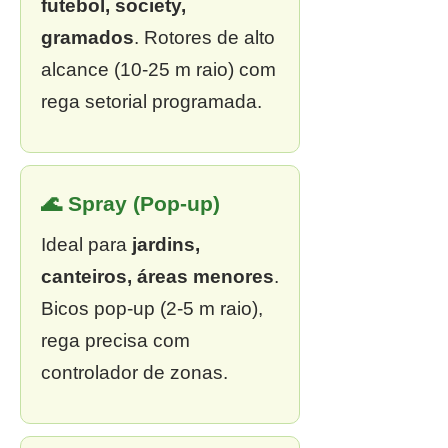
futebol, society,
gramados
. Rotores de alto
alcance (10-25 m raio) com
rega setorial programada.
🌊 Spray (Pop-up)
Ideal para
jardins,
canteiros, áreas menores
.
Bicos pop-up (2-5 m raio),
rega precisa com
controlador de zonas.