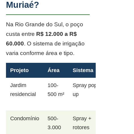
Muriaé?
Na Rio Grande do Sul, o poço
custa entre
R$ 12.000 a R$
60.000
. O sistema de irrigação
varia conforme área e tipo.
Projeto
Área
Sistema
Jardim
100-
Spray pop-
residencial
500 m²
up
Condomínio
500-
Spray +
3.000
rotores