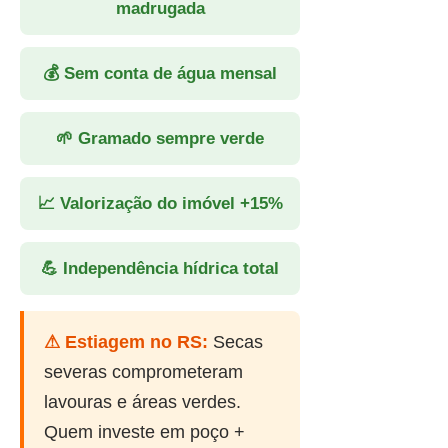
madrugada
💰 Sem conta de água mensal
🌱 Gramado sempre verde
📈 Valorização do imóvel +15%
💪 Independência hídrica total
⚠ Estiagem no RS:
Secas
severas comprometeram
lavouras e áreas verdes.
Quem investe em poço +