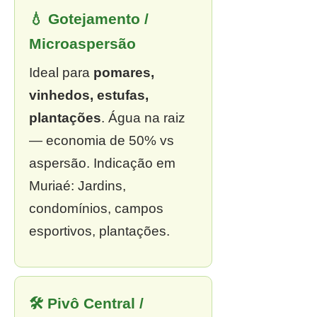
💧 Gotejamento /
Microaspersão
Ideal para
pomares,
vinhedos, estufas,
plantações
. Água na raiz
— economia de 50% vs
aspersão. Indicação em
Muriaé: Jardins,
condomínios, campos
esportivos, plantações.
🛠 Pivô Central /