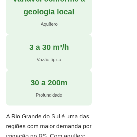
geologia local
Aquífero
3 a 30 m³/h
Vazão típica
30 a 200m
Profundidade
A Rio Grande do Sul é uma das
regiões com maior demanda por
irrigação no RS. Com aquífero