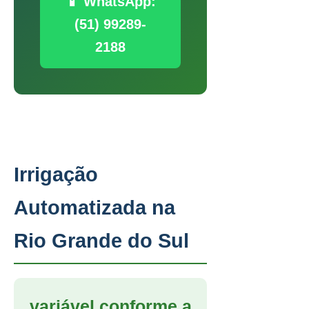
📱 WhatsApp:
(51) 99289-
2188
Irrigação
Automatizada na
Rio Grande do Sul
variável conforme a