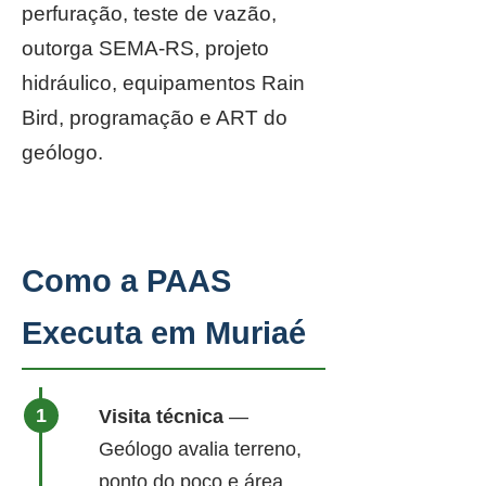
perfuração, teste de vazão,
outorga SEMA-RS, projeto
hidráulico, equipamentos Rain
Bird, programação e ART do
geólogo.
Como a PAAS
Executa em Muriaé
Visita técnica
—
Geólogo avalia terreno,
ponto do poço e área