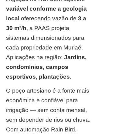
variável conforme a geologia
local
oferecendo vazão de
3 a
30 m³/h
, a PAAS projeta
sistemas dimensionados para
cada propriedade em Muriaé.
Aplicações na região:
Jardins,
condomínios, campos
esportivos, plantações
.
O poço artesiano é a fonte mais
econômica e confiável para
irrigação — sem conta mensal,
sem depender de rios ou chuva.
Com automação Rain Bird,