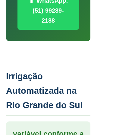
📱 WhatsApp:
(51) 99289-
2188
Irrigação
Automatizada na
Rio Grande do Sul
variável conforme a