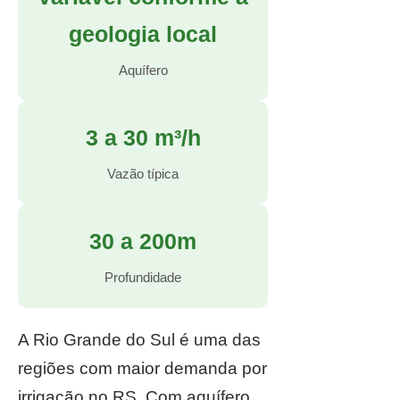
geologia local
Aquífero
3 a 30 m³/h
Vazão típica
30 a 200m
Profundidade
A Rio Grande do Sul é uma das
regiões com maior demanda por
irrigação no RS. Com aquífero