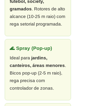
futebol, society,
gramados
. Rotores de alto
alcance (10-25 m raio) com
rega setorial programada.
🌊 Spray (Pop-up)
Ideal para
jardins,
canteiros, áreas menores
.
Bicos pop-up (2-5 m raio),
rega precisa com
controlador de zonas.