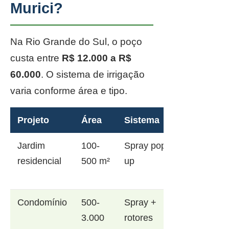
Murici?
Na Rio Grande do Sul, o poço
custa entre
R$ 12.000 a R$
60.000
. O sistema de irrigação
varia conforme área e tipo.
Projeto
Área
Sistema
Jardim
100-
Spray pop-
residencial
500 m²
up
Condomínio
500-
Spray +
3.000
rotores