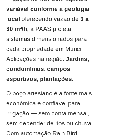
variável conforme a geologia
local
oferecendo vazão de
3 a
30 m³/h
, a PAAS projeta
sistemas dimensionados para
cada propriedade em Murici.
Aplicações na região:
Jardins,
condomínios, campos
esportivos, plantações
.
O poço artesiano é a fonte mais
econômica e confiável para
irrigação — sem conta mensal,
sem depender de rios ou chuva.
Com automação Rain Bird,