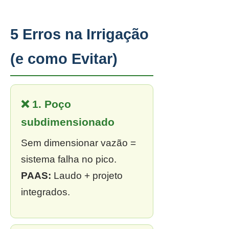
5 Erros na Irrigação
(e como Evitar)
❌ 1. Poço
subdimensionado
Sem dimensionar vazão =
sistema falha no pico.
PAAS:
Laudo + projeto
integrados.