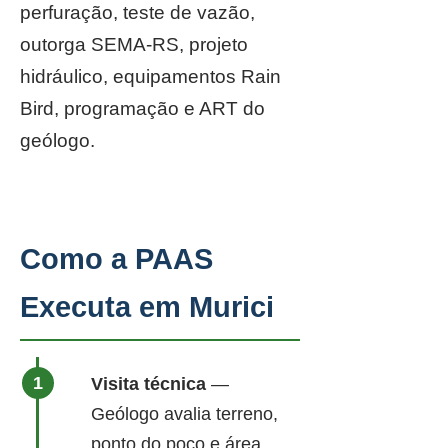
perfuração, teste de vazão,
outorga SEMA-RS, projeto
hidráulico, equipamentos Rain
Bird, programação e ART do
geólogo.
Como a PAAS
Executa em Murici
Visita técnica
—
Geólogo avalia terreno,
ponto do poço e área