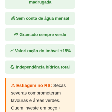
madrugada
💰 Sem conta de água mensal
🌱 Gramado sempre verde
📈 Valorização do imóvel +15%
💪 Independência hídrica total
⚠ Estiagem no RS:
Secas
severas comprometeram
lavouras e áreas verdes.
Quem investe em poço +