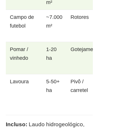
m²
Campo de
~7.000
Rotores
futebol
m²
Pomar /
1-20
Gotejamento
vinhedo
ha
Lavoura
5-50+
Pivô /
ha
carretel
Incluso:
Laudo hidrogeológico,