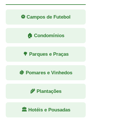
⚽ Campos de Futebol
🏠 Condomínios
🌳 Parques e Praças
🍇 Pomares e Vinhedos
🌾 Plantações
🏛 Hotéis e Pousadas