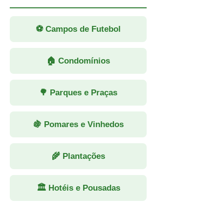
⚽ Campos de Futebol
🏠 Condomínios
🌳 Parques e Praças
🍇 Pomares e Vinhedos
🌾 Plantações
🏛 Hotéis e Pousadas