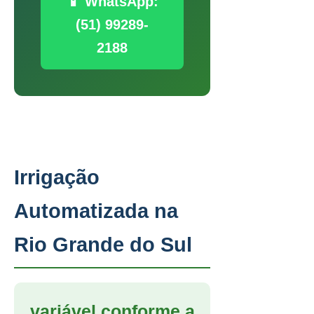
📱 WhatsApp:
(51) 99289-
2188
Irrigação
Automatizada na
Rio Grande do Sul
variável conforme a