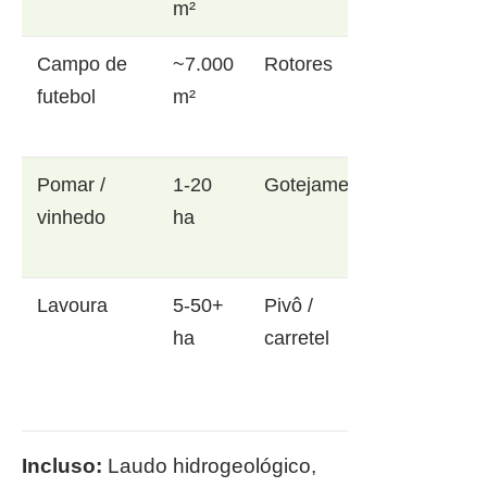
m²
Campo de
~7.000
Rotores
futebol
m²
Pomar /
1-20
Gotejamento
vinhedo
ha
Lavoura
5-50+
Pivô /
ha
carretel
Incluso:
Laudo hidrogeológico,