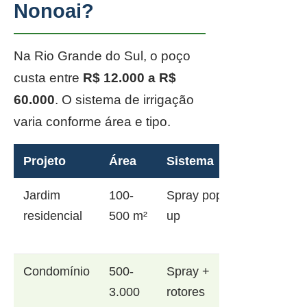
Nonoai?
Na Rio Grande do Sul, o poço
custa entre
R$ 12.000 a R$
60.000
. O sistema de irrigação
varia conforme área e tipo.
Projeto
Área
Sistema
Jardim
100-
Spray pop-
residencial
500 m²
up
Condomínio
500-
Spray +
3.000
rotores