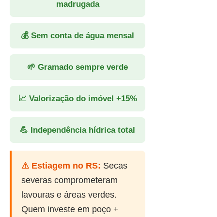
madrugada
💰 Sem conta de água mensal
🌱 Gramado sempre verde
📈 Valorização do imóvel +15%
💪 Independência hídrica total
⚠ Estiagem no RS:
Secas
severas comprometeram
lavouras e áreas verdes.
Quem investe em poço +