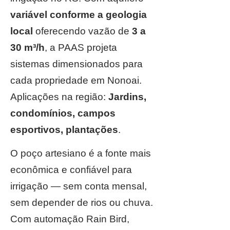
variável conforme a geologia
local
oferecendo vazão de
3 a
30 m³/h
, a PAAS projeta
sistemas dimensionados para
cada propriedade em Nonoai.
Aplicações na região:
Jardins,
condomínios, campos
esportivos, plantações
.
O poço artesiano é a fonte mais
econômica e confiável para
irrigação — sem conta mensal,
sem depender de rios ou chuva.
Com automação Rain Bird,