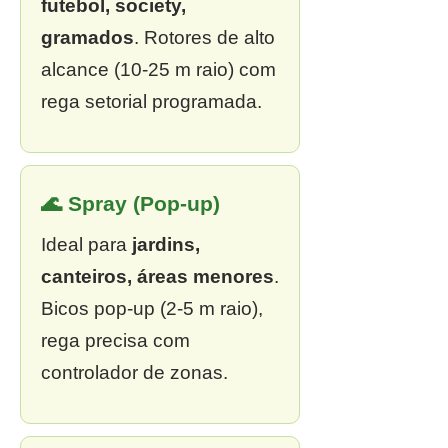
futebol, society,
gramados
. Rotores de alto
alcance (10-25 m raio) com
rega setorial programada.
🌊 Spray (Pop-up)
Ideal para
jardins,
canteiros, áreas menores
.
Bicos pop-up (2-5 m raio),
rega precisa com
controlador de zonas.