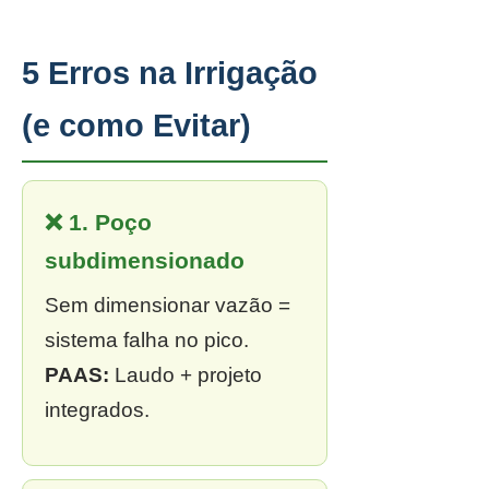
5 Erros na Irrigação
(e como Evitar)
❌ 1. Poço
subdimensionado
Sem dimensionar vazão =
sistema falha no pico.
PAAS:
Laudo + projeto
integrados.