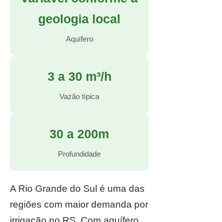
geologia local
Aquífero
3 a 30 m³/h
Vazão típica
30 a 200m
Profundidade
A Rio Grande do Sul é uma das
regiões com maior demanda por
irrigação no RS. Com aquífero