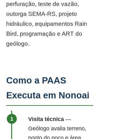
perfuração, teste de vazão,
outorga SEMA-RS, projeto
hidráulico, equipamentos Rain
Bird, programação e ART do
geólogo.
Como a PAAS
Executa em Nonoai
Visita técnica
—
Geólogo avalia terreno,
ponto do poço e área