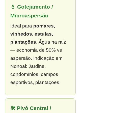
💧 Gotejamento /
Microaspersão
Ideal para
pomares,
vinhedos, estufas,
plantações
. Água na raiz
— economia de 50% vs
aspersão. Indicação em
Nonoai: Jardins,
condomínios, campos
esportivos, plantações.
🛠 Pivô Central /