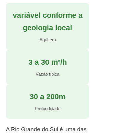
variável conforme a
geologia local
Aquífero
3 a 30 m³/h
Vazão típica
30 a 200m
Profundidade
A Rio Grande do Sul é uma das