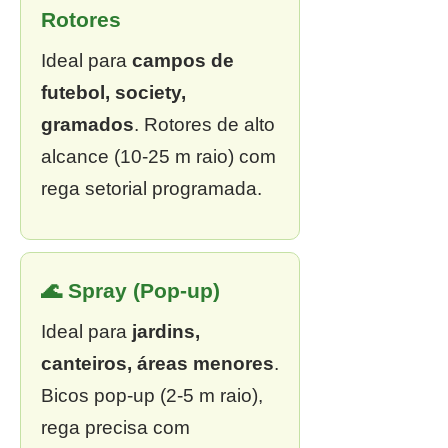
Rotores
Ideal para
campos de
futebol, society,
gramados
. Rotores de alto
alcance (10-25 m raio) com
rega setorial programada.
🌊 Spray (Pop-up)
Ideal para
jardins,
canteiros, áreas menores
.
Bicos pop-up (2-5 m raio),
rega precisa com