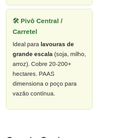
🛠 Pivô Central /
Carretel
Ideal para
lavouras de
grande escala
(soja, milho,
arroz). Cobre 20-200+
hectares. PAAS
dimensiona o poço para
vazão contínua.