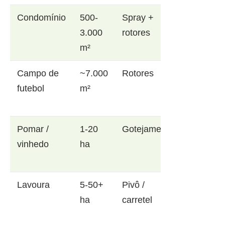
Condomínio
500-
Spray +
3.000
rotores
m²
Campo de
~7.000
Rotores
futebol
m²
Pomar /
1-20
Gotejamento
vinhedo
ha
Lavoura
5-50+
Pivô /
ha
carretel