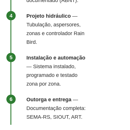
documentado (ABNT).
Projeto hidráulico
—
Tubulação, aspersores,
zonas e controlador Rain
Bird.
Instalação e automação
— Sistema instalado,
programado e testado
zona por zona.
Outorga e entrega
—
Documentação completa:
SEMA-RS, SIOUT, ART.