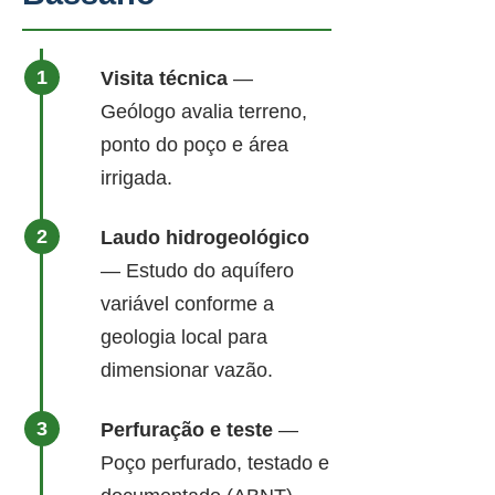
Visita técnica
—
Geólogo avalia terreno,
ponto do poço e área
irrigada.
Laudo hidrogeológico
— Estudo do aquífero
variável conforme a
geologia local para
dimensionar vazão.
Perfuração e teste
—
Poço perfurado, testado e