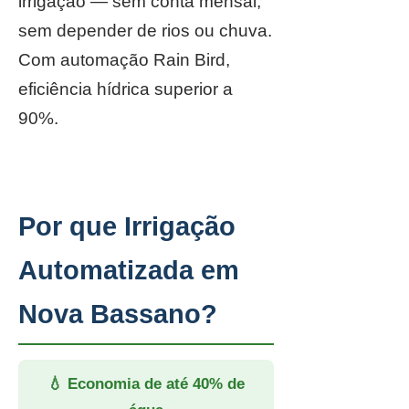
irrigação — sem conta mensal,
sem depender de rios ou chuva.
Com automação Rain Bird,
eficiência hídrica superior a
90%.
Por que Irrigação
Automatizada em
Nova Bassano?
💧 Economia de até 40% de