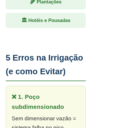
🌾 Plantações
🏛 Hotéis e Pousadas
5 Erros na Irrigação
(e como Evitar)
❌ 1. Poço
subdimensionado
Sem dimensionar vazão =
sistema falha no pico.