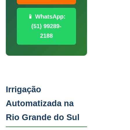
📱 WhatsApp:
(51) 99289-
2188
Irrigação
Automatizada na
Rio Grande do Sul