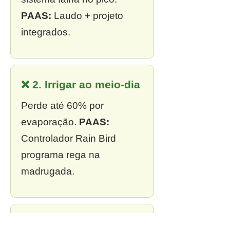
PAAS:
Laudo + projeto
integrados.
❌ 2. Irrigar ao meio-dia
Perde até 60% por
evaporação.
PAAS:
Controlador Rain Bird
programa rega na
madrugada.
❌ 3. Sem outorga