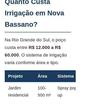
Quanto Custa
Irrigação em Nova
Bassano?
Na Rio Grande do Sul, o poço
custa entre
R$ 12.000 a R$
60.000
. O sistema de irrigação
varia conforme área e tipo.
Projeto
Área
Sistema
Jardim
100-
Spray pop-
residencial
500 m²
up