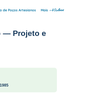
+40Anos
 de Poços Artesianos
Mais
 — Projeto e
1985