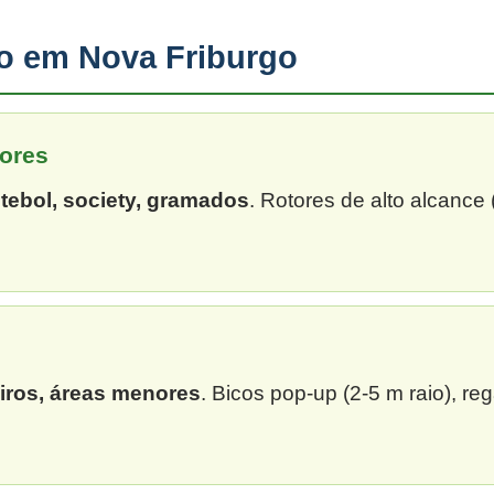
ão em Nova Friburgo
ores
tebol, society, gramados
. Rotores de alto alcance
eiros, áreas menores
. Bicos pop-up (2-5 m raio), re