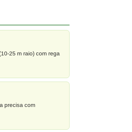
 (10-25 m raio) com rega
ga precisa com