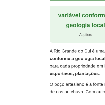
variável conform
geologia loca
Aquífero
A Rio Grande do Sul é uma
conforme a geologia loca
para cada propriedade em 
esportivos, plantações
.
O poço artesiano é a font
de rios ou chuva. Com auto