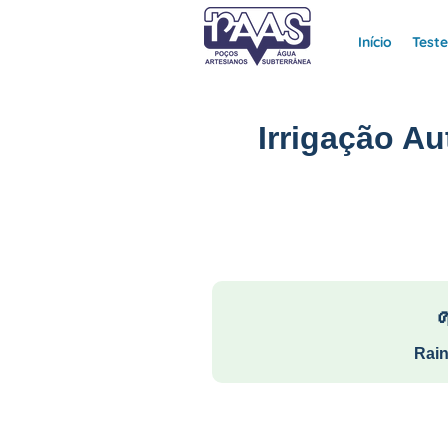
Início
Test
Irrigação A
Rain