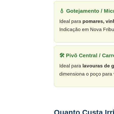
💧 Gotejamento / Mi
Ideal para
pomares, vin
Indicação em Nova Fribu
🛠 Pivô Central / Carr
Ideal para
lavouras de 
dimensiona o poço para 
Quanto Custa Ir