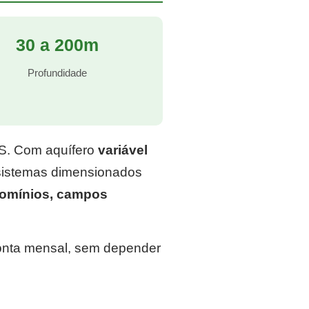
30 a 200m
Profundidade
RS. Com aquífero
variável
 sistemas dimensionados
domínios, campos
conta mensal, sem depender