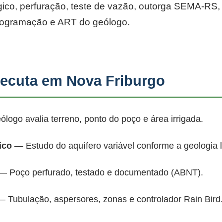
co, perfuração, teste de vazão, outorga SEMA-RS, p
rogramação e ART do geólogo.
ecuta em Nova Friburgo
ogo avalia terreno, ponto do poço e área irrigada.
ico
— Estudo do aquífero variável conforme a geologia 
 Poço perfurado, testado e documentado (ABNT).
 Tubulação, aspersores, zonas e controlador Rain Bird