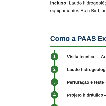
Incluso:
Laudo hidrogeológi
equipamentos Rain Bird, p
Como a PAAS Ex
Visita técnica
— Geól
Laudo hidrogeológ
Perfuração e teste
—
Projeto hidráulico
—