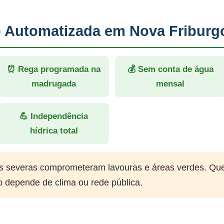
ão Automatizada em Nova Friburg
⏰ Rega programada na
💰 Sem conta de água
madrugada
mensal
💪 Independência
hídrica total
 severas comprometeram lavouras e áreas verdes. Qu
o depende de clima ou rede pública.