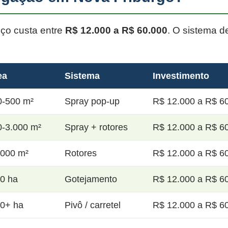
oço custa entre
R$ 12.000 a R$ 60.000
. O sistema d
ea
Sistema
Investimento
0-500 m²
Spray pop-up
R$ 12.000 a R$ 60
0-3.000 m²
Spray + rotores
R$ 12.000 a R$ 60
.000 m²
Rotores
R$ 12.000 a R$ 60
20 ha
Gotejamento
R$ 12.000 a R$ 60
50+ ha
Pivô / carretel
R$ 12.000 a R$ 60