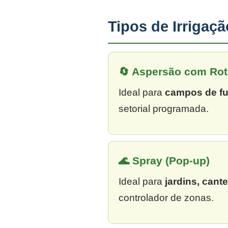
Tipos de Irrigaç
🔄 Aspersão com Rot
Ideal para
campos de fu
setorial programada.
🌊 Spray (Pop-up)
Ideal para
jardins, cant
controlador de zonas.