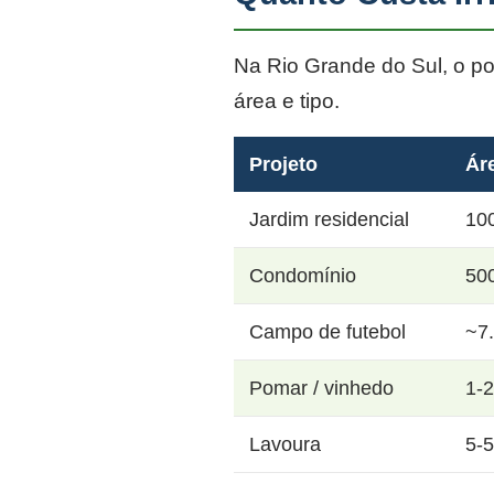
Na Rio Grande do Sul, o p
área e tipo.
Projeto
Ár
Jardim residencial
10
Condomínio
50
Campo de futebol
~7
Pomar / vinhedo
1-
Lavoura
5-