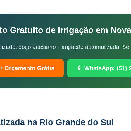
o Gratuito de Irrigação em Nova
lizado: poço artesiano + irrigação automatizada. 
ar Orçamento Grátis
📱 WhatsApp: (51) 
tizada na Rio Grande do Sul