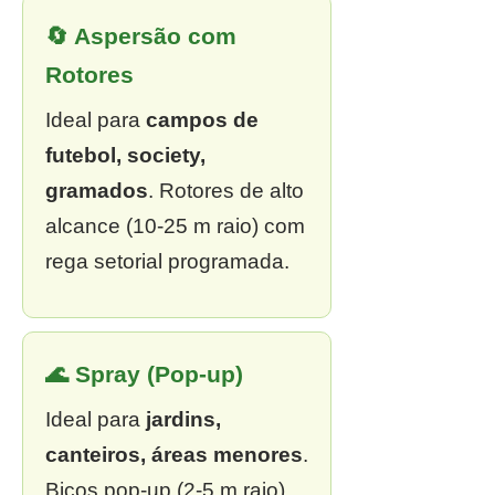
🔄 Aspersão com
Rotores
Ideal para
campos de
futebol, society,
gramados
. Rotores de alto
alcance (10-25 m raio) com
rega setorial programada.
🌊 Spray (Pop-up)
Ideal para
jardins,
canteiros, áreas menores
.
Bicos pop-up (2-5 m raio),