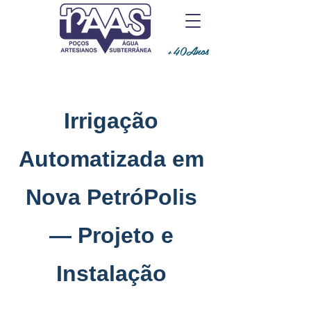
+40Anos
Irrigação
Automatizada em
Nova PetróPolis
— Projeto e
Instalação