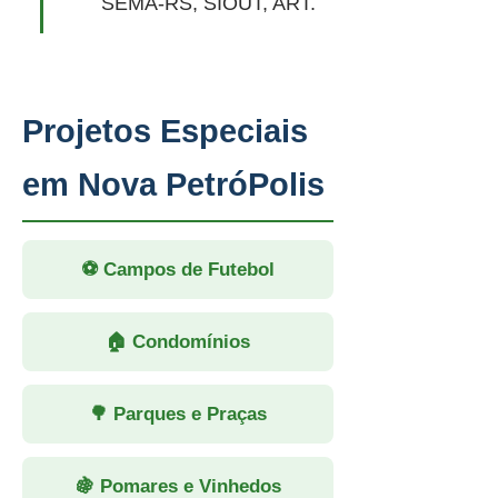
SEMA-RS, SIOUT, ART.
Projetos Especiais
em Nova PetróPolis
⚽ Campos de Futebol
🏠 Condomínios
🌳 Parques e Praças
🍇 Pomares e Vinhedos