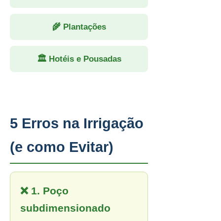
🌾 Plantações
🏛 Hotéis e Pousadas
5 Erros na Irrigação
(e como Evitar)
❌ 1. Poço
subdimensionado