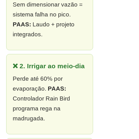
Sem dimensionar vazão =
sistema falha no pico.
PAAS:
Laudo + projeto
integrados.
❌ 2. Irrigar ao meio-dia
Perde até 60% por
evaporação.
PAAS:
Controlador Rain Bird
programa rega na
madrugada.