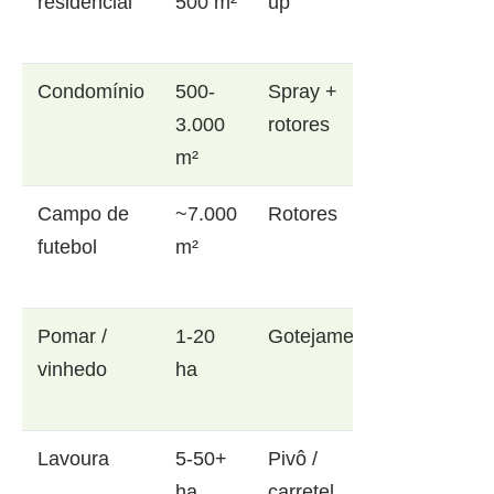
residencial
500 m²
up
Condomínio
500-
Spray +
3.000
rotores
m²
Campo de
~7.000
Rotores
futebol
m²
Pomar /
1-20
Gotejamento
vinhedo
ha
Lavoura
5-50+
Pivô /
ha
carretel