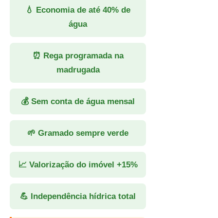
💧 Economia de até 40% de
água
⏰ Rega programada na
madrugada
💰 Sem conta de água mensal
🌱 Gramado sempre verde
📈 Valorização do imóvel +15%
💪 Independência hídrica total