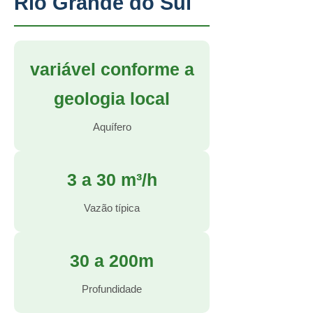
Rio Grande do Sul
variável conforme a
geologia local
Aquífero
3 a 30 m³/h
Vazão típica
30 a 200m
Profundidade