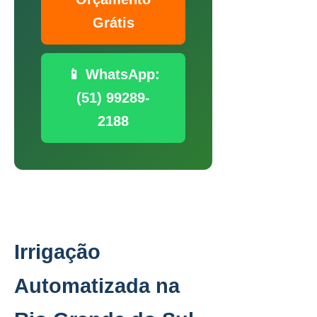
Grátis
📱 WhatsApp:
(51) 99289-
2188
Irrigação
Automatizada na