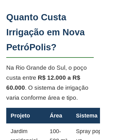
Quanto Custa
Irrigação em Nova
PetróPolis?
Na Rio Grande do Sul, o poço
custa entre
R$ 12.000 a R$
60.000
. O sistema de irrigação
varia conforme área e tipo.
Projeto
Área
Sistema
Jardim
100-
Spray pop-