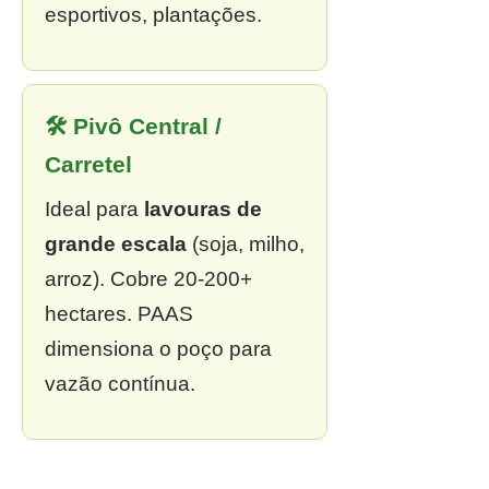
esportivos, plantações.
🛠 Pivô Central /
Carretel
Ideal para
lavouras de
grande escala
(soja, milho,
arroz). Cobre 20-200+
hectares. PAAS
dimensiona o poço para
vazão contínua.