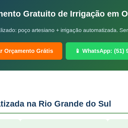
ento Gratuito de Irrigação em 
lizado: poço artesiano + irrigação automatizada. 
ar Orçamento Grátis
📱 WhatsApp: (51) 
tizada na Rio Grande do Sul