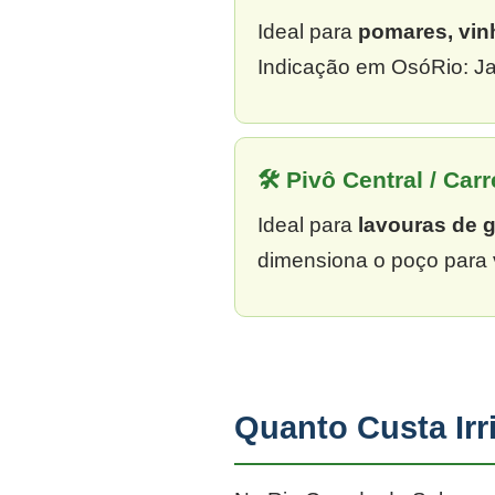
Ideal para
pomares, vin
Indicação em OsóRio: Ja
🛠 Pivô Central / Carr
Ideal para
lavouras de 
dimensiona o poço para 
Quanto Custa Ir