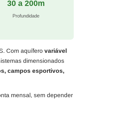
30 a 200m
Profundidade
RS. Com aquífero
variável
 sistemas dimensionados
os, campos esportivos,
conta mensal, sem depender