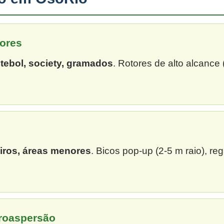
ores
tebol, society, gramados
. Rotores de alto alcance
eiros, áreas menores
. Bicos pop-up (2-5 m raio), re
croaspersão