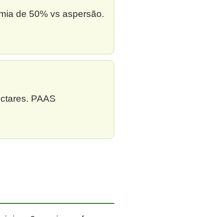
omia de 50% vs aspersão.
ectares. PAAS