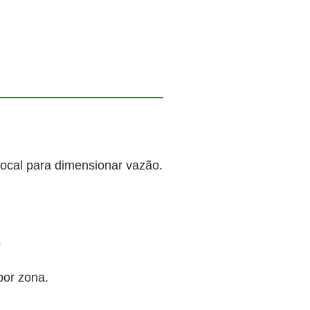
local para dimensionar vazão.
.
por zona.