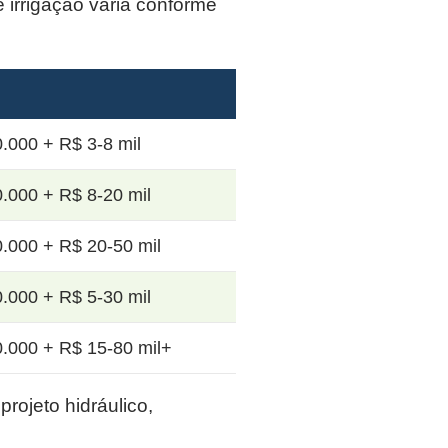
e irrigação varia conforme
.000 + R$ 3-8 mil
.000 + R$ 8-20 mil
.000 + R$ 20-50 mil
.000 + R$ 5-30 mil
.000 + R$ 15-80 mil+
rojeto hidráulico,