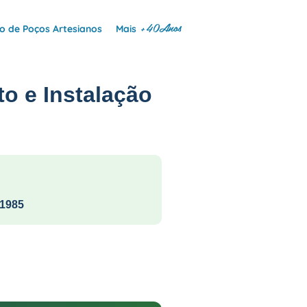
+40Anos
 de Poços Artesianos
Mais
o e Instalação
1985