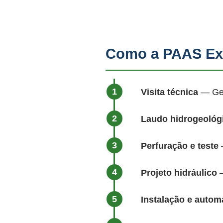
Como a PAAS Ex
Visita técnica
— Geól
Laudo hidrogeológ
Perfuração e teste
—
Projeto hidráulico
—
Instalação e auto