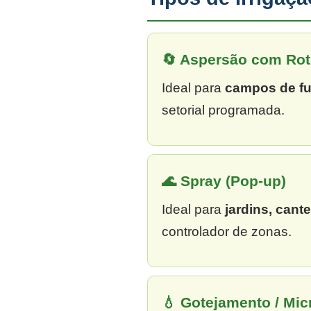
🔄 Aspersão com Rot
Ideal para
campos de fu
setorial programada.
🌊 Spray (Pop-up)
Ideal para
jardins, cant
controlador de zonas.
💧 Gotejamento / Mi