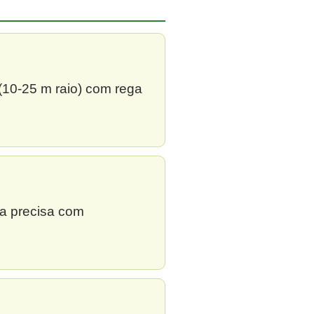
 (10-25 m raio) com rega
ga precisa com