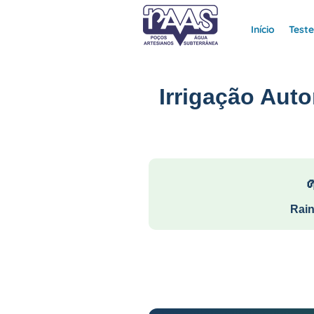
Início
Test
Irrigação Aut
Rain