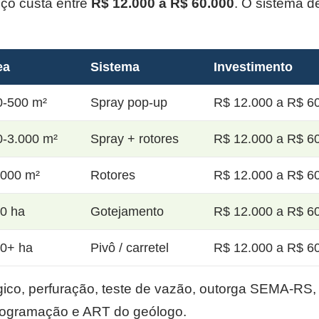
oço custa entre
R$ 12.000 a R$ 60.000
. O sistema d
ea
Sistema
Investimento
0-500 m²
Spray pop-up
R$ 12.000 a R$ 60
0-3.000 m²
Spray + rotores
R$ 12.000 a R$ 60
.000 m²
Rotores
R$ 12.000 a R$ 60
20 ha
Gotejamento
R$ 12.000 a R$ 60
50+ ha
Pivô / carretel
R$ 12.000 a R$ 60
co, perfuração, teste de vazão, outorga SEMA-RS, p
rogramação e ART do geólogo.