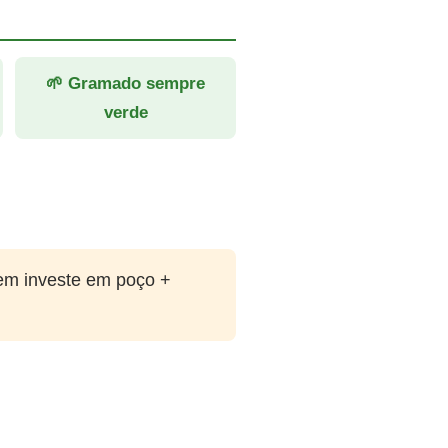
🌱 Gramado sempre
verde
em investe em poço +