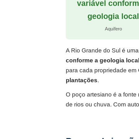
variável conform
geologia loca
Aquífero
A Rio Grande do Sul é uma
conforme a geologia loca
para cada propriedade em 
plantações
.
O poço artesiano é a font
de rios ou chuva. Com auto