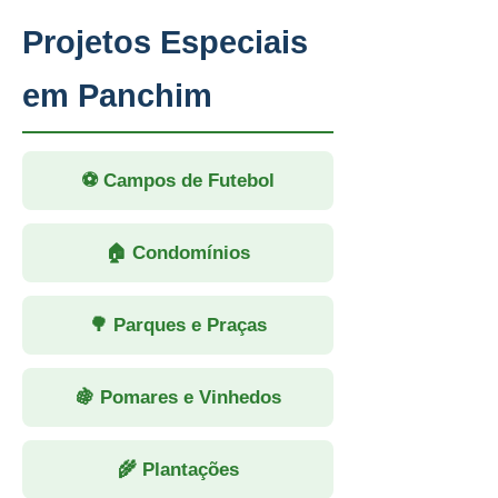
Projetos Especiais
em Panchim
⚽ Campos de Futebol
🏠 Condomínios
🌳 Parques e Praças
🍇 Pomares e Vinhedos
🌾 Plantações