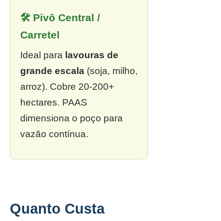
🛠 Pivô Central /
Carretel
Ideal para
lavouras de
grande escala
(soja, milho,
arroz). Cobre 20-200+
hectares. PAAS
dimensiona o poço para
vazão contínua.
Quanto Custa