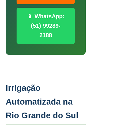
📱 WhatsApp:
(51) 99289-
2188
Irrigação
Automatizada na
Rio Grande do Sul