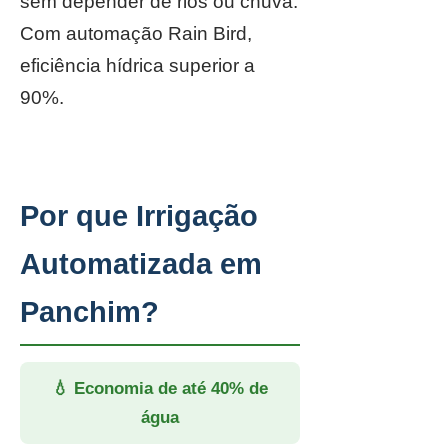
sem depender de rios ou chuva.
Com automação Rain Bird,
eficiência hídrica superior a
90%.
Por que Irrigação
Automatizada em
Panchim?
💧 Economia de até 40% de
água