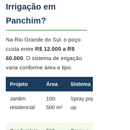
Irrigação em
Panchim?
Na Rio Grande do Sul, o poço
custa entre
R$ 12.000 a R$
60.000
. O sistema de irrigação
varia conforme área e tipo.
Projeto
Área
Sistema
Jardim
100-
Spray pop-
residencial
500 m²
up