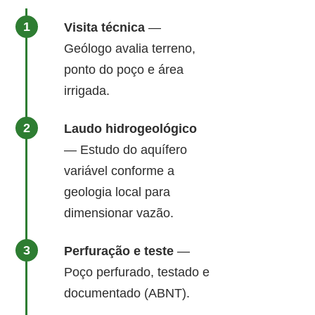
Visita técnica
—
Geólogo avalia terreno,
ponto do poço e área
irrigada.
Laudo hidrogeológico
— Estudo do aquífero
variável conforme a
geologia local para
dimensionar vazão.
Perfuração e teste
—
Poço perfurado, testado e
documentado (ABNT).