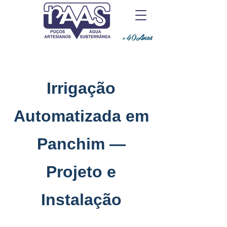
+40Anos
Irrigação
Automatizada em
Panchim —
Projeto e
Instalação