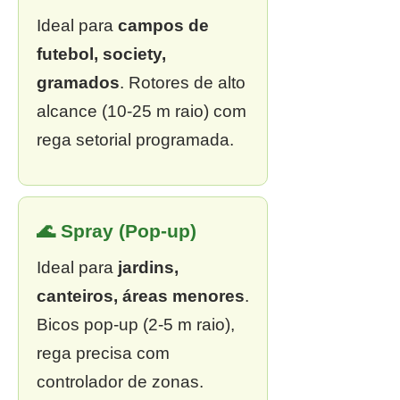
Ideal para
campos de
futebol, society,
gramados
. Rotores de alto
alcance (10-25 m raio) com
rega setorial programada.
🌊 Spray (Pop-up)
Ideal para
jardins,
canteiros, áreas menores
.
Bicos pop-up (2-5 m raio),
rega precisa com
controlador de zonas.