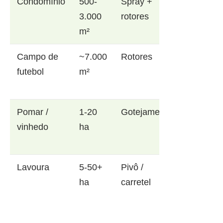
Condomínio
500-
Spray +
3.000
rotores
m²
Campo de
~7.000
Rotores
futebol
m²
Pomar /
1-20
Gotejamento
vinhedo
ha
Lavoura
5-50+
Pivô /
ha
carretel