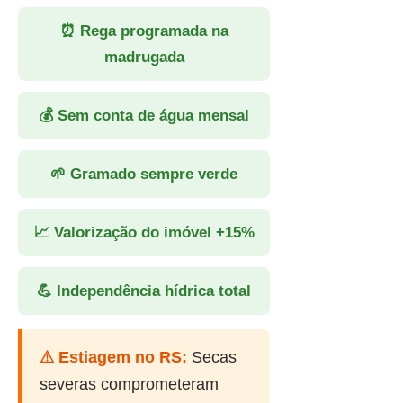
⏰ Rega programada na
madrugada
💰 Sem conta de água mensal
🌱 Gramado sempre verde
📈 Valorização do imóvel +15%
💪 Independência hídrica total
⚠ Estiagem no RS:
Secas
severas comprometeram