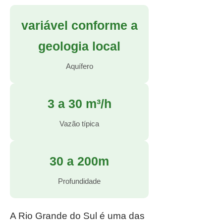
variável conforme a
geologia local
Aquífero
3 a 30 m³/h
Vazão típica
30 a 200m
Profundidade
A Rio Grande do Sul é uma das