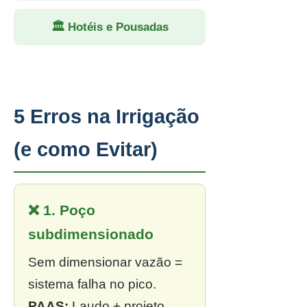
🏛 Hotéis e Pousadas
5 Erros na Irrigação
(e como Evitar)
❌ 1. Poço
subdimensionado
Sem dimensionar vazão =
sistema falha no pico.
PAAS:
Laudo + projeto