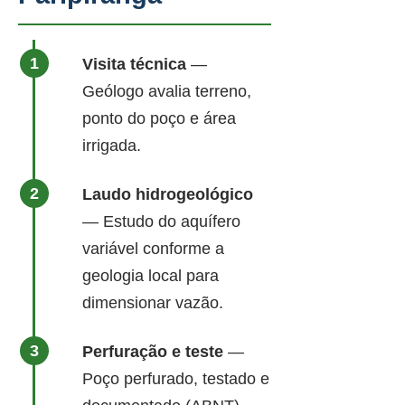
Visita técnica
—
Geólogo avalia terreno,
ponto do poço e área
irrigada.
Laudo hidrogeológico
— Estudo do aquífero
variável conforme a
geologia local para
dimensionar vazão.
Perfuração e teste
—
Poço perfurado, testado e