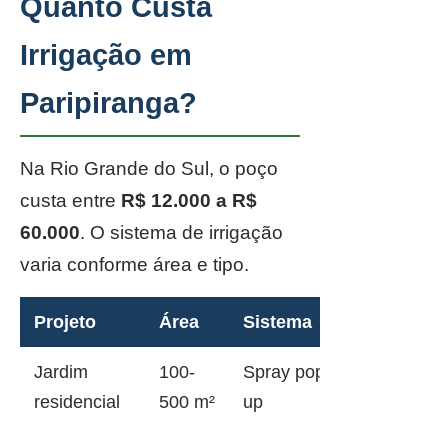
Quanto Custa
Irrigação em
Paripiranga?
Na Rio Grande do Sul, o poço
custa entre
R$ 12.000 a R$
60.000
. O sistema de irrigação
varia conforme área e tipo.
Projeto
Área
Sistema
Jardim
100-
Spray pop-
residencial
500 m²
up