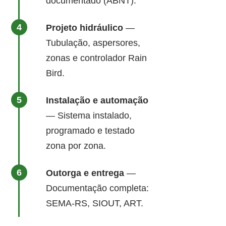
documentado (ABNT).
Projeto hidráulico
—
Tubulação, aspersores,
zonas e controlador Rain
Bird.
Instalação e automação
— Sistema instalado,
programado e testado
zona por zona.
Outorga e entrega
—
Documentação completa:
SEMA-RS, SIOUT, ART.