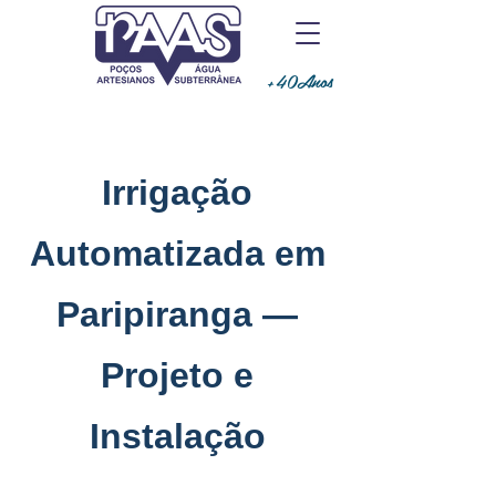
+40Anos
Irrigação
Automatizada em
Paripiranga —
Projeto e
Instalação