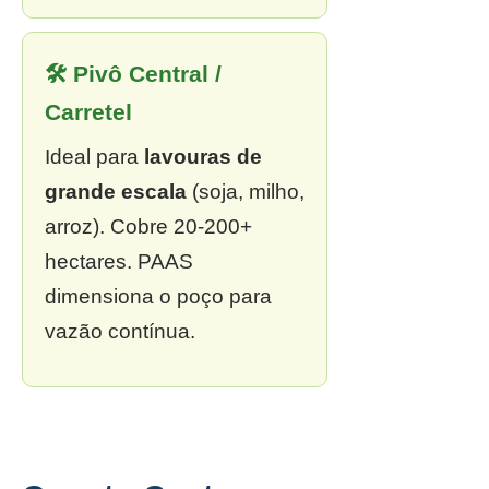
🛠 Pivô Central /
Carretel
Ideal para
lavouras de
grande escala
(soja, milho,
arroz). Cobre 20-200+
hectares. PAAS
dimensiona o poço para
vazão contínua.