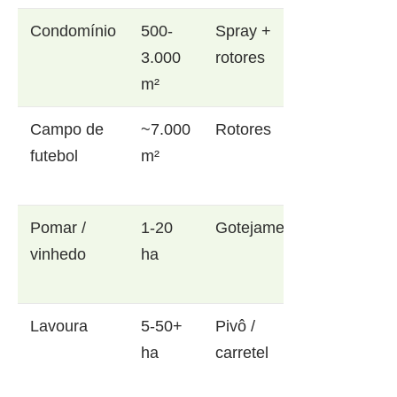
Condomínio
500-
Spray +
3.000
rotores
m²
Campo de
~7.000
Rotores
futebol
m²
Pomar /
1-20
Gotejamento
vinhedo
ha
Lavoura
5-50+
Pivô /
ha
carretel