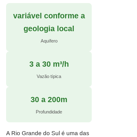
variável conforme a
geologia local
Aquífero
3 a 30 m³/h
Vazão típica
30 a 200m
Profundidade
A Rio Grande do Sul é uma das