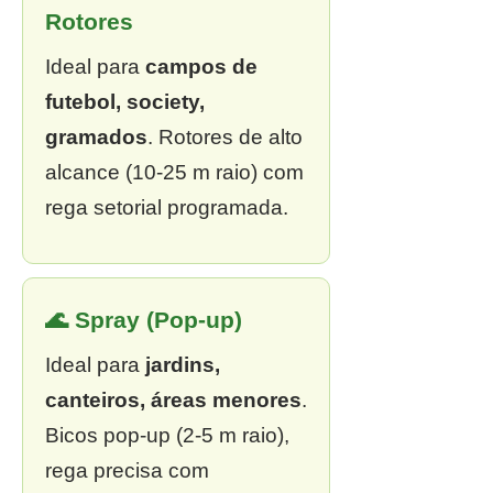
Rotores
Ideal para
campos de
futebol, society,
gramados
. Rotores de alto
alcance (10-25 m raio) com
rega setorial programada.
🌊 Spray (Pop-up)
Ideal para
jardins,
canteiros, áreas menores
.
Bicos pop-up (2-5 m raio),
rega precisa com