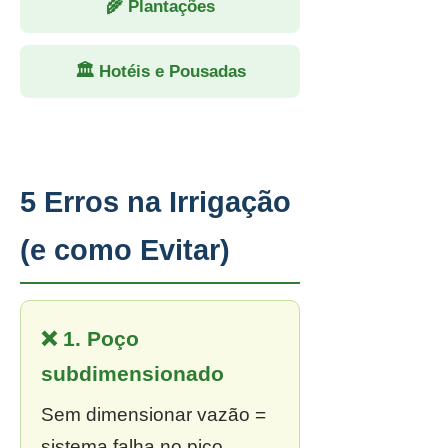
🌾 Plantações
🏛 Hotéis e Pousadas
5 Erros na Irrigação
(e como Evitar)
❌ 1. Poço
subdimensionado
Sem dimensionar vazão =
sistema falha no pico.