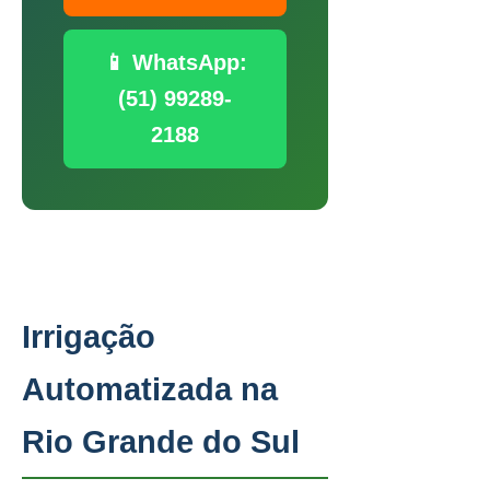
📱 WhatsApp:
(51) 99289-
2188
Irrigação
Automatizada na
Rio Grande do Sul