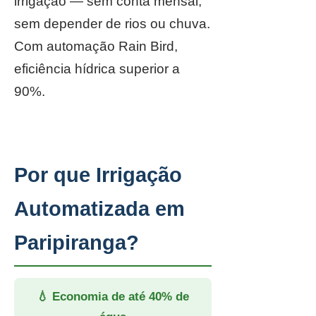
irrigação — sem conta mensal,
sem depender de rios ou chuva.
Com automação Rain Bird,
eficiência hídrica superior a
90%.
Por que Irrigação
Automatizada em
Paripiranga?
💧 Economia de até 40% de