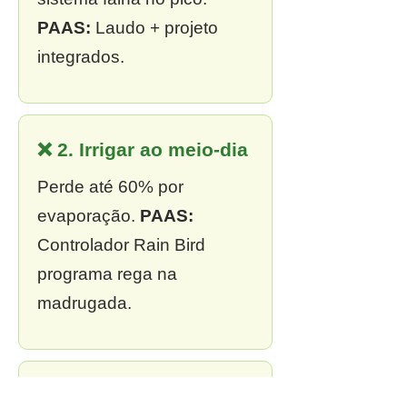
PAAS:
Laudo + projeto
integrados.
❌ 2. Irrigar ao meio-dia
Perde até 60% por
evaporação.
PAAS:
Controlador Rain Bird
programa rega na
madrugada.
❌ 3. Sem outorga