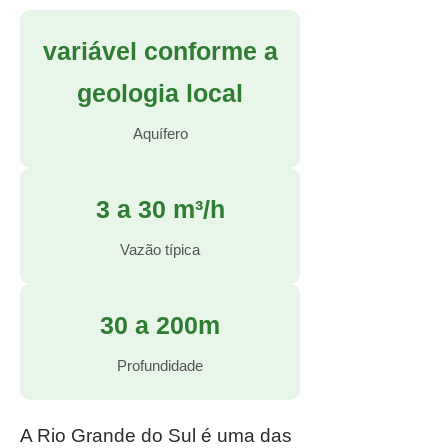
variável conforme a
geologia local
Aquífero
3 a 30 m³/h
Vazão típica
30 a 200m
Profundidade
A Rio Grande do Sul é uma das