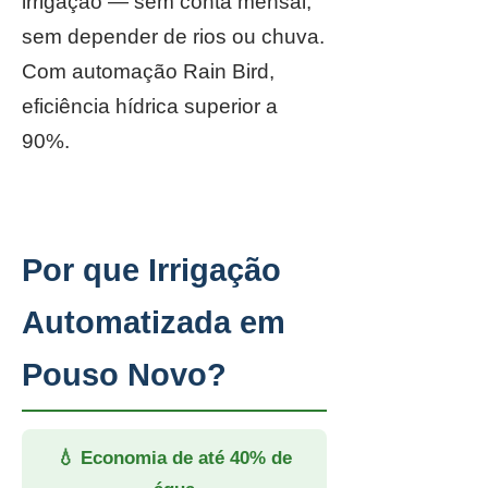
irrigação — sem conta mensal,
sem depender de rios ou chuva.
Com automação Rain Bird,
eficiência hídrica superior a
90%.
Por que Irrigação
Automatizada em
Pouso Novo?
💧 Economia de até 40% de