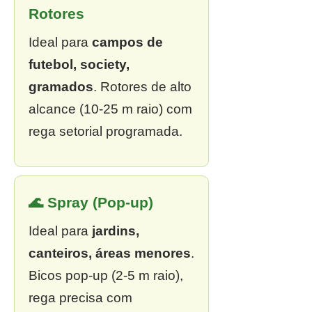
Rotores
Ideal para
campos de
futebol, society,
gramados
. Rotores de alto
alcance (10-25 m raio) com
rega setorial programada.
🌊 Spray (Pop-up)
Ideal para
jardins,
canteiros, áreas menores
.
Bicos pop-up (2-5 m raio),
rega precisa com