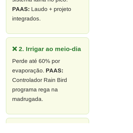
PAAS:
Laudo + projeto
integrados.
❌ 2. Irrigar ao meio-dia
Perde até 60% por
evaporação.
PAAS:
Controlador Rain Bird
programa rega na
madrugada.
❌ 3. Sem outorga