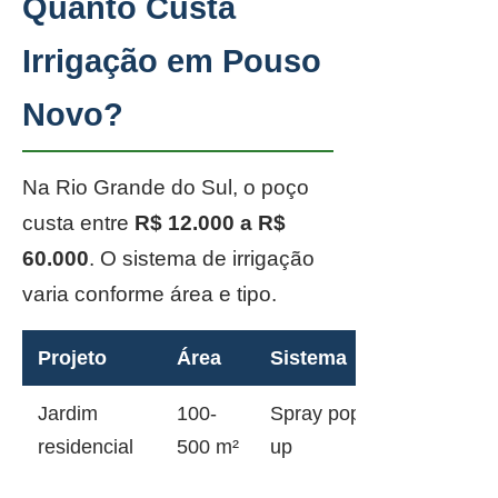
Quanto Custa
Irrigação em Pouso
Novo?
Na Rio Grande do Sul, o poço
custa entre
R$ 12.000 a R$
60.000
. O sistema de irrigação
varia conforme área e tipo.
Projeto
Área
Sistema
Jardim
100-
Spray pop-
residencial
500 m²
up