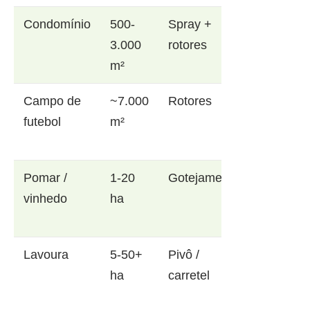
Condomínio
500-
Spray +
3.000
rotores
m²
Campo de
~7.000
Rotores
futebol
m²
Pomar /
1-20
Gotejamento
vinhedo
ha
Lavoura
5-50+
Pivô /
ha
carretel