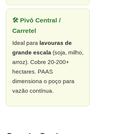
🛠 Pivô Central /
Carretel
Ideal para
lavouras de
grande escala
(soja, milho,
arroz). Cobre 20-200+
hectares. PAAS
dimensiona o poço para
vazão contínua.