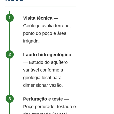
Visita técnica
—
Geólogo avalia terreno,
ponto do poço e área
irrigada.
Laudo hidrogeológico
— Estudo do aquífero
variável conforme a
geologia local para
dimensionar vazão.
Perfuração e teste
—
Poço perfurado, testado e