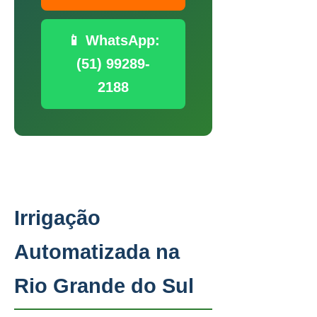
📱 WhatsApp:
(51) 99289-
2188
Irrigação
Automatizada na
Rio Grande do Sul