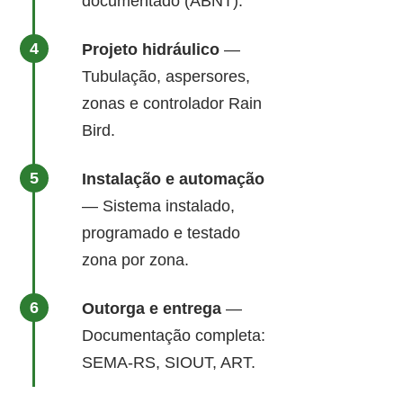
documentado (ABNT).
Projeto hidráulico
—
Tubulação, aspersores,
zonas e controlador Rain
Bird.
Instalação e automação
— Sistema instalado,
programado e testado
zona por zona.
Outorga e entrega
—
Documentação completa:
SEMA-RS, SIOUT, ART.