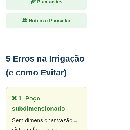
🌾 Plantações
🏛 Hotéis e Pousadas
5 Erros na Irrigação
(e como Evitar)
❌ 1. Poço
subdimensionado
Sem dimensionar vazão =
sistema falha no pico.