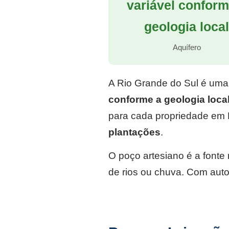
variável conform
geologia loca
Aquífero
A Rio Grande do Sul é uma
conforme a geologia loca
para cada propriedade em 
plantações
.
O poço artesiano é a font
de rios ou chuva. Com auto