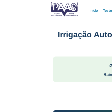
Início
Test
Irrigação Aut
Rain