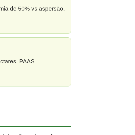
omia de 50% vs aspersão.
ectares. PAAS