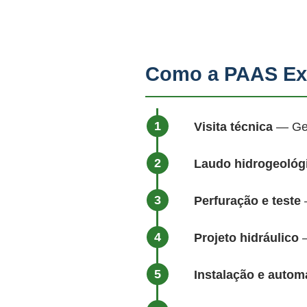
Como a PAAS Ex
Visita técnica
— Geól
Laudo hidrogeológ
Perfuração e teste
—
Projeto hidráulico
—
Instalação e auto