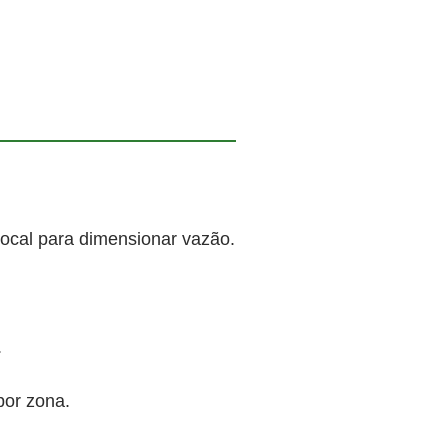
local para dimensionar vazão.
.
por zona.