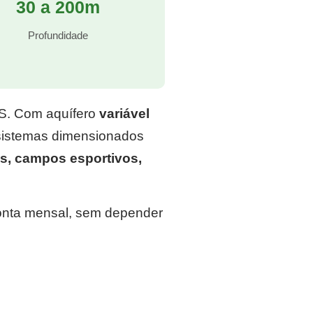
30 a 200m
Profundidade
RS. Com aquífero
variável
 sistemas dimensionados
s, campos esportivos,
conta mensal, sem depender