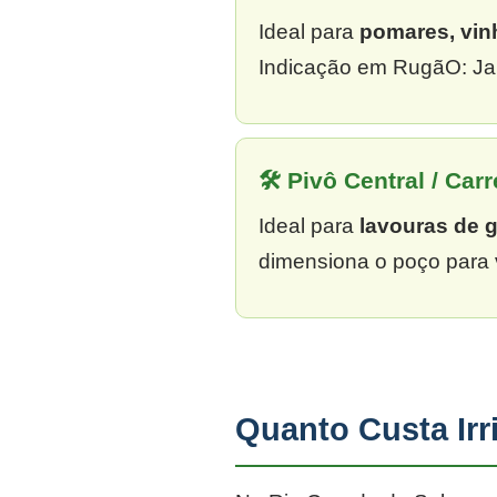
Ideal para
pomares, vin
Indicação em RugãO: Jar
🛠 Pivô Central / Carr
Ideal para
lavouras de 
dimensiona o poço para 
Quanto Custa Ir