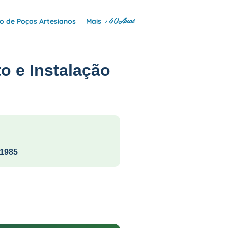
+40Anos
 de Poços Artesianos
Mais
o e Instalação
1985