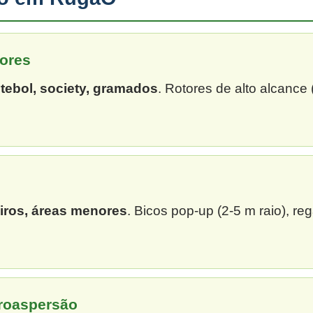
ores
tebol, society, gramados
. Rotores de alto alcance
eiros, áreas menores
. Bicos pop-up (2-5 m raio), re
croaspersão