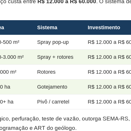
oço custa entre
R$ 12.000 a R$ 60.000
. O sistema d
ea
Sistema
Investimento
0-500 m²
Spray pop-up
R$ 12.000 a R$ 60
0-3.000 m²
Spray + rotores
R$ 12.000 a R$ 60
.000 m²
Rotores
R$ 12.000 a R$ 60
20 ha
Gotejamento
R$ 12.000 a R$ 60
50+ ha
Pivô / carretel
R$ 12.000 a R$ 60
co, perfuração, teste de vazão, outorga SEMA-RS, p
rogramação e ART do geólogo.