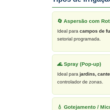
🔄 Aspersão com Rot
Ideal para
campos de fu
setorial programada.
🌊 Spray (Pop-up)
Ideal para
jardins, cant
controlador de zonas.
💧 Gotejamento / Mi