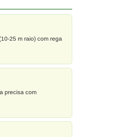
 (10-25 m raio) com rega
ga precisa com