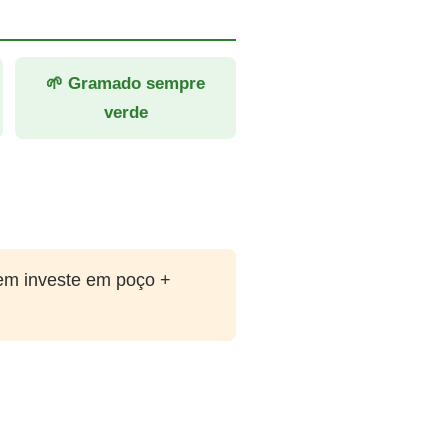
🌱 Gramado sempre
verde
em investe em poço +