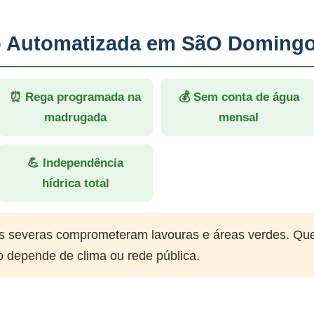
ão Automatizada em SãO Domingo
⏰ Rega programada na
💰 Sem conta de água
madrugada
mensal
💪 Independência
hídrica total
 severas comprometeram lavouras e áreas verdes. Qu
o depende de clima ou rede pública.