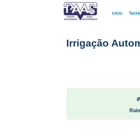
Início
Test
Irrigação Auto
Rain