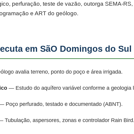
co, perfuração, teste de vazão, outorga SEMA-RS, p
rogramação e ART do geólogo.
ecuta em SãO Domingos do Sul
ogo avalia terreno, ponto do poço e área irrigada.
ico
— Estudo do aquífero variável conforme a geologia 
 Poço perfurado, testado e documentado (ABNT).
 Tubulação, aspersores, zonas e controlador Rain Bird