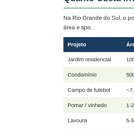
Na Rio Grande do Sul, o p
área e tipo.
Projeto
Ár
Jardim residencial
10
Condomínio
50
Campo de futebol
~7
Pomar / vinhedo
1-
Lavoura
5-