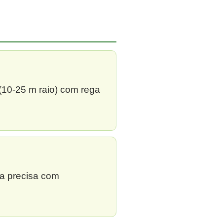
 (10-25 m raio) com rega
ga precisa com