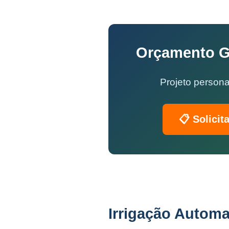
Orçamento Gr
Projeto persona
📋 Solicit
Irrigação Automa