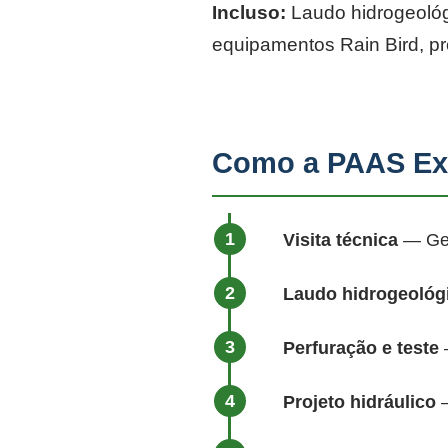
Incluso:
Laudo hidrogeológi
equipamentos Rain Bird, p
Como a PAAS Ex
Visita técnica
— Geól
Laudo hidrogeológ
Perfuração e teste
—
Projeto hidráulico
—