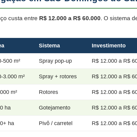
oço custa entre
R$ 12.000 a R$ 60.000
. O sistema d
ea
Sistema
Investimento
0-500 m²
Spray pop-up
R$ 12.000 a R$ 60
0-3.000 m²
Spray + rotores
R$ 12.000 a R$ 60
.000 m²
Rotores
R$ 12.000 a R$ 60
20 ha
Gotejamento
R$ 12.000 a R$ 60
50+ ha
Pivô / carretel
R$ 12.000 a R$ 60