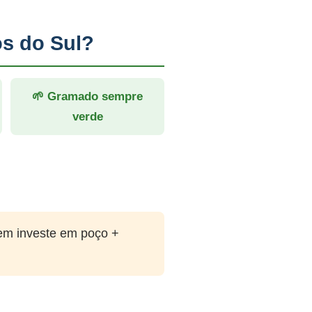
s do Sul?
🌱 Gramado sempre
verde
em investe em poço +