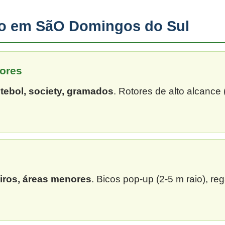
ção em SãO Domingos do Sul
ores
tebol, society, gramados
. Rotores de alto alcance
eiros, áreas menores
. Bicos pop-up (2-5 m raio), re