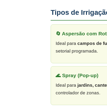
Tipos de Irriga
🔄 Aspersão com Rot
Ideal para
campos de fu
setorial programada.
🌊 Spray (Pop-up)
Ideal para
jardins, cant
controlador de zonas.