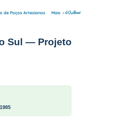
+40Anos
 de Poços Artesianos
Mais
o Sul — Projeto
1985