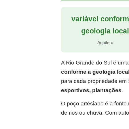
variável conform
geologia loca
Aquífero
A Rio Grande do Sul é uma
conforme a geologia loca
para cada propriedade em 
esportivos, plantações
.
O poço artesiano é a font
de rios ou chuva. Com auto