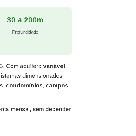
30 a 200m
Profundidade
RS. Com aquífero
variável
 sistemas dimensionados
ns, condomínios, campos
conta mensal, sem depender