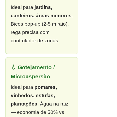
Ideal para
jardins,
canteiros, áreas menores
.
Bicos pop-up (2-5 m raio),
rega precisa com
controlador de zonas.
💧 Gotejamento /
Microaspersão
Ideal para
pomares,
vinhedos, estufas,
plantações
. Água na raiz
— economia de 50% vs