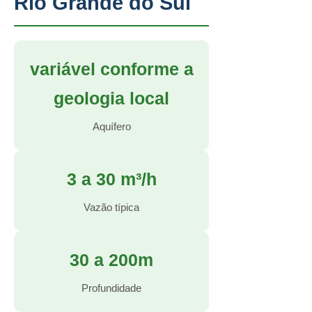
Rio Grande do Sul
variável conforme a
geologia local
Aquífero
3 a 30 m³/h
Vazão típica
30 a 200m
Profundidade