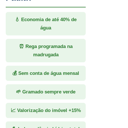
💧 Economia de até 40% de
água
⏰ Rega programada na
madrugada
💰 Sem conta de água mensal
🌱 Gramado sempre verde
📈 Valorização do imóvel +15%