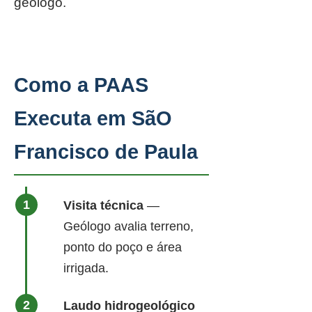
geólogo.
Como a PAAS
Executa em SãO
Francisco de Paula
Visita técnica
—
Geólogo avalia terreno,
ponto do poço e área
irrigada.
Laudo hidrogeológico