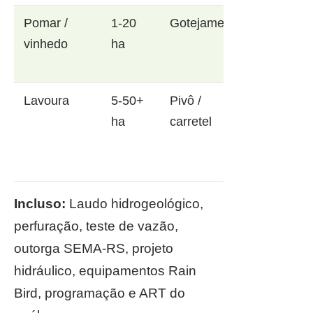
Pomar /
1-20
Gotejamento
vinhedo
ha
Lavoura
5-50+
Pivô /
ha
carretel
Incluso:
Laudo hidrogeológico,
perfuração, teste de vazão,
outorga SEMA-RS, projeto
hidráulico, equipamentos Rain
Bird, programação e ART do