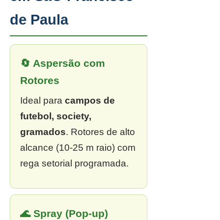
de Paula
🔄 Aspersão com
Rotores
Ideal para
campos de
futebol, society,
gramados
. Rotores de alto
alcance (10-25 m raio) com
rega setorial programada.
🌊 Spray (Pop-up)