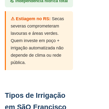
💪 Independência hídrica total
⚠ Estiagem no RS:
Secas
severas comprometeram
lavouras e áreas verdes.
Quem investe em poço +
irrigação automatizada não
depende de clima ou rede
pública.
Tipos de Irrigação
em SãO Francisco