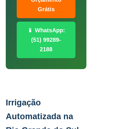
Grátis
📱 WhatsApp:
(51) 99289-
2188
Irrigação
Automatizada na