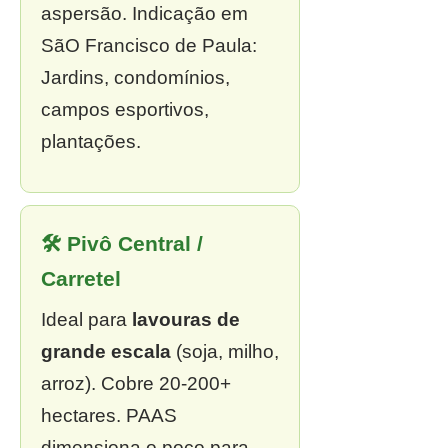
aspersão. Indicação em
SãO Francisco de Paula:
Jardins, condomínios,
campos esportivos,
plantações.
🛠 Pivô Central /
Carretel
Ideal para
lavouras de
grande escala
(soja, milho,
arroz). Cobre 20-200+
hectares. PAAS
dimensiona o poço para