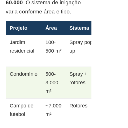
60.000
. O sistema de irrigação
varia conforme área e tipo.
Projeto
Área
Sistema
Jardim
100-
Spray pop-
residencial
500 m²
up
Condomínio
500-
Spray +
3.000
rotores
m²
Campo de
~7.000
Rotores
futebol
m²