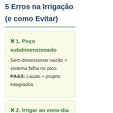
5 Erros na Irrigação
(e como Evitar)
❌ 1. Poço
subdimensionado
Sem dimensionar vazão =
sistema falha no pico.
PAAS:
Laudo + projeto
integrados.
❌ 2. Irrigar ao meio-dia