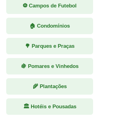
⚽ Campos de Futebol
🏠 Condomínios
🌳 Parques e Praças
🍇 Pomares e Vinhedos
🌾 Plantações
🏛 Hotéis e Pousadas