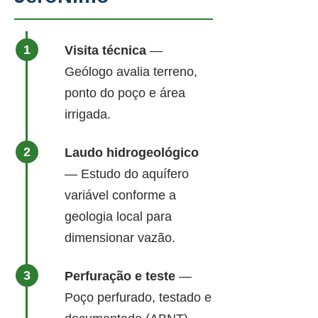
Visita técnica
—
Geólogo avalia terreno,
ponto do poço e área
irrigada.
Laudo hidrogeológico
— Estudo do aquífero
variável conforme a
geologia local para
dimensionar vazão.
Perfuração e teste
—
Poço perfurado, testado e