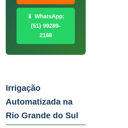
📱 WhatsApp:
(51) 99289-
2188
Irrigação
Automatizada na
Rio Grande do Sul