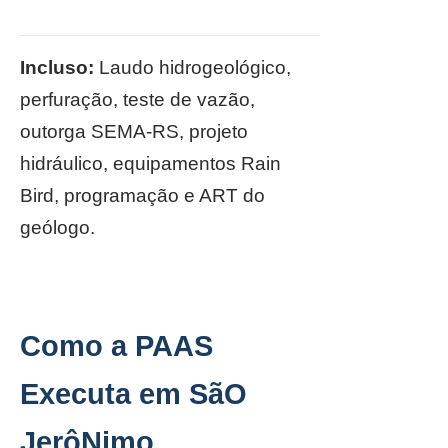
Incluso:
Laudo hidrogeológico,
perfuração, teste de vazão,
outorga SEMA-RS, projeto
hidráulico, equipamentos Rain
Bird, programação e ART do
geólogo.
Como a PAAS
Executa em SãO
JerôNimo