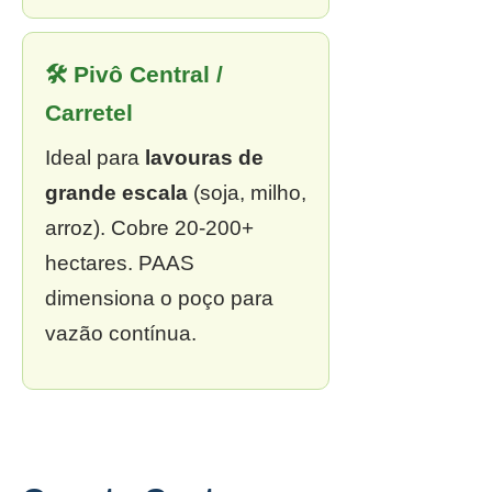
🛠 Pivô Central /
Carretel
Ideal para
lavouras de
grande escala
(soja, milho,
arroz). Cobre 20-200+
hectares. PAAS
dimensiona o poço para
vazão contínua.