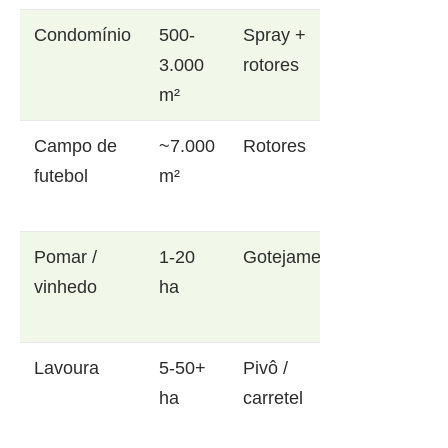
Condomínio
500-
Spray +
3.000
rotores
m²
Campo de
~7.000
Rotores
futebol
m²
Pomar /
1-20
Gotejamento
vinhedo
ha
Lavoura
5-50+
Pivô /
ha
carretel