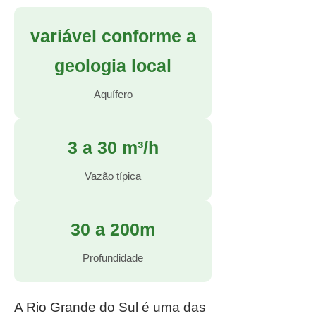
variável conforme a
geologia local
Aquífero
3 a 30 m³/h
Vazão típica
30 a 200m
Profundidade
A Rio Grande do Sul é uma das