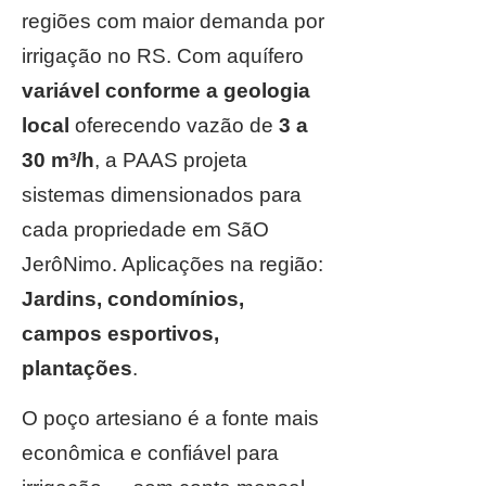
regiões com maior demanda por
irrigação no RS. Com aquífero
variável conforme a geologia
local
oferecendo vazão de
3 a
30 m³/h
, a PAAS projeta
sistemas dimensionados para
cada propriedade em SãO
JerôNimo. Aplicações na região:
Jardins, condomínios,
campos esportivos,
plantações
.
O poço artesiano é a fonte mais
econômica e confiável para