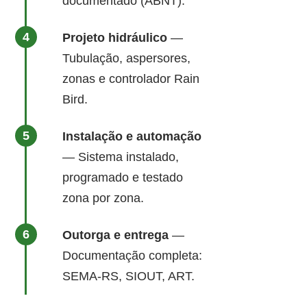
documentado (ABNT).
Projeto hidráulico
—
Tubulação, aspersores,
zonas e controlador Rain
Bird.
Instalação e automação
— Sistema instalado,
programado e testado
zona por zona.
Outorga e entrega
—
Documentação completa:
SEMA-RS, SIOUT, ART.