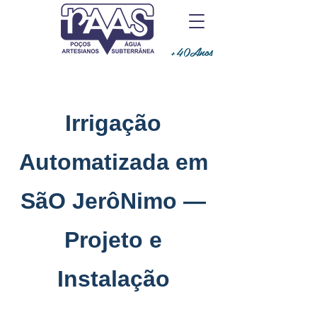
+40Anos
Irrigação
Automatizada em
SãO JerôNimo —
Projeto e
Instalação