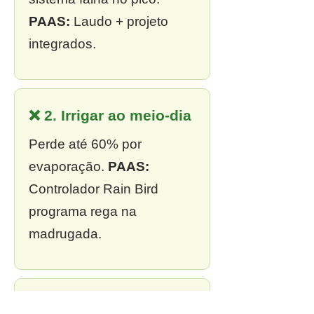
PAAS:
Laudo + projeto
integrados.
❌ 2. Irrigar ao meio-dia
Perde até 60% por
evaporação.
PAAS:
Controlador Rain Bird
programa rega na
madrugada.
❌ 3. Sem outorga