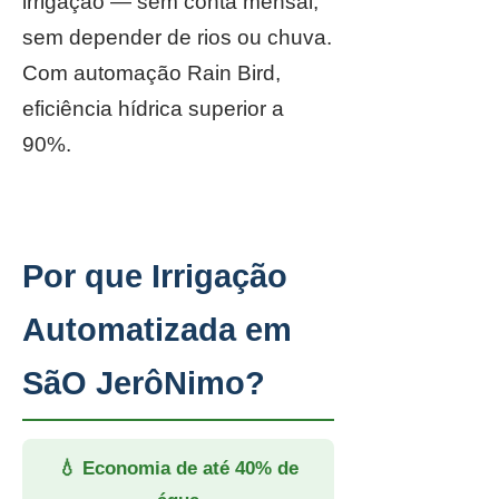
irrigação — sem conta mensal,
sem depender de rios ou chuva.
Com automação Rain Bird,
eficiência hídrica superior a
90%.
Por que Irrigação
Automatizada em
SãO JerôNimo?
💧 Economia de até 40% de