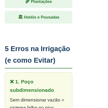
🌾 Plantações
🏛 Hotéis e Pousadas
5 Erros na Irrigação
(e como Evitar)
❌ 1. Poço
subdimensionado
Sem dimensionar vazão =
sistema falha no pico.