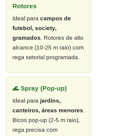
Rotores
Ideal para
campos de
futebol, society,
gramados
. Rotores de alto
alcance (10-25 m raio) com
rega setorial programada.
🌊 Spray (Pop-up)
Ideal para
jardins,
canteiros, áreas menores
.
Bicos pop-up (2-5 m raio),
rega precisa com