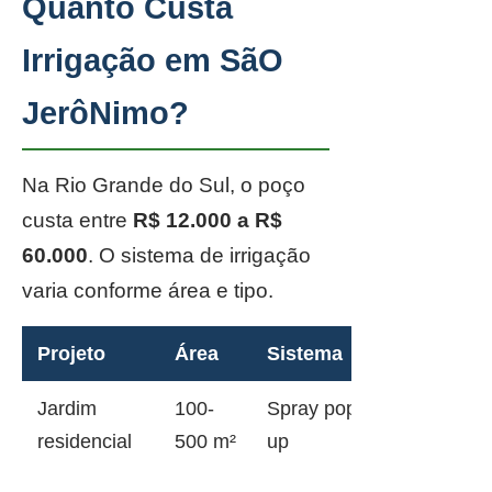
Quanto Custa
Irrigação em SãO
JerôNimo?
Na Rio Grande do Sul, o poço
custa entre
R$ 12.000 a R$
60.000
. O sistema de irrigação
varia conforme área e tipo.
Projeto
Área
Sistema
Jardim
100-
Spray pop-
residencial
500 m²
up