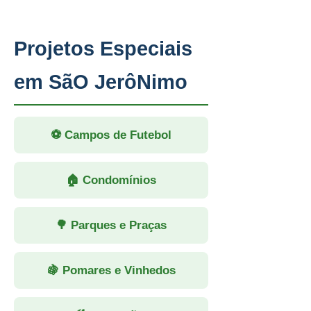
Projetos Especiais
em SãO JerôNimo
⚽ Campos de Futebol
🏠 Condomínios
🌳 Parques e Praças
🍇 Pomares e Vinhedos