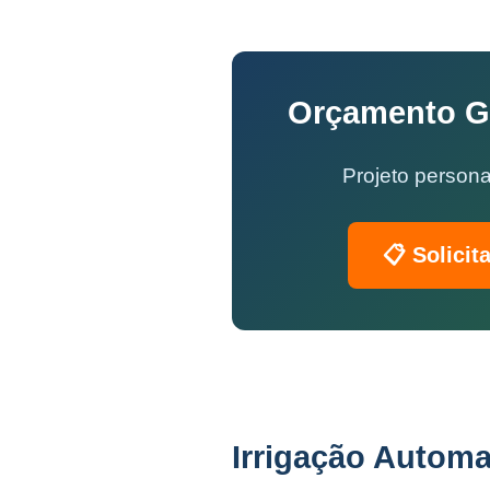
Orçamento Gr
Projeto persona
📋 Solicit
Irrigação Automa