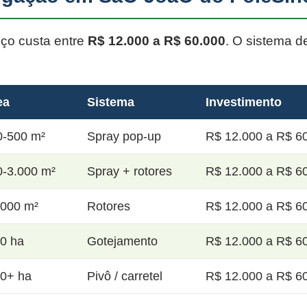
oço custa entre
R$ 12.000 a R$ 60.000
. O sistema d
ea
Sistema
Investimento
0-500 m²
Spray pop-up
R$ 12.000 a R$ 60
0-3.000 m²
Spray + rotores
R$ 12.000 a R$ 60
.000 m²
Rotores
R$ 12.000 a R$ 60
20 ha
Gotejamento
R$ 12.000 a R$ 60
50+ ha
Pivô / carretel
R$ 12.000 a R$ 60