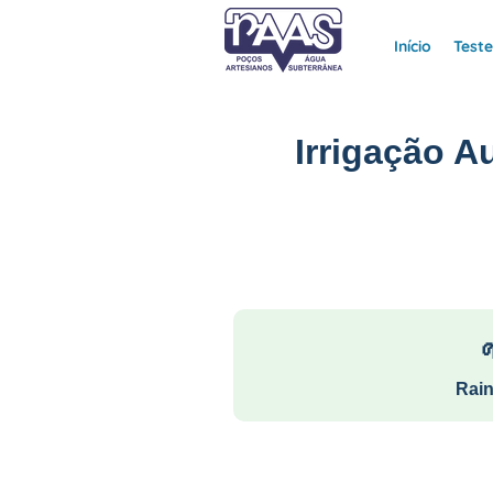
Início
Test
Irrigação 
Rain