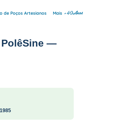
+40Anos
 de Poços Artesianos
Mais
 PolêSine —
1985