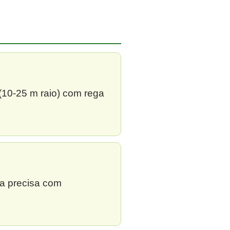
 (10-25 m raio) com rega
ga precisa com