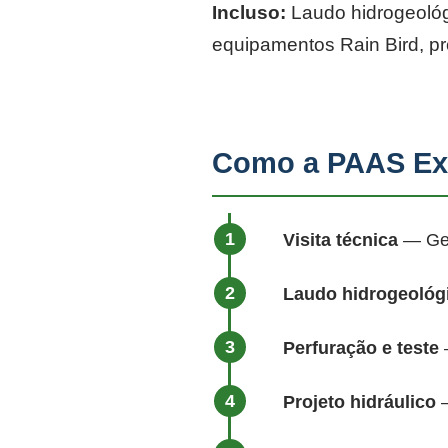
Incluso:
Laudo hidrogeológi
equipamentos Rain Bird, p
Como a PAAS Ex
Visita técnica
— Geól
Laudo hidrogeológ
Perfuração e teste
—
Projeto hidráulico
—