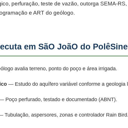
co, perfuração, teste de vazão, outorga SEMA-RS, p
rogramação e ART do geólogo.
ecuta em SãO JoãO do PolêSine
ogo avalia terreno, ponto do poço e área irrigada.
ico
— Estudo do aquífero variável conforme a geologia 
 Poço perfurado, testado e documentado (ABNT).
 Tubulação, aspersores, zonas e controlador Rain Bird