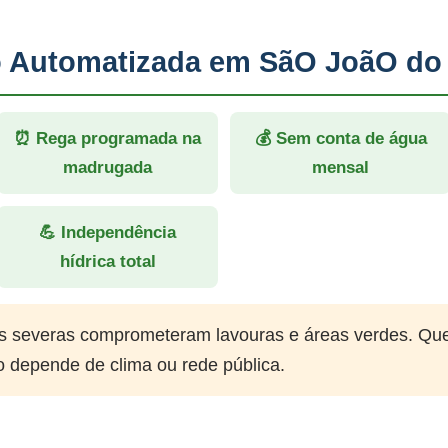
ão Automatizada em SãO JoãO do
⏰ Rega programada na
💰 Sem conta de água
madrugada
mensal
💪 Independência
hídrica total
 severas comprometeram lavouras e áreas verdes. Qu
o depende de clima ou rede pública.