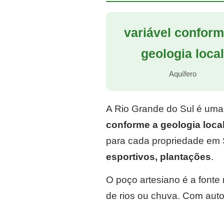
variável conform
geologia loca
Aquífero
A Rio Grande do Sul é uma
conforme a geologia loca
para cada propriedade em 
esportivos, plantações
.
O poço artesiano é a font
de rios ou chuva. Com auto