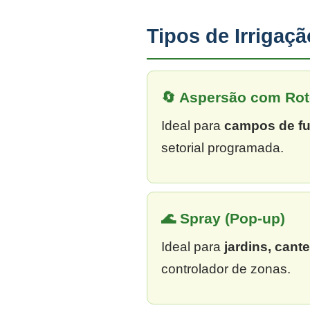
Tipos de Irriga
🔄 Aspersão com Rot
Ideal para
campos de fu
setorial programada.
🌊 Spray (Pop-up)
Ideal para
jardins, cant
controlador de zonas.