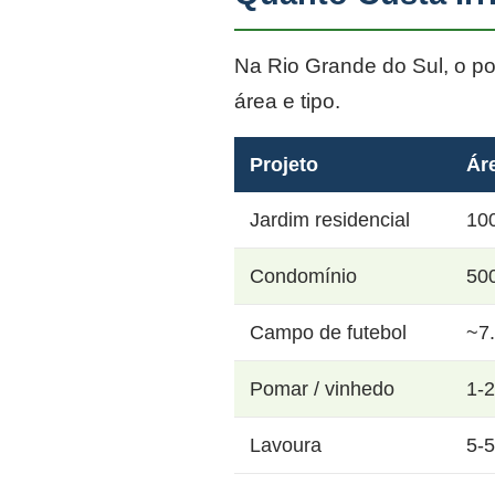
Na Rio Grande do Sul, o p
área e tipo.
Projeto
Ár
Jardim residencial
10
Condomínio
50
Campo de futebol
~7
Pomar / vinhedo
1-
Lavoura
5-