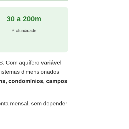
30 a 200m
Profundidade
RS. Com aquífero
variável
 sistemas dimensionados
ins, condomínios, campos
conta mensal, sem depender