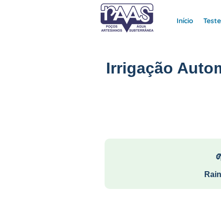
Início
Test
Irrigação Auto
Rain