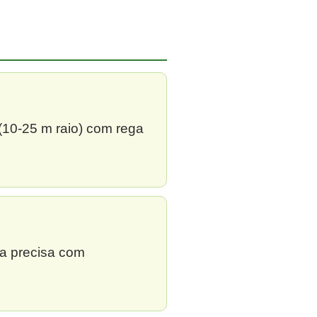
 (10-25 m raio) com rega
ga precisa com