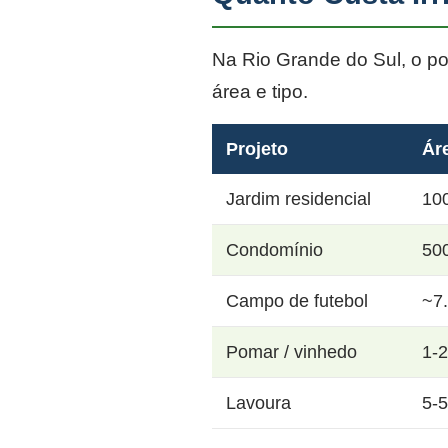
Na Rio Grande do Sul, o p
área e tipo.
Projeto
Ár
Jardim residencial
10
Condomínio
50
Campo de futebol
~7
Pomar / vinhedo
1-
Lavoura
5-