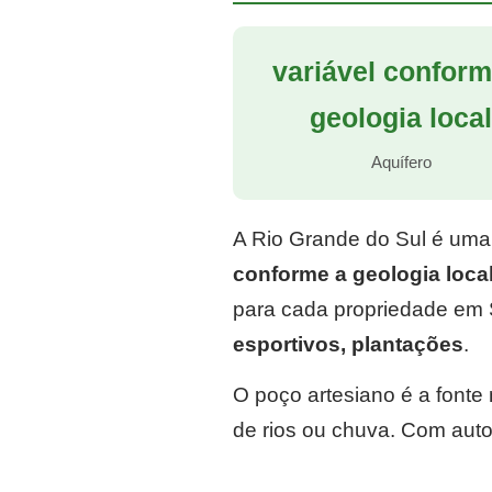
variável conform
geologia loca
Aquífero
A Rio Grande do Sul é uma
conforme a geologia loca
para cada propriedade em 
esportivos, plantações
.
O poço artesiano é a font
de rios ou chuva. Com auto