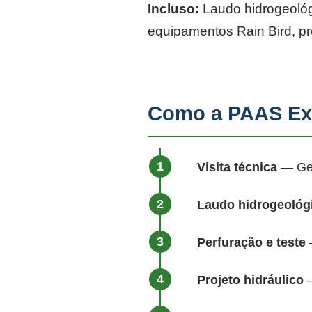
Incluso:
Laudo hidrogeológi
equipamentos Rain Bird, p
Como a PAAS Ex
Visita técnica
— Geól
Laudo hidrogeológ
Perfuração e teste
—
Projeto hidráulico
—