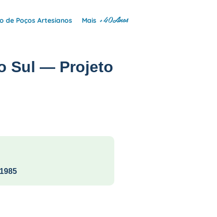
+40Anos
 de Poços Artesianos
Mais
o Sul — Projeto
1985