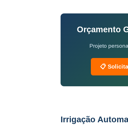
Orçamento Gr
Projeto persona
📋 Solicit
Irrigação Automa