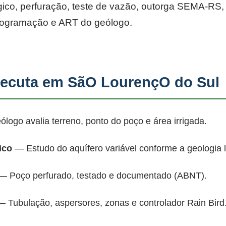
co, perfuração, teste de vazão, outorga SEMA-RS, p
rogramação e ART do geólogo.
ecuta em SãO LourençO do Sul
ogo avalia terreno, ponto do poço e área irrigada.
ico
— Estudo do aquífero variável conforme a geologia 
 Poço perfurado, testado e documentado (ABNT).
 Tubulação, aspersores, zonas e controlador Rain Bird