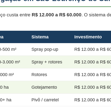
oço custa entre
R$ 12.000 a R$ 60.000
. O sistema d
ea
Sistema
Investimento
0-500 m²
Spray pop-up
R$ 12.000 a R$ 60
0-3.000 m²
Spray + rotores
R$ 12.000 a R$ 60
.000 m²
Rotores
R$ 12.000 a R$ 60
20 ha
Gotejamento
R$ 12.000 a R$ 60
50+ ha
Pivô / carretel
R$ 12.000 a R$ 60