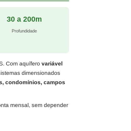
30 a 200m
Profundidade
RS. Com aquífero
variável
 sistemas dimensionados
s, condomínios, campos
conta mensal, sem depender