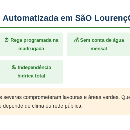
ão Automatizada em SãO Lourenç
⏰ Rega programada na
💰 Sem conta de água
madrugada
mensal
💪 Independência
hídrica total
 severas comprometeram lavouras e áreas verdes. Qu
o depende de clima ou rede pública.