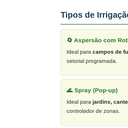
Tipos de Irriga
🔄 Aspersão com Rot
Ideal para
campos de fu
setorial programada.
🌊 Spray (Pop-up)
Ideal para
jardins, cant
controlador de zonas.