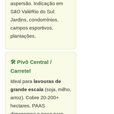
aspersão. Indicação em
SãO ValéRio do Sul:
Jardins, condomínios,
campos esportivos,
plantações.
🛠 Pivô Central /
Carretel
Ideal para
lavouras de
grande escala
(soja, milho,
arroz). Cobre 20-200+
hectares. PAAS
dimensiona o poço para