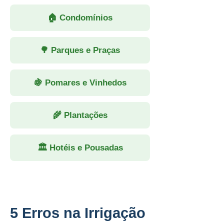
🏠 Condomínios
🌳 Parques e Praças
🍇 Pomares e Vinhedos
🌾 Plantações
🏛 Hotéis e Pousadas
5 Erros na Irrigação