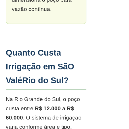
vazão contínua.
Quanto Custa
Irrigação em SãO
ValéRio do Sul?
Na Rio Grande do Sul, o poço
custa entre
R$ 12.000 a R$
60.000
. O sistema de irrigação
varia conforme área e tipo.