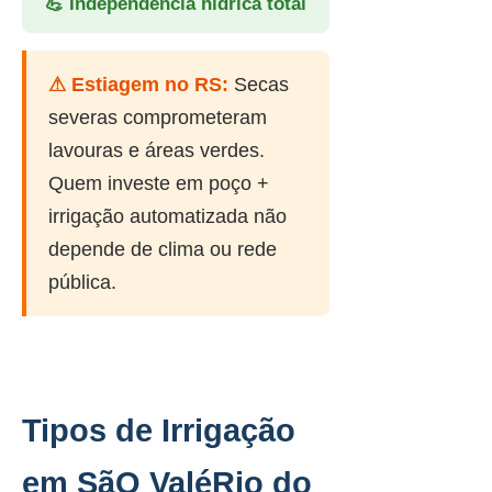
💪 Independência hídrica total
⚠ Estiagem no RS:
Secas
severas comprometeram
lavouras e áreas verdes.
Quem investe em poço +
irrigação automatizada não
depende de clima ou rede
pública.
Tipos de Irrigação
em SãO ValéRio do