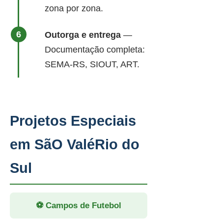
zona por zona.
Outorga e entrega
—
Documentação completa:
SEMA-RS, SIOUT, ART.
Projetos Especiais
em SãO ValéRio do
Sul
⚽ Campos de Futebol