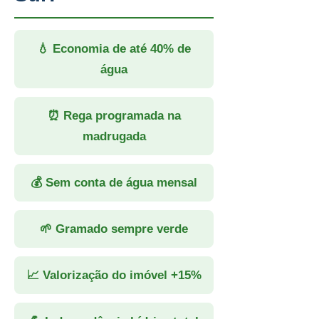
💧 Economia de até 40% de
água
⏰ Rega programada na
madrugada
💰 Sem conta de água mensal
🌱 Gramado sempre verde
📈 Valorização do imóvel +15%