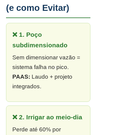
(e como Evitar)
❌ 1. Poço
subdimensionado
Sem dimensionar vazão =
sistema falha no pico.
PAAS:
Laudo + projeto
integrados.
❌ 2. Irrigar ao meio-dia
Perde até 60% por