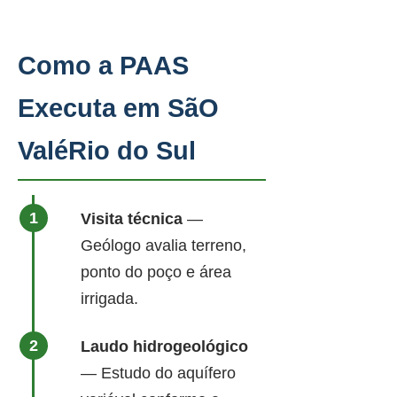
Como a PAAS
Executa em SãO
ValéRio do Sul
Visita técnica
—
Geólogo avalia terreno,
ponto do poço e área
irrigada.
Laudo hidrogeológico
— Estudo do aquífero