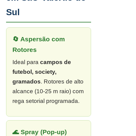
Sul
🔄 Aspersão com
Rotores
Ideal para
campos de
futebol, society,
gramados
. Rotores de alto
alcance (10-25 m raio) com
rega setorial programada.
🌊 Spray (Pop-up)