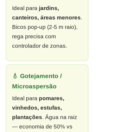
Ideal para
jardins,
canteiros, áreas menores
.
Bicos pop-up (2-5 m raio),
rega precisa com
controlador de zonas.
💧 Gotejamento /
Microaspersão
Ideal para
pomares,
vinhedos, estufas,
plantações
. Água na raiz
— economia de 50% vs