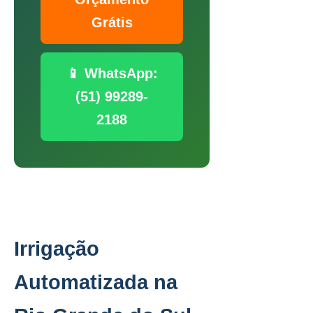
Grátis
📱 WhatsApp:
(51) 99289-
2188
Irrigação
Automatizada na