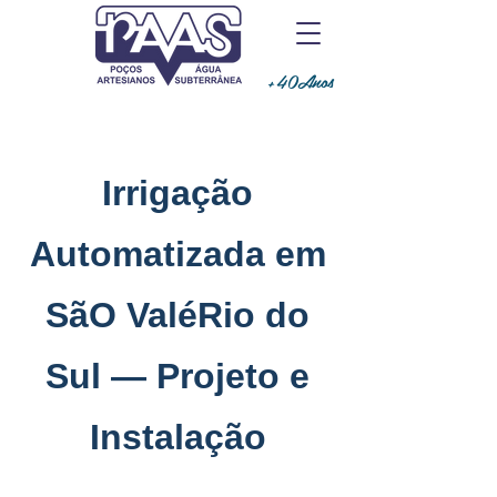
+40Anos
Irrigação
Automatizada em
SãO ValéRio do
Sul — Projeto e
Instalação