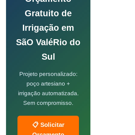
Gratuito de
Irrigação em
SãO ValéRio do
Sul
Projeto personalizado:
poço artesiano +
irrigação automatizada.
Sem compromisso.
📋 Solicitar
Orçamento