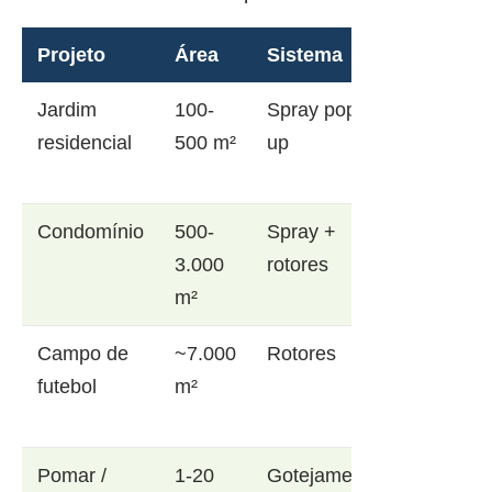
Projeto
Área
Sistema
Jardim
100-
Spray pop-
residencial
500 m²
up
Condomínio
500-
Spray +
3.000
rotores
m²
Campo de
~7.000
Rotores
futebol
m²
Pomar /
1-20
Gotejamento