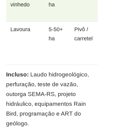
vinhedo
ha
Lavoura
5-50+
Pivô /
ha
carretel
Incluso:
Laudo hidrogeológico,
perfuração, teste de vazão,
outorga SEMA-RS, projeto
hidráulico, equipamentos Rain
Bird, programação e ART do
geólogo.