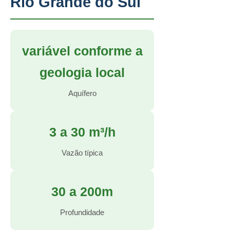
Rio Grande do Sul
variável conforme a
geologia local
Aquífero
3 a 30 m³/h
Vazão típica
30 a 200m
Profundidade