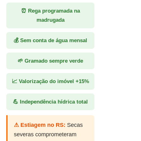
⏰ Rega programada na
madrugada
💰 Sem conta de água mensal
🌱 Gramado sempre verde
📈 Valorização do imóvel +15%
💪 Independência hídrica total
⚠ Estiagem no RS:
Secas
severas comprometeram