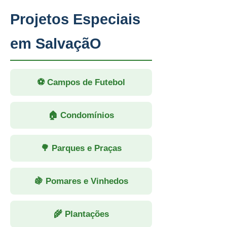
Projetos Especiais
em SalvaçãO
⚽ Campos de Futebol
🏠 Condomínios
🌳 Parques e Praças
🍇 Pomares e Vinhedos
🌾 Plantações