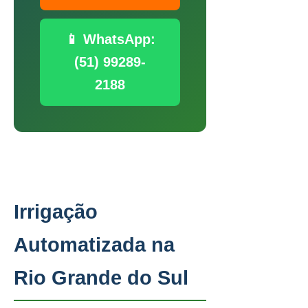
📱 WhatsApp:
(51) 99289-
2188
Irrigação
Automatizada na
Rio Grande do Sul