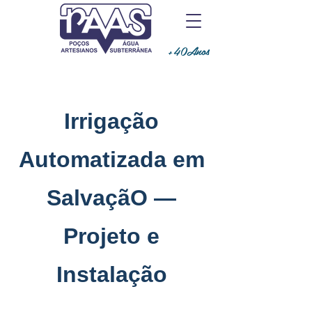
+40Anos
Irrigação
Automatizada em
SalvaçãO —
Projeto e
Instalação