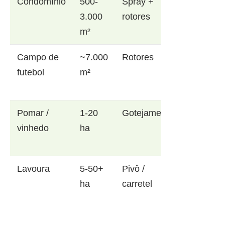
Condomínio
500-
Spray +
3.000
rotores
m²
Campo de
~7.000
Rotores
futebol
m²
Pomar /
1-20
Gotejamento
vinhedo
ha
Lavoura
5-50+
Pivô /
ha
carretel