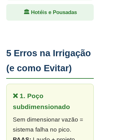
🏛 Hotéis e Pousadas
5 Erros na Irrigação
(e como Evitar)
❌ 1. Poço
subdimensionado
Sem dimensionar vazão =
sistema falha no pico.
PAAS:
Laudo + projeto