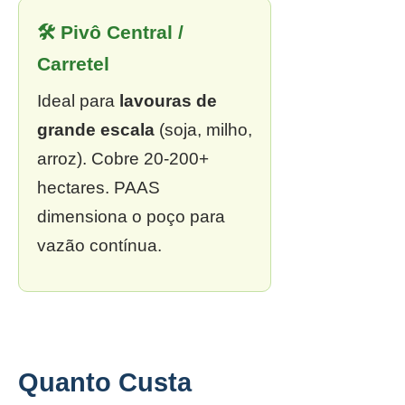
🛠 Pivô Central /
Carretel
Ideal para
lavouras de
grande escala
(soja, milho,
arroz). Cobre 20-200+
hectares. PAAS
dimensiona o poço para
vazão contínua.
Quanto Custa