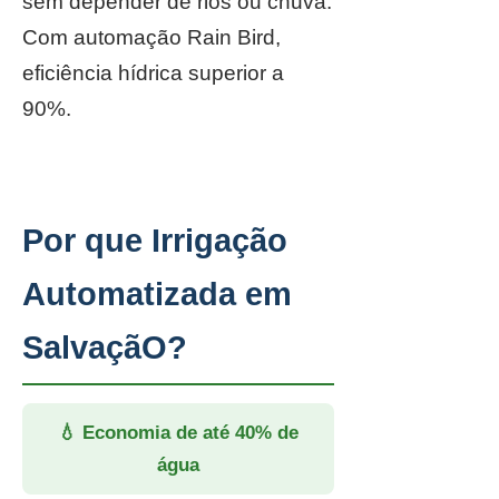
sem depender de rios ou chuva.
Com automação Rain Bird,
eficiência hídrica superior a
90%.
Por que Irrigação
Automatizada em
SalvaçãO?
💧 Economia de até 40% de
água