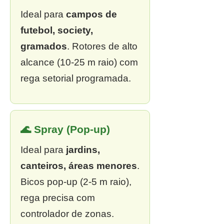
Ideal para
campos de
futebol, society,
gramados
. Rotores de alto
alcance (10-25 m raio) com
rega setorial programada.
🌊 Spray (Pop-up)
Ideal para
jardins,
canteiros, áreas menores
.
Bicos pop-up (2-5 m raio),
rega precisa com
controlador de zonas.