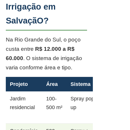
Irrigação em
SalvaçãO?
Na Rio Grande do Sul, o poço
custa entre
R$ 12.000 a R$
60.000
. O sistema de irrigação
varia conforme área e tipo.
Projeto
Área
Sistema
Jardim
100-
Spray pop-
residencial
500 m²
up