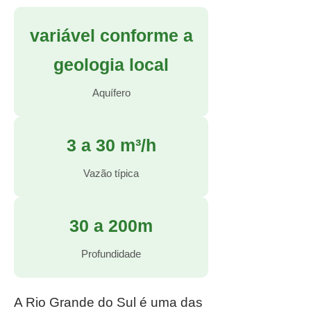
variável conforme a
geologia local
Aquífero
3 a 30 m³/h
Vazão típica
30 a 200m
Profundidade
A Rio Grande do Sul é uma das