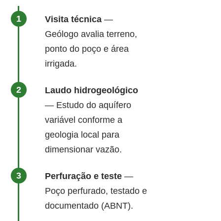
Visita técnica
—
Geólogo avalia terreno,
ponto do poço e área
irrigada.
Laudo hidrogeológico
— Estudo do aquífero
variável conforme a
geologia local para
dimensionar vazão.
Perfuração e teste
—
Poço perfurado, testado e
documentado (ABNT).