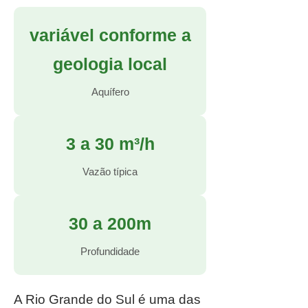
variável conforme a
geologia local
Aquífero
3 a 30 m³/h
Vazão típica
30 a 200m
Profundidade
A Rio Grande do Sul é uma das