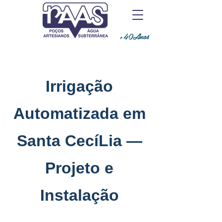
+40Anos
Irrigação
Automatizada em
Santa CecíLia —
Projeto e
Instalação