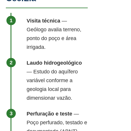
Visita técnica
—
Geólogo avalia terreno,
ponto do poço e área
irrigada.
Laudo hidrogeológico
— Estudo do aquífero
variável conforme a
geologia local para
dimensionar vazão.
Perfuração e teste
—
Poço perfurado, testado e