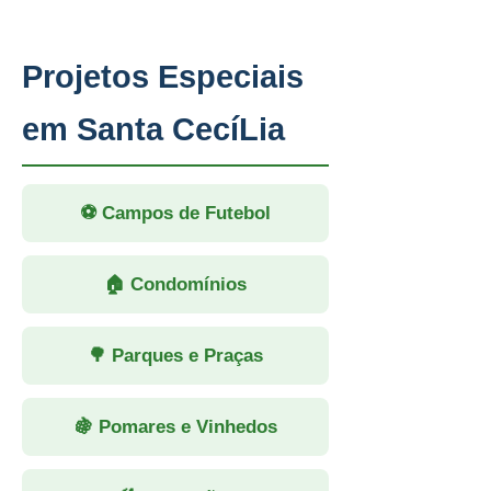
Projetos Especiais
em Santa CecíLia
⚽ Campos de Futebol
🏠 Condomínios
🌳 Parques e Praças
🍇 Pomares e Vinhedos