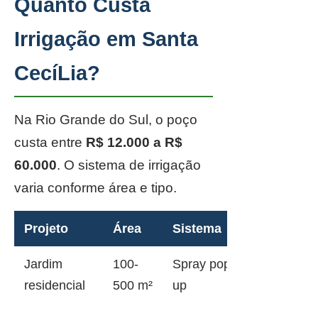
Quanto Custa
Irrigação em Santa
CecíLia?
Na Rio Grande do Sul, o poço
custa entre
R$ 12.000 a R$
60.000
. O sistema de irrigação
varia conforme área e tipo.
Projeto
Área
Sistema
Jardim
100-
Spray pop-
residencial
500 m²
up