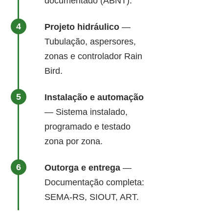
documentado (ABNT).
Projeto hidráulico
—
Tubulação, aspersores,
zonas e controlador Rain
Bird.
Instalação e automação
— Sistema instalado,
programado e testado
zona por zona.
Outorga e entrega
—
Documentação completa:
SEMA-RS, SIOUT, ART.