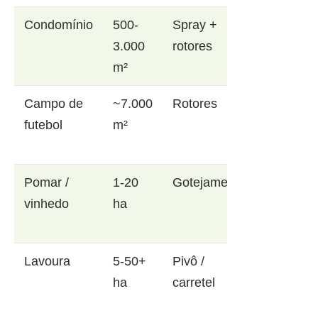
Condomínio
500-
Spray +
3.000
rotores
m²
Campo de
~7.000
Rotores
futebol
m²
Pomar /
1-20
Gotejamento
vinhedo
ha
Lavoura
5-50+
Pivô /
ha
carretel