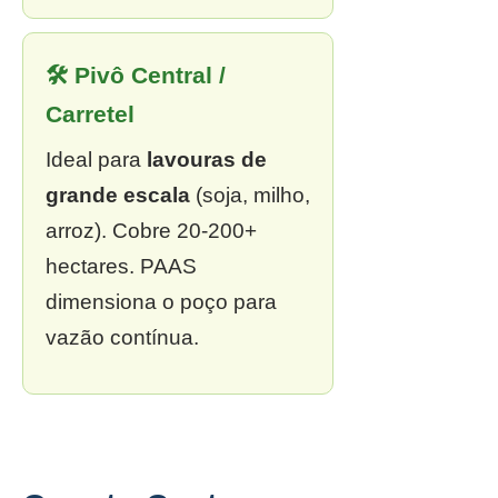
🛠 Pivô Central /
Carretel
Ideal para
lavouras de
grande escala
(soja, milho,
arroz). Cobre 20-200+
hectares. PAAS
dimensiona o poço para
vazão contínua.