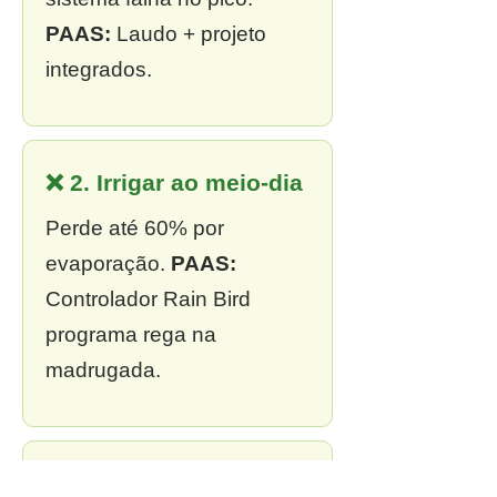
PAAS:
Laudo + projeto
integrados.
❌ 2. Irrigar ao meio-dia
Perde até 60% por
evaporação.
PAAS:
Controlador Rain Bird
programa rega na
madrugada.
❌ 3. Sem outorga