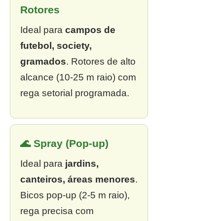
Rotores
Ideal para
campos de
futebol, society,
gramados
. Rotores de alto
alcance (10-25 m raio) com
rega setorial programada.
🌊 Spray (Pop-up)
Ideal para
jardins,
canteiros, áreas menores
.
Bicos pop-up (2-5 m raio),
rega precisa com