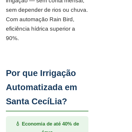
irrigação — sem conta mensal,
sem depender de rios ou chuva.
Com automação Rain Bird,
eficiência hídrica superior a
90%.
Por que Irrigação
Automatizada em
Santa CecíLia?
💧 Economia de até 40% de