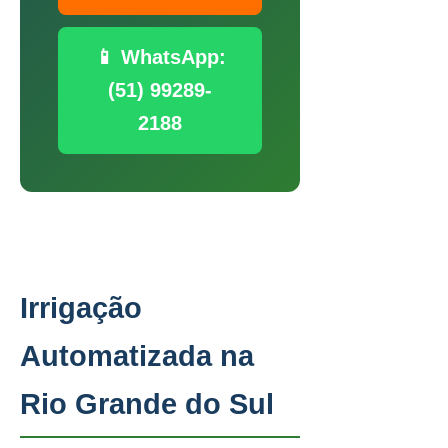
📱 WhatsApp:
(51) 99289-
2188
Irrigação
Automatizada na
Rio Grande do Sul