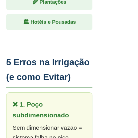
🌾 Plantações
🏛 Hotéis e Pousadas
5 Erros na Irrigação
(e como Evitar)
❌ 1. Poço
subdimensionado
Sem dimensionar vazão =
sistema falha no pico.