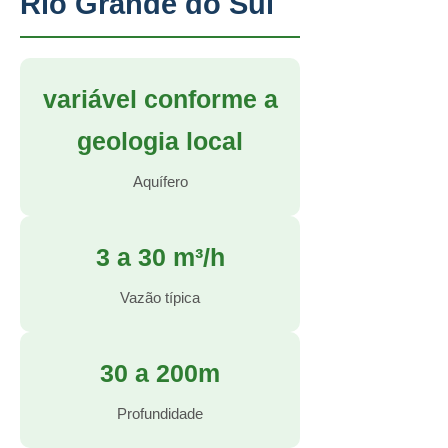
Rio Grande do Sul
variável conforme a
geologia local
Aquífero
3 a 30 m³/h
Vazão típica
30 a 200m
Profundidade