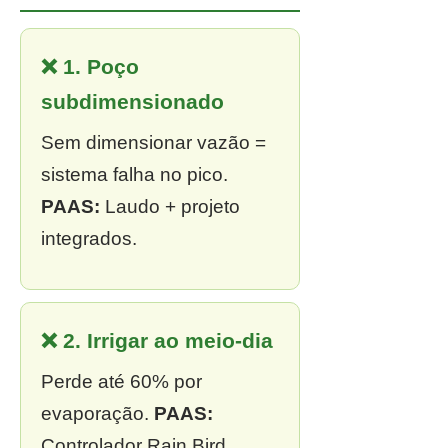
❌ 1. Poço
subdimensionado
Sem dimensionar vazão =
sistema falha no pico.
PAAS:
Laudo + projeto
integrados.
❌ 2. Irrigar ao meio-dia
Perde até 60% por
evaporação.
PAAS:
Controlador Rain Bird