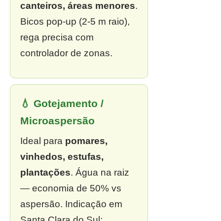
canteiros, áreas menores
.
Bicos pop-up (2-5 m raio),
rega precisa com
controlador de zonas.
💧 Gotejamento /
Microaspersão
Ideal para
pomares,
vinhedos, estufas,
plantações
. Água na raiz
— economia de 50% vs
aspersão. Indicação em
Santa Clara do Sul: