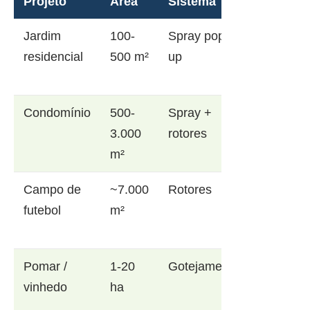
Projeto
Área
Sistema
Jardim
100-
Spray pop-
residencial
500 m²
up
Condomínio
500-
Spray +
3.000
rotores
m²
Campo de
~7.000
Rotores
futebol
m²
Pomar /
1-20
Gotejamento
vinhedo
ha