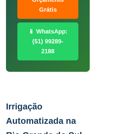
Grátis
📱 WhatsApp:
(51) 99289-
2188
Irrigação
Automatizada na