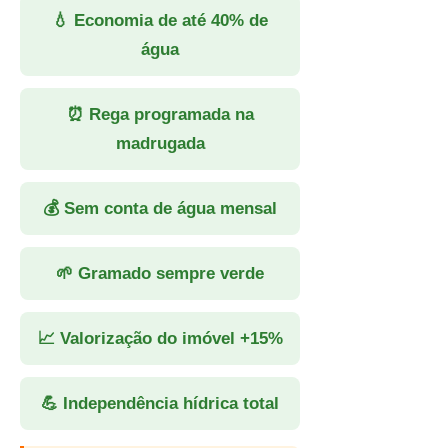
💧 Economia de até 40% de
água
⏰ Rega programada na
madrugada
💰 Sem conta de água mensal
🌱 Gramado sempre verde
📈 Valorização do imóvel +15%
💪 Independência hídrica total