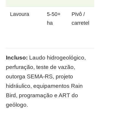
Lavoura
5-50+
Pivô /
ha
carretel
Incluso:
Laudo hidrogeológico,
perfuração, teste de vazão,
outorga SEMA-RS, projeto
hidráulico, equipamentos Rain
Bird, programação e ART do
geólogo.