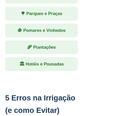
🌳 Parques e Praças
🍇 Pomares e Vinhedos
🌾 Plantações
🏛 Hotéis e Pousadas
5 Erros na Irrigação
(e como Evitar)