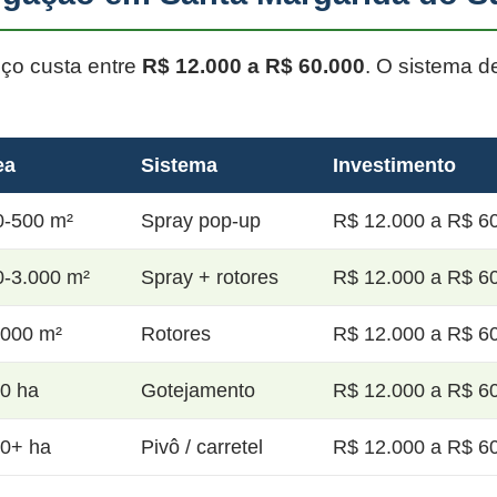
oço custa entre
R$ 12.000 a R$ 60.000
. O sistema d
ea
Sistema
Investimento
0-500 m²
Spray pop-up
R$ 12.000 a R$ 60
0-3.000 m²
Spray + rotores
R$ 12.000 a R$ 60
.000 m²
Rotores
R$ 12.000 a R$ 60
20 ha
Gotejamento
R$ 12.000 a R$ 60
50+ ha
Pivô / carretel
R$ 12.000 a R$ 60