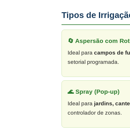
Tipos de Irrigaç
🔄 Aspersão com Rot
Ideal para
campos de fu
setorial programada.
🌊 Spray (Pop-up)
Ideal para
jardins, cant
controlador de zonas.