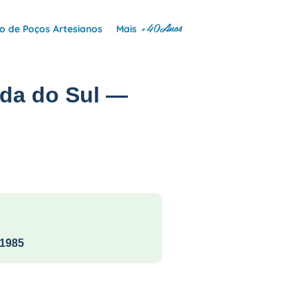
+40Anos
 de Poços Artesianos
Mais
ida do Sul —
1985