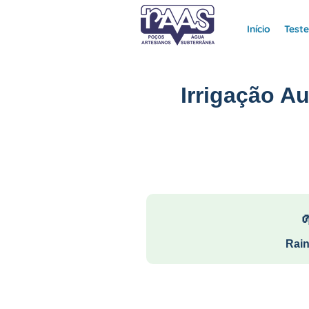
Início
Test
Irrigação A
Rain