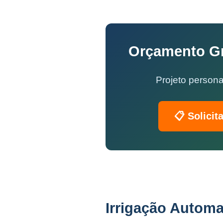
Orçamento Gra
Projeto persona
📋 Solicit
Irrigação Automa