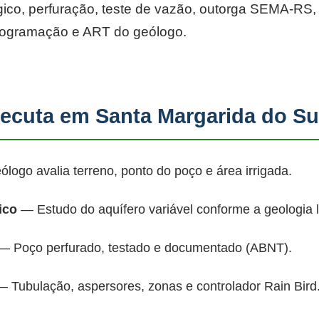
co, perfuração, teste de vazão, outorga SEMA-RS, p
rogramação e ART do geólogo.
cuta em Santa Margarida do Su
ogo avalia terreno, ponto do poço e área irrigada.
ico
— Estudo do aquífero variável conforme a geologia 
 Poço perfurado, testado e documentado (ABNT).
 Tubulação, aspersores, zonas e controlador Rain Bird