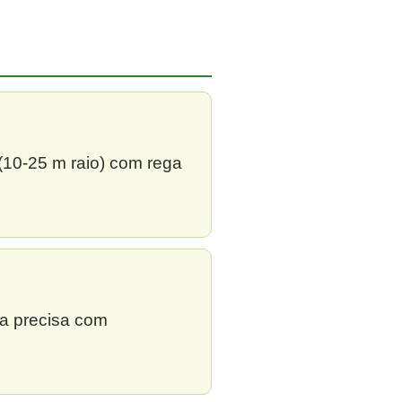
 (10-25 m raio) com rega
ga precisa com