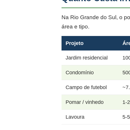
Na Rio Grande do Sul, o p
área e tipo.
Projeto
Ár
Jardim residencial
10
Condomínio
50
Campo de futebol
~7
Pomar / vinhedo
1-
Lavoura
5-