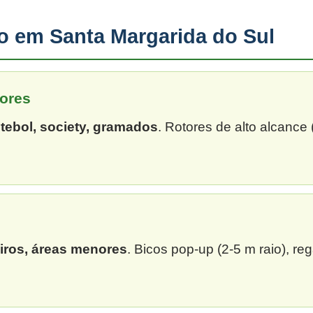
ão em Santa Margarida do Sul
ores
tebol, society, gramados
. Rotores de alto alcance
eiros, áreas menores
. Bicos pop-up (2-5 m raio), re