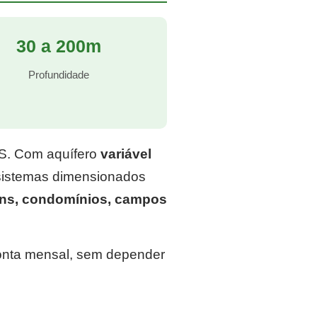
30 a 200m
Profundidade
RS. Com aquífero
variável
 sistemas dimensionados
ins, condomínios, campos
conta mensal, sem depender