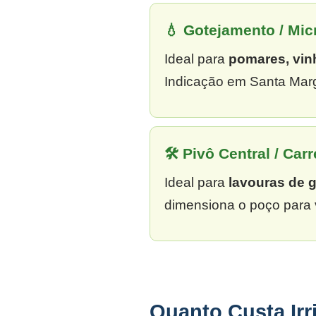
💧 Gotejamento / Mi
Ideal para
pomares, vin
Indicação em Santa Marg
🛠 Pivô Central / Carr
Ideal para
lavouras de 
dimensiona o poço para 
Quanto Custa Irr