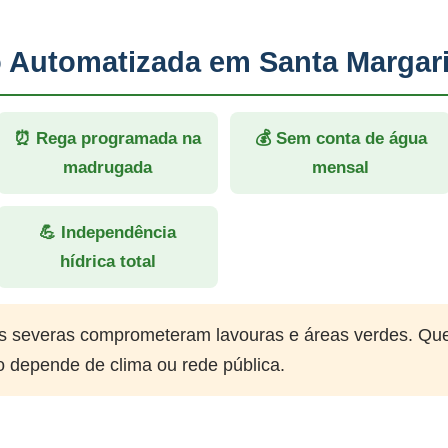
o Automatizada em Santa Margar
⏰ Rega programada na
💰 Sem conta de água
madrugada
mensal
💪 Independência
hídrica total
 severas comprometeram lavouras e áreas verdes. Qu
o depende de clima ou rede pública.