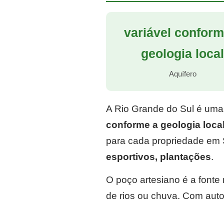
variável conform
geologia loca
Aquífero
A Rio Grande do Sul é uma
conforme a geologia loca
para cada propriedade em 
esportivos, plantações
.
O poço artesiano é a font
de rios ou chuva. Com auto