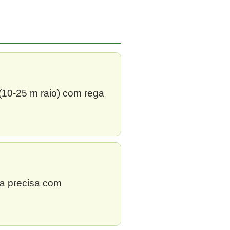
 (10-25 m raio) com rega
ga precisa com