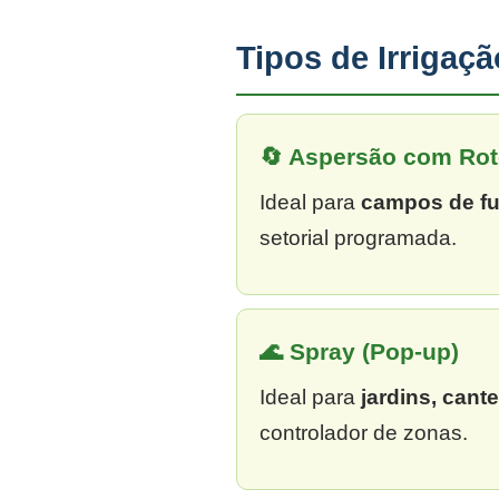
Tipos de Irrigaç
🔄 Aspersão com Rot
Ideal para
campos de fu
setorial programada.
🌊 Spray (Pop-up)
Ideal para
jardins, cant
controlador de zonas.