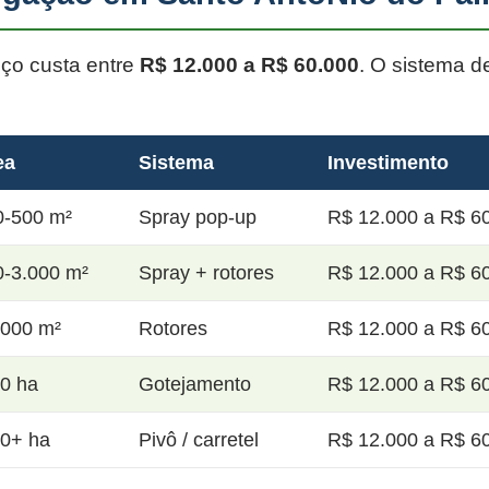
oço custa entre
R$ 12.000 a R$ 60.000
. O sistema d
ea
Sistema
Investimento
0-500 m²
Spray pop-up
R$ 12.000 a R$ 60
0-3.000 m²
Spray + rotores
R$ 12.000 a R$ 60
.000 m²
Rotores
R$ 12.000 a R$ 60
20 ha
Gotejamento
R$ 12.000 a R$ 60
50+ ha
Pivô / carretel
R$ 12.000 a R$ 60