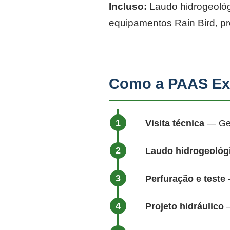
Incluso:
Laudo hidrogeológi
equipamentos Rain Bird, p
Como a PAAS Ex
Visita técnica
— Geól
Laudo hidrogeológ
Perfuração e teste
—
Projeto hidráulico
—