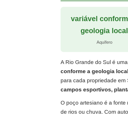
variável conform
geologia loca
Aquífero
A Rio Grande do Sul é uma
conforme a geologia loca
para cada propriedade em 
campos esportivos, plan
O poço artesiano é a font
de rios ou chuva. Com auto