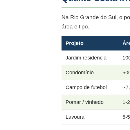
Na Rio Grande do Sul, o p
área e tipo.
Projeto
Ár
Jardim residencial
10
Condomínio
50
Campo de futebol
~7
Pomar / vinhedo
1-
Lavoura
5-