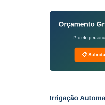
Orçamento Gra
Projeto persona
📋 Solicit
Irrigação Automa