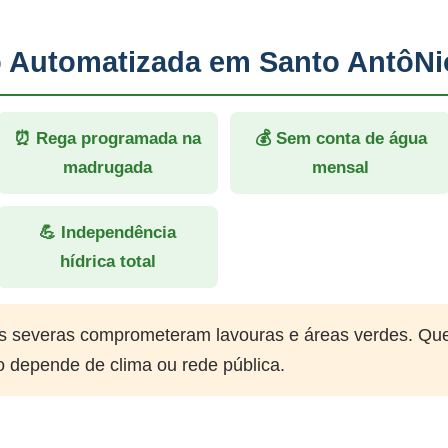
ão Automatizada em Santo AntôN
⏰ Rega programada na
💰 Sem conta de água
madrugada
mensal
💪 Independência
hídrica total
 severas comprometeram lavouras e áreas verdes. Qu
o depende de clima ou rede pública.