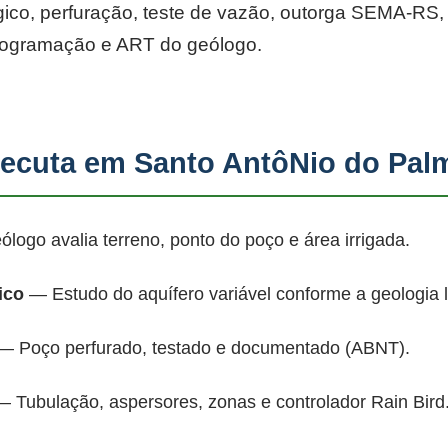
co, perfuração, teste de vazão, outorga SEMA-RS, p
rogramação e ART do geólogo.
ecuta em Santo AntôNio do Pal
ogo avalia terreno, ponto do poço e área irrigada.
ico
— Estudo do aquífero variável conforme a geologia 
 Poço perfurado, testado e documentado (ABNT).
 Tubulação, aspersores, zonas e controlador Rain Bird