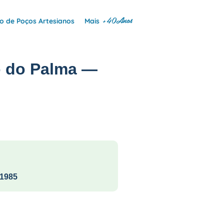
+40Anos
 de Poços Artesianos
Mais
o do Palma —
1985