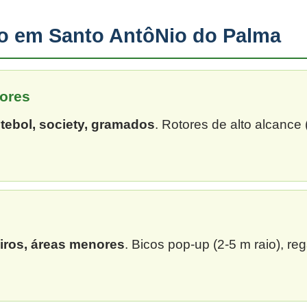
ão em Santo AntôNio do Palma
ores
tebol, society, gramados
. Rotores de alto alcance
eiros, áreas menores
. Bicos pop-up (2-5 m raio), re