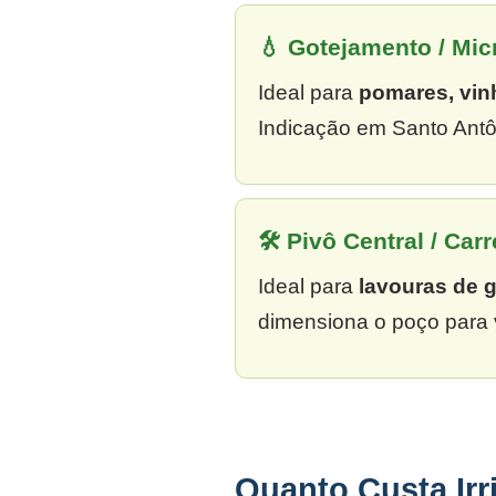
💧 Gotejamento / Mi
Ideal para
pomares, vin
Indicação em Santo Antô
🛠 Pivô Central / Carr
Ideal para
lavouras de 
dimensiona o poço para 
Quanto Custa Ir