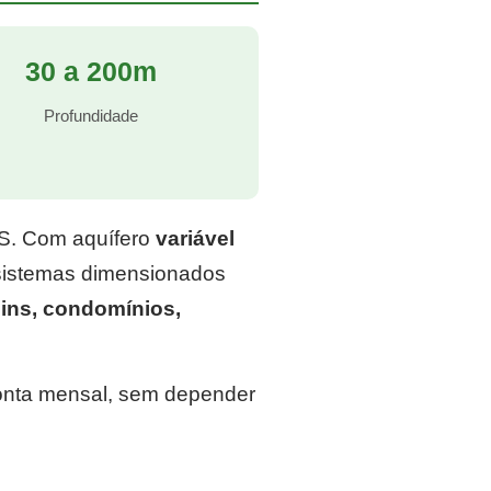
30 a 200m
Profundidade
RS. Com aquífero
variável
 sistemas dimensionados
ins, condomínios,
conta mensal, sem depender