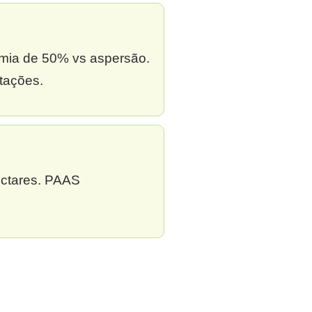
omia de 50% vs aspersão.
tações.
ectares. PAAS