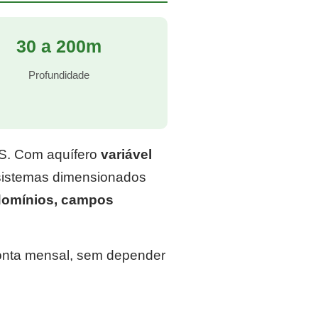
30 a 200m
Profundidade
RS. Com aquífero
variável
 sistemas dimensionados
domínios, campos
conta mensal, sem depender