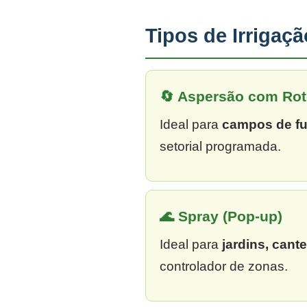
Tipos de Irrigaç
🔄 Aspersão com Rot
Ideal para
campos de fu
setorial programada.
🌊 Spray (Pop-up)
Ideal para
jardins, cant
controlador de zonas.