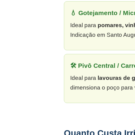
💧 Gotejamento / Mi
Ideal para
pomares, vin
Indicação em Santo Augu
🛠 Pivô Central / Carr
Ideal para
lavouras de 
dimensiona o poço para 
Quanto Custa Ir