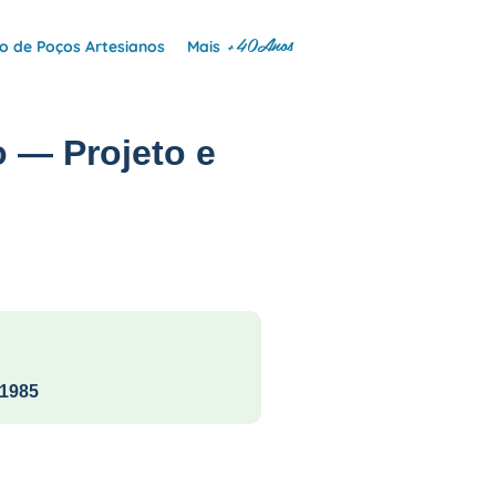
+40Anos
 de Poços Artesianos
Mais
 — Projeto e
1985