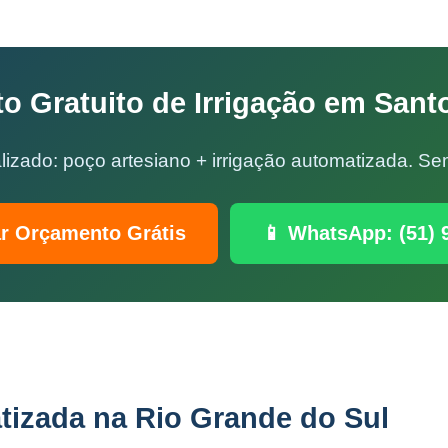
o Gratuito de Irrigação em Sant
lizado: poço artesiano + irrigação automatizada. 
ar Orçamento Grátis
📱 WhatsApp: (51) 
tizada na Rio Grande do Sul