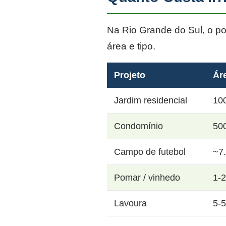
Na Rio Grande do Sul, o p
área e tipo.
Projeto
Ár
Jardim residencial
10
Condomínio
50
Campo de futebol
~7
Pomar / vinhedo
1-
Lavoura
5-