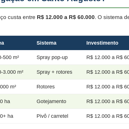
oço custa entre
R$ 12.000 a R$ 60.000
. O sistema d
ea
Sistema
Investimento
0-500 m²
Spray pop-up
R$ 12.000 a R$ 60
0-3.000 m²
Spray + rotores
R$ 12.000 a R$ 60
.000 m²
Rotores
R$ 12.000 a R$ 60
20 ha
Gotejamento
R$ 12.000 a R$ 60
50+ ha
Pivô / carretel
R$ 12.000 a R$ 60