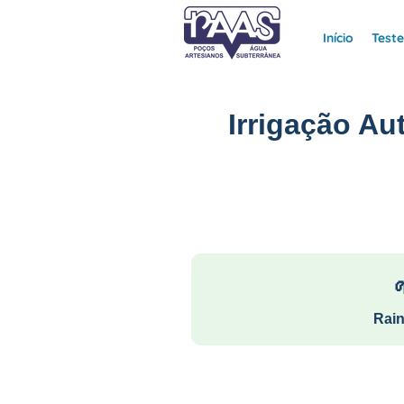
Início
Test
Irrigação A
Rain