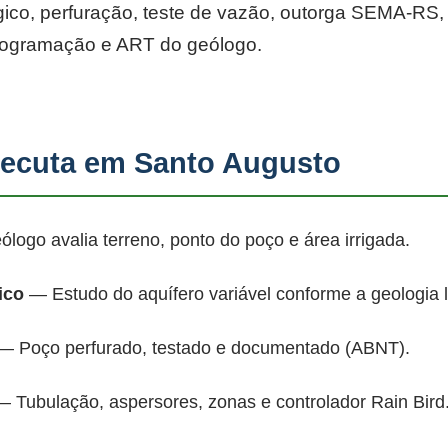
co, perfuração, teste de vazão, outorga SEMA-RS, p
rogramação e ART do geólogo.
ecuta em Santo Augusto
ogo avalia terreno, ponto do poço e área irrigada.
ico
— Estudo do aquífero variável conforme a geologia 
 Poço perfurado, testado e documentado (ABNT).
 Tubulação, aspersores, zonas e controlador Rain Bird