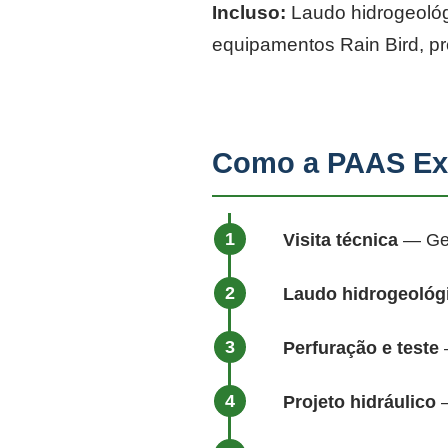
Incluso:
Laudo hidrogeológi
equipamentos Rain Bird, p
Como a PAAS Ex
Visita técnica
— Geól
Laudo hidrogeológ
Perfuração e teste
—
Projeto hidráulico
—