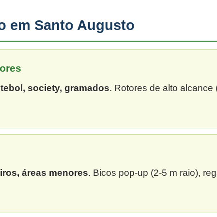
ão em Santo Augusto
ores
tebol, society, gramados
. Rotores de alto alcance
eiros, áreas menores
. Bicos pop-up (2-5 m raio), re