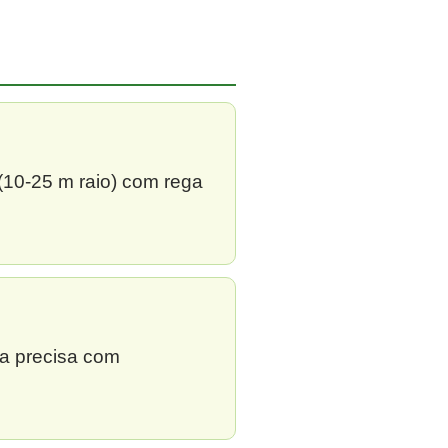
 (10-25 m raio) com rega
ga precisa com