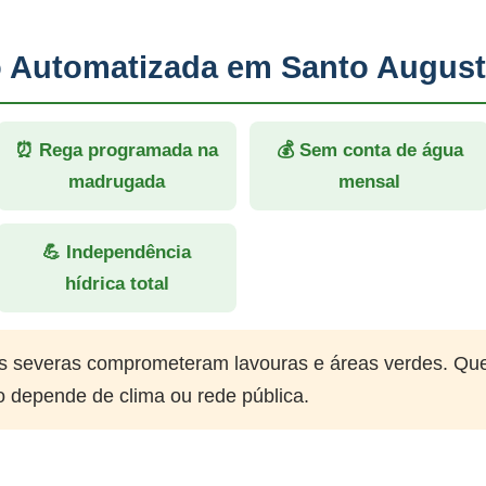
ão Automatizada em Santo Augus
⏰ Rega programada na
💰 Sem conta de água
madrugada
mensal
💪 Independência
hídrica total
 severas comprometeram lavouras e áreas verdes. Qu
o depende de clima ou rede pública.