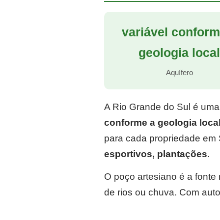
variável conform
geologia loca
Aquífero
A Rio Grande do Sul é uma
conforme a geologia loca
para cada propriedade em 
esportivos, plantações
.
O poço artesiano é a font
de rios ou chuva. Com auto