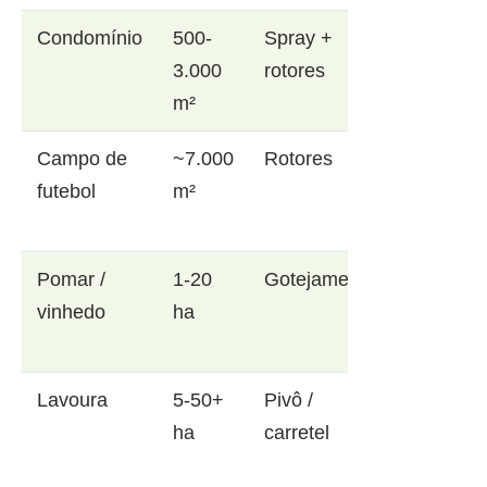
Condomínio
500-
Spray +
3.000
rotores
m²
Campo de
~7.000
Rotores
futebol
m²
Pomar /
1-20
Gotejamento
vinhedo
ha
Lavoura
5-50+
Pivô /
ha
carretel