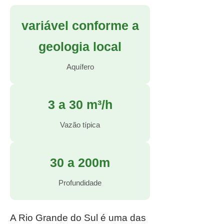
variável conforme a
geologia local
Aquífero
3 a 30 m³/h
Vazão típica
30 a 200m
Profundidade
A Rio Grande do Sul é uma das