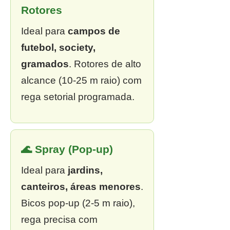
Rotores
Ideal para
campos de
futebol, society,
gramados
. Rotores de alto
alcance (10-25 m raio) com
rega setorial programada.
🌊 Spray (Pop-up)
Ideal para
jardins,
canteiros, áreas menores
.
Bicos pop-up (2-5 m raio),
rega precisa com