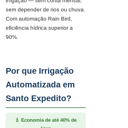
irrigação — sem conta mensal,
sem depender de rios ou chuva.
Com automação Rain Bird,
eficiência hídrica superior a
90%.
Por que Irrigação
Automatizada em
Santo Expedito?
💧 Economia de até 40% de