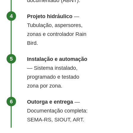
documentado (ABNT).
Projeto hidráulico
—
Tubulação, aspersores,
zonas e controlador Rain
Bird.
Instalação e automação
— Sistema instalado,
programado e testado
zona por zona.
Outorga e entrega
—
Documentação completa:
SEMA-RS, SIOUT, ART.