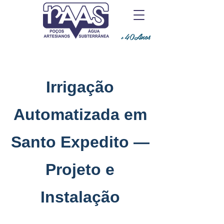
+40Anos
Irrigação
Automatizada em
Santo Expedito —
Projeto e
Instalação