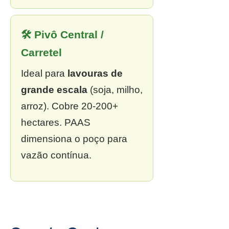
🛠 Pivô Central /
Carretel
Ideal para
lavouras de
grande escala
(soja, milho,
arroz). Cobre 20-200+
hectares. PAAS
dimensiona o poço para
vazão contínua.