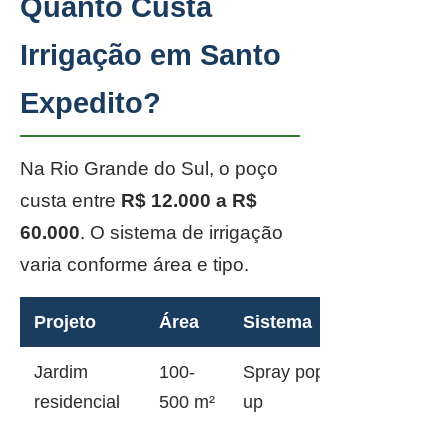
Quanto Custa
Irrigação em Santo
Expedito?
Na Rio Grande do Sul, o poço
custa entre
R$ 12.000 a R$
60.000
. O sistema de irrigação
varia conforme área e tipo.
Projeto
Área
Sistema
Jardim
100-
Spray pop-
residencial
500 m²
up