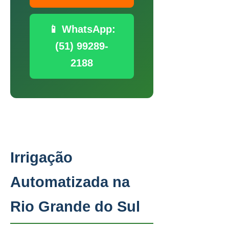
📱 WhatsApp:
(51) 99289-
2188
Irrigação
Automatizada na
Rio Grande do Sul