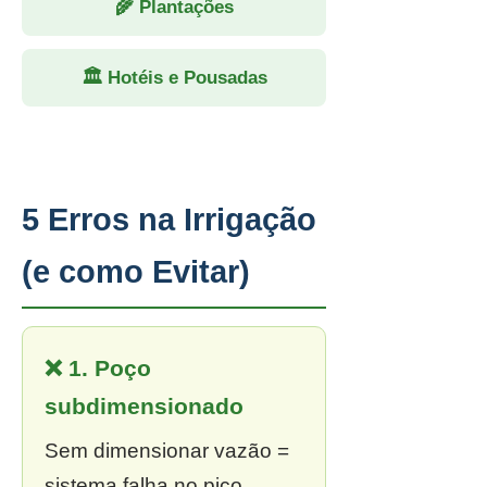
🌾 Plantações
🏛 Hotéis e Pousadas
5 Erros na Irrigação
(e como Evitar)
❌ 1. Poço
subdimensionado
Sem dimensionar vazão =
sistema falha no pico.