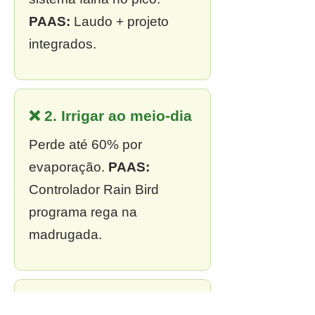
PAAS:
Laudo + projeto
integrados.
❌ 2. Irrigar ao meio-dia
Perde até 60% por
evaporação.
PAAS:
Controlador Rain Bird
programa rega na
madrugada.
❌ 3. Sem outorga