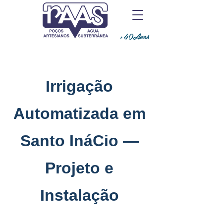
+40Anos
Irrigação
Automatizada em
Santo InáCio —
Projeto e
Instalação