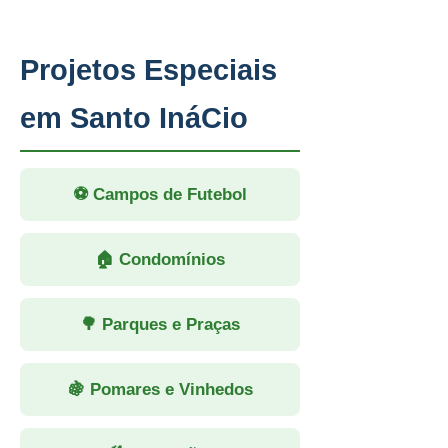
Projetos Especiais
em Santo InáCio
⚽ Campos de Futebol
🏠 Condomínios
🌳 Parques e Praças
🍇 Pomares e Vinhedos