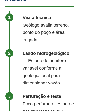
Visita técnica
—
Geólogo avalia terreno,
ponto do poço e área
irrigada.
Laudo hidrogeológico
— Estudo do aquífero
variável conforme a
geologia local para
dimensionar vazão.
Perfuração e teste
—
Poço perfurado, testado e