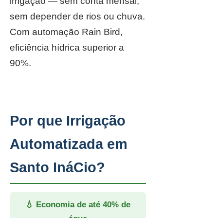
irrigação — sem conta mensal,
sem depender de rios ou chuva.
Com automação Rain Bird,
eficiência hídrica superior a
90%.
Por que Irrigação
Automatizada em
Santo InáCio?
💧 Economia de até 40% de