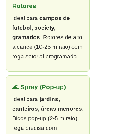
Rotores
Ideal para
campos de
futebol, society,
gramados
. Rotores de alto
alcance (10-25 m raio) com
rega setorial programada.
🌊 Spray (Pop-up)
Ideal para
jardins,
canteiros, áreas menores
.
Bicos pop-up (2-5 m raio),
rega precisa com