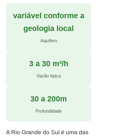
variável conforme a
geologia local
Aquífero
3 a 30 m³/h
Vazão típica
30 a 200m
Profundidade
A Rio Grande do Sul é uma das