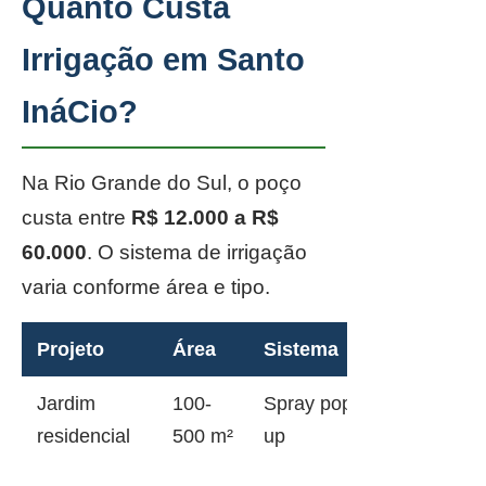
Quanto Custa
Irrigação em Santo
InáCio?
Na Rio Grande do Sul, o poço
custa entre
R$ 12.000 a R$
60.000
. O sistema de irrigação
varia conforme área e tipo.
Projeto
Área
Sistema
Jardim
100-
Spray pop-
residencial
500 m²
up