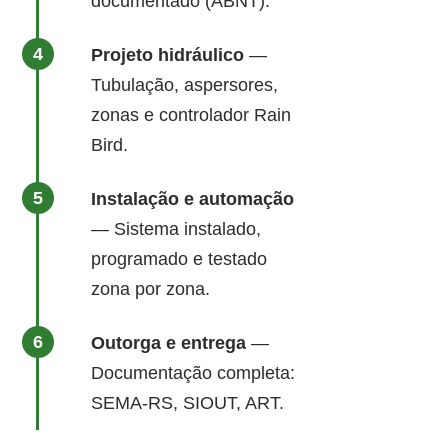
documentado (ABNT).
Projeto hidráulico
—
Tubulação, aspersores,
zonas e controlador Rain
Bird.
Instalação e automação
— Sistema instalado,
programado e testado
zona por zona.
Outorga e entrega
—
Documentação completa:
SEMA-RS, SIOUT, ART.