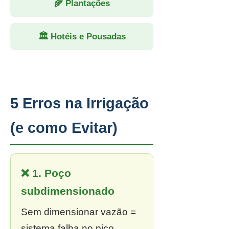
🌾 Plantações
🏛 Hotéis e Pousadas
5 Erros na Irrigação
(e como Evitar)
❌ 1. Poço
subdimensionado
Sem dimensionar vazão =
sistema falha no pico.