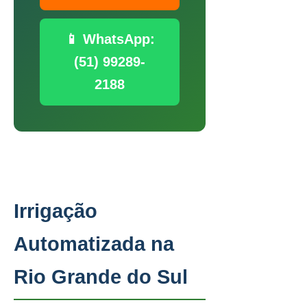
📱 WhatsApp:
(51) 99289-
2188
Irrigação
Automatizada na
Rio Grande do Sul