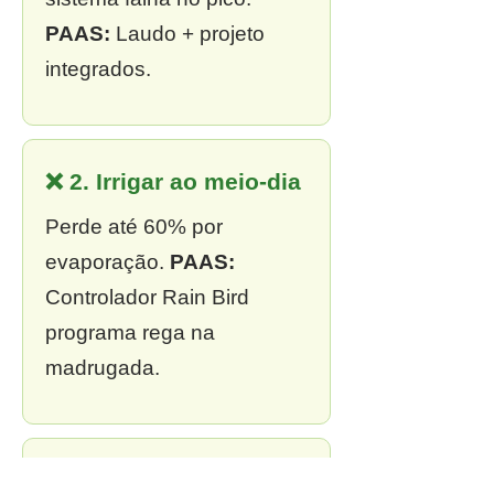
PAAS:
Laudo + projeto
integrados.
❌ 2. Irrigar ao meio-dia
Perde até 60% por
evaporação.
PAAS:
Controlador Rain Bird
programa rega na
madrugada.
❌ 3. Sem outorga