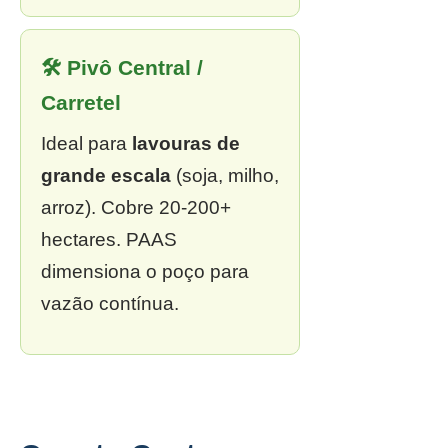
🛠 Pivô Central /
Carretel
Ideal para
lavouras de
grande escala
(soja, milho,
arroz). Cobre 20-200+
hectares. PAAS
dimensiona o poço para
vazão contínua.