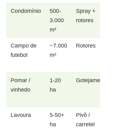
Condomínio
500-
Spray +
3.000
rotores
m²
Campo de
~7.000
Rotores
futebol
m²
Pomar /
1-20
Gotejamento
vinhedo
ha
Lavoura
5-50+
Pivô /
ha
carretel