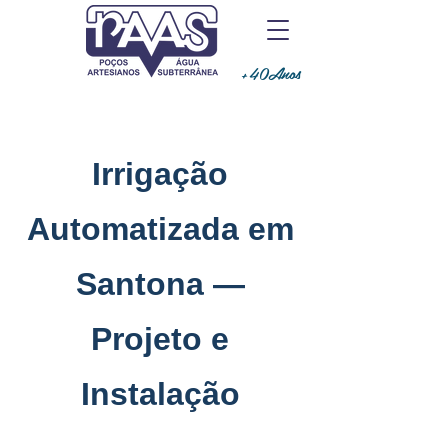
+40Anos
Irrigação
Automatizada em
Santona —
Projeto e
Instalação