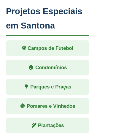
Projetos Especiais
em Santona
⚽ Campos de Futebol
🏠 Condomínios
🌳 Parques e Praças
🍇 Pomares e Vinhedos
🌾 Plantações