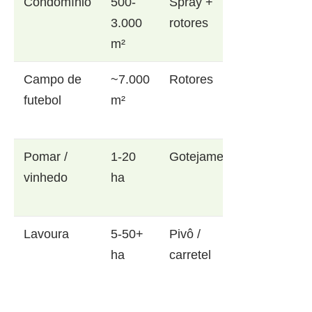
Condomínio
500-
Spray +
3.000
rotores
m²
Campo de
~7.000
Rotores
futebol
m²
Pomar /
1-20
Gotejamento
vinhedo
ha
Lavoura
5-50+
Pivô /
ha
carretel