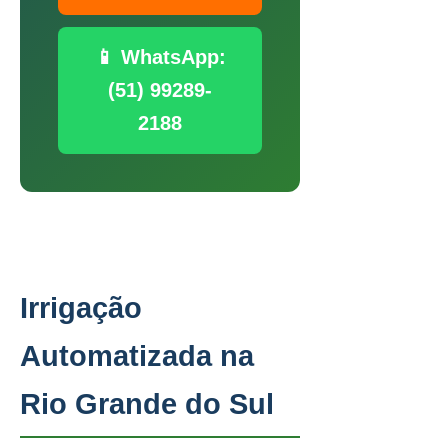
📱 WhatsApp:
(51) 99289-
2188
Irrigação
Automatizada na
Rio Grande do Sul