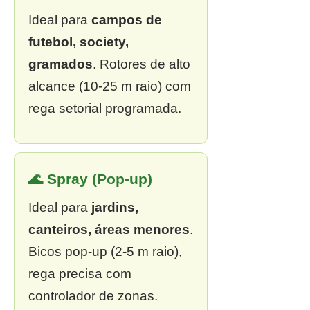
Ideal para
campos de
futebol, society,
gramados
. Rotores de alto
alcance (10-25 m raio) com
rega setorial programada.
🌊 Spray (Pop-up)
Ideal para
jardins,
canteiros, áreas menores
.
Bicos pop-up (2-5 m raio),
rega precisa com
controlador de zonas.