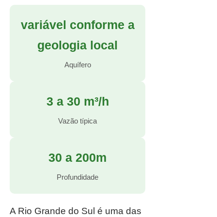
variável conforme a
geologia local
Aquífero
3 a 30 m³/h
Vazão típica
30 a 200m
Profundidade
A Rio Grande do Sul é uma das