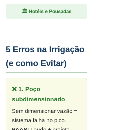
🏛 Hotéis e Pousadas
5 Erros na Irrigação
(e como Evitar)
❌ 1. Poço
subdimensionado
Sem dimensionar vazão =
sistema falha no pico.
PAAS:
Laudo + projeto