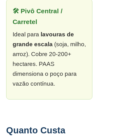
🛠 Pivô Central /
Carretel
Ideal para
lavouras de
grande escala
(soja, milho,
arroz). Cobre 20-200+
hectares. PAAS
dimensiona o poço para
vazão contínua.
Quanto Custa