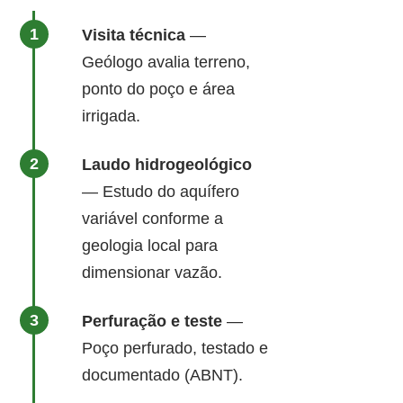
Visita técnica
—
Geólogo avalia terreno,
ponto do poço e área
irrigada.
Laudo hidrogeológico
— Estudo do aquífero
variável conforme a
geologia local para
dimensionar vazão.
Perfuração e teste
—
Poço perfurado, testado e
documentado (ABNT).