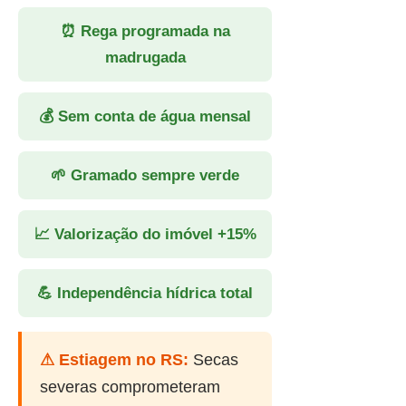
⏰ Rega programada na
madrugada
💰 Sem conta de água mensal
🌱 Gramado sempre verde
📈 Valorização do imóvel +15%
💪 Independência hídrica total
⚠ Estiagem no RS:
Secas
severas comprometeram