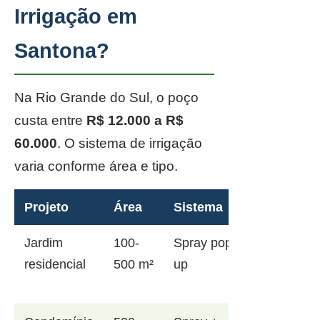
Irrigação em
Santona?
Na Rio Grande do Sul, o poço
custa entre
R$ 12.000 a R$
60.000
. O sistema de irrigação
varia conforme área e tipo.
Projeto
Área
Sistema
Jardim
100-
Spray pop-
residencial
500 m²
up