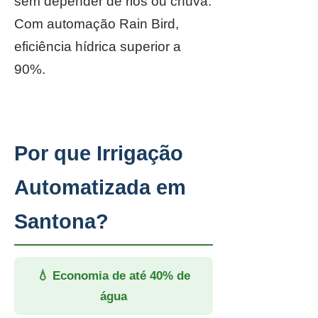
sem depender de rios ou chuva.
Com automação Rain Bird,
eficiência hídrica superior a
90%.
Por que Irrigação
Automatizada em
Santona?
💧 Economia de até 40% de
água