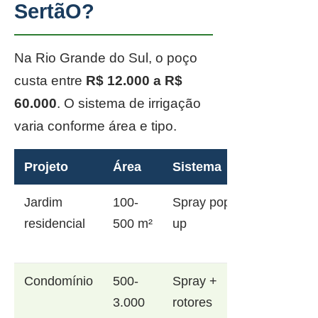
SertãO?
Na Rio Grande do Sul, o poço
custa entre
R$ 12.000 a R$
60.000
. O sistema de irrigação
varia conforme área e tipo.
Projeto
Área
Sistema
Jardim
100-
Spray pop-
residencial
500 m²
up
Condomínio
500-
Spray +
3.000
rotores