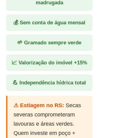
madrugada
💰 Sem conta de água mensal
🌱 Gramado sempre verde
📈 Valorização do imóvel +15%
💪 Independência hídrica total
⚠ Estiagem no RS:
Secas
severas comprometeram
lavouras e áreas verdes.
Quem investe em poço +