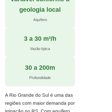
geologia local
Aquífero
3 a 30 m³/h
Vazão típica
30 a 200m
Profundidade
A Rio Grande do Sul é uma das
regiões com maior demanda por
irrigação no RS. Com aquífero