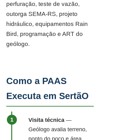
perfuração, teste de vazão,
outorga SEMA-RS, projeto
hidráulico, equipamentos Rain
Bird, programação e ART do
geólogo.
Como a PAAS
Executa em SertãO
Visita técnica
—
Geólogo avalia terreno,
ponto do poço e área