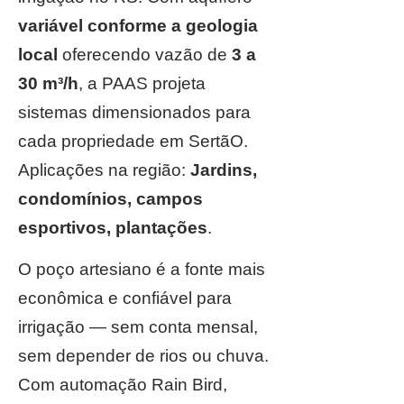
variável conforme a geologia
local
oferecendo vazão de
3 a
30 m³/h
, a PAAS projeta
sistemas dimensionados para
cada propriedade em SertãO.
Aplicações na região:
Jardins,
condomínios, campos
esportivos, plantações
.
O poço artesiano é a fonte mais
econômica e confiável para
irrigação — sem conta mensal,
sem depender de rios ou chuva.
Com automação Rain Bird,