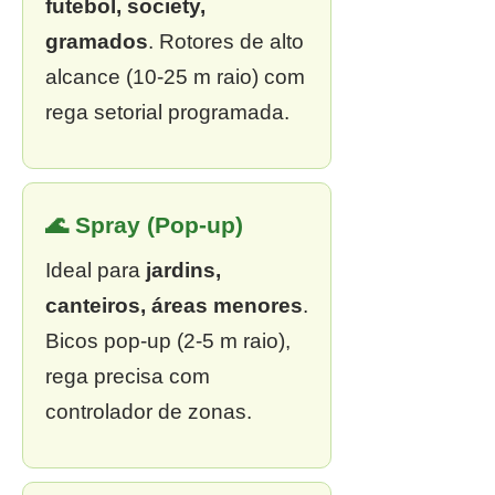
futebol, society,
gramados
. Rotores de alto
alcance (10-25 m raio) com
rega setorial programada.
🌊 Spray (Pop-up)
Ideal para
jardins,
canteiros, áreas menores
.
Bicos pop-up (2-5 m raio),
rega precisa com
controlador de zonas.