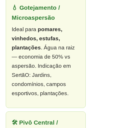
💧 Gotejamento /
Microaspersão
Ideal para
pomares,
vinhedos, estufas,
plantações
. Água na raiz
— economia de 50% vs
aspersão. Indicação em
SertãO: Jardins,
condomínios, campos
esportivos, plantações.
🛠 Pivô Central /