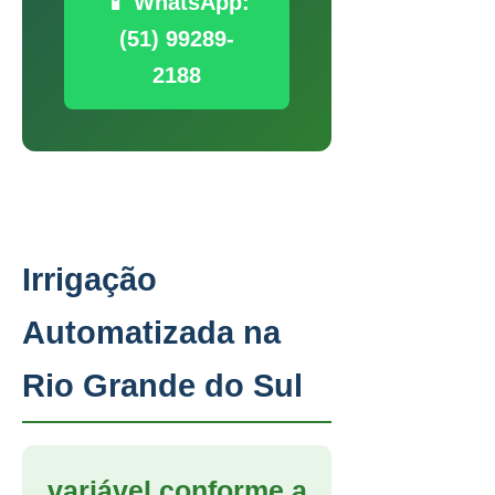
📱 WhatsApp:
(51) 99289-
2188
Irrigação
Automatizada na
Rio Grande do Sul
variável conforme a