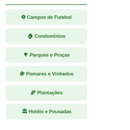
⚽ Campos de Futebol
🏠 Condomínios
🌳 Parques e Praças
🍇 Pomares e Vinhedos
🌾 Plantações
🏛 Hotéis e Pousadas