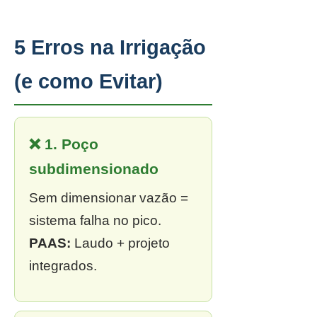
5 Erros na Irrigação
(e como Evitar)
❌ 1. Poço
subdimensionado
Sem dimensionar vazão =
sistema falha no pico.
PAAS:
Laudo + projeto
integrados.