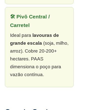
🛠 Pivô Central /
Carretel
Ideal para
lavouras de
grande escala
(soja, milho,
arroz). Cobre 20-200+
hectares. PAAS
dimensiona o poço para
vazão contínua.