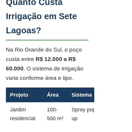
Quanto Custa
Irrigação em Sete
Lagoas?
Na Rio Grande do Sul, o poço
custa entre
R$ 12.000 a R$
60.000
. O sistema de irrigação
varia conforme área e tipo.
Projeto
Área
Sistema
Jardim
100-
Spray pop-
residencial
500 m²
up