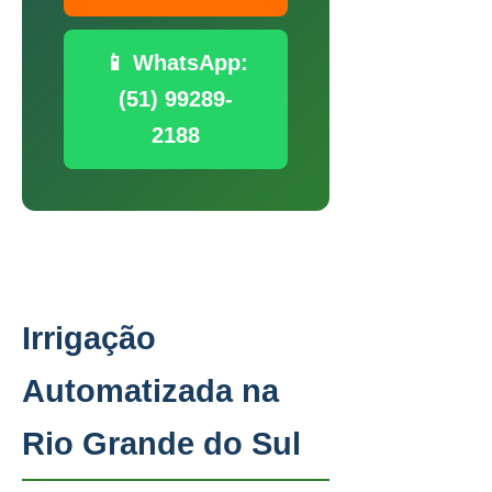
📱 WhatsApp:
(51) 99289-
2188
Irrigação
Automatizada na
Rio Grande do Sul