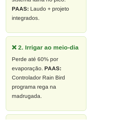
PAAS:
Laudo + projeto
integrados.
❌ 2. Irrigar ao meio-dia
Perde até 60% por
evaporação.
PAAS:
Controlador Rain Bird
programa rega na
madrugada.
❌ 3. Sem outorga