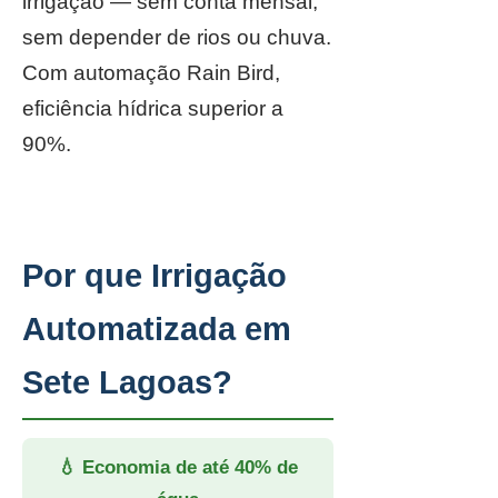
irrigação — sem conta mensal,
sem depender de rios ou chuva.
Com automação Rain Bird,
eficiência hídrica superior a
90%.
Por que Irrigação
Automatizada em
Sete Lagoas?
💧 Economia de até 40% de