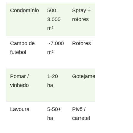
Condomínio
500-
Spray +
3.000
rotores
m²
Campo de
~7.000
Rotores
futebol
m²
Pomar /
1-20
Gotejamento
vinhedo
ha
Lavoura
5-50+
Pivô /
ha
carretel