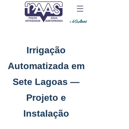
+40Anos
Irrigação
Automatizada em
Sete Lagoas —
Projeto e
Instalação