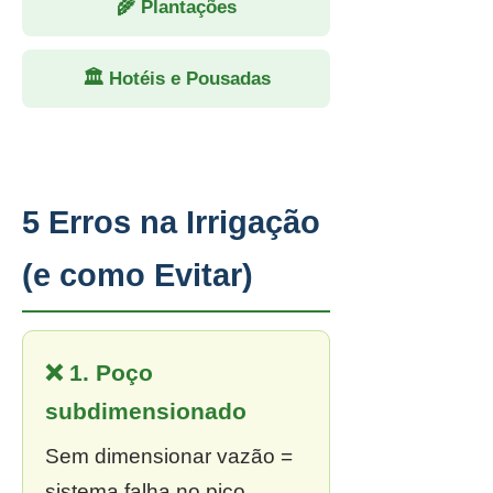
🌾 Plantações
🏛 Hotéis e Pousadas
5 Erros na Irrigação
(e como Evitar)
❌ 1. Poço
subdimensionado
Sem dimensionar vazão =
sistema falha no pico.