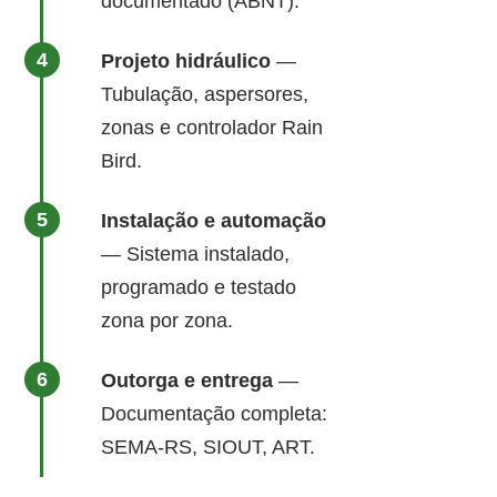
documentado (ABNT).
Projeto hidráulico
—
Tubulação, aspersores,
zonas e controlador Rain
Bird.
Instalação e automação
— Sistema instalado,
programado e testado
zona por zona.
Outorga e entrega
—
Documentação completa:
SEMA-RS, SIOUT, ART.