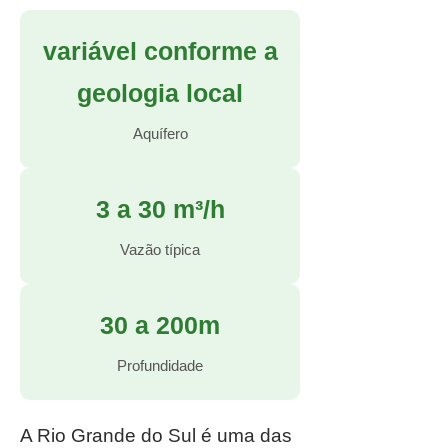
variável conforme a
geologia local
Aquífero
3 a 30 m³/h
Vazão típica
30 a 200m
Profundidade
A Rio Grande do Sul é uma das