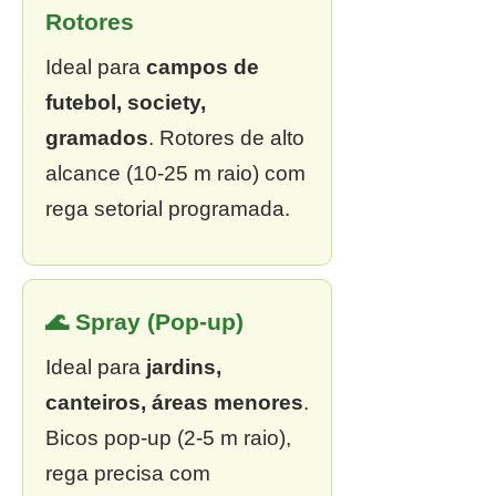
Rotores
Ideal para
campos de
futebol, society,
gramados
. Rotores de alto
alcance (10-25 m raio) com
rega setorial programada.
🌊 Spray (Pop-up)
Ideal para
jardins,
canteiros, áreas menores
.
Bicos pop-up (2-5 m raio),
rega precisa com