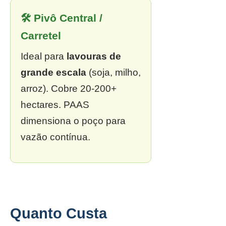
🛠 Pivô Central /
Carretel
Ideal para
lavouras de
grande escala
(soja, milho,
arroz). Cobre 20-200+
hectares. PAAS
dimensiona o poço para
vazão contínua.
Quanto Custa