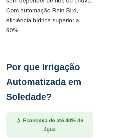
sem depender de rios ou chuva.
Com automação Rain Bird,
eficiência hídrica superior a
90%.
Por que Irrigação
Automatizada em
Soledade?
💧 Economia de até 40% de
água