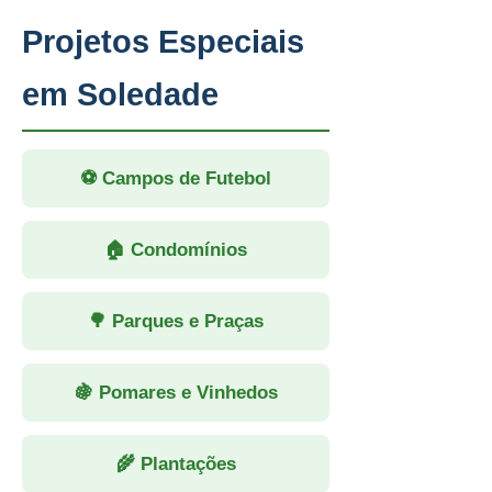
Projetos Especiais
em Soledade
⚽ Campos de Futebol
🏠 Condomínios
🌳 Parques e Praças
🍇 Pomares e Vinhedos
🌾 Plantações