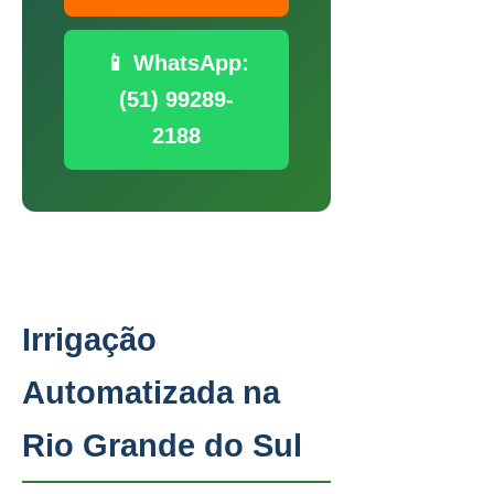
📱 WhatsApp:
(51) 99289-
2188
Irrigação
Automatizada na
Rio Grande do Sul