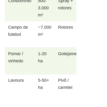
Condomínio
500-
Spray +
3.000
rotores
m²
Campo de
~7.000
Rotores
futebol
m²
Pomar /
1-20
Gotejamento
vinhedo
ha
Lavoura
5-50+
Pivô /
ha
carretel