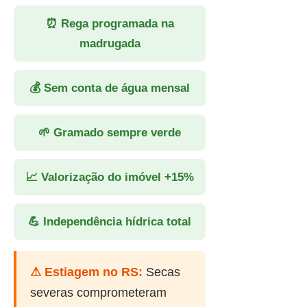
⏰ Rega programada na
madrugada
💰 Sem conta de água mensal
🌱 Gramado sempre verde
📈 Valorização do imóvel +15%
💪 Independência hídrica total
⚠ Estiagem no RS:
Secas
severas comprometeram