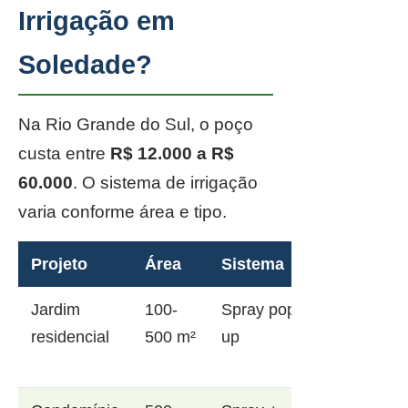
Irrigação em
Soledade?
Na Rio Grande do Sul, o poço
custa entre
R$ 12.000 a R$
60.000
. O sistema de irrigação
varia conforme área e tipo.
Projeto
Área
Sistema
Jardim
100-
Spray pop-
residencial
500 m²
up