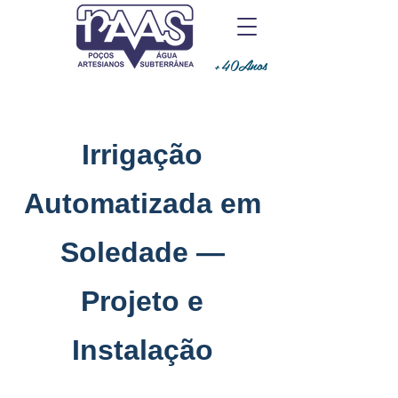
+40Anos
Irrigação
Automatizada em
Soledade —
Projeto e
Instalação