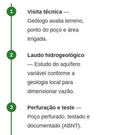
Visita técnica
—
Geólogo avalia terreno,
ponto do poço e área
irrigada.
Laudo hidrogeológico
— Estudo do aquífero
variável conforme a
geologia local para
dimensionar vazão.
Perfuração e teste
—
Poço perfurado, testado e
documentado (ABNT).