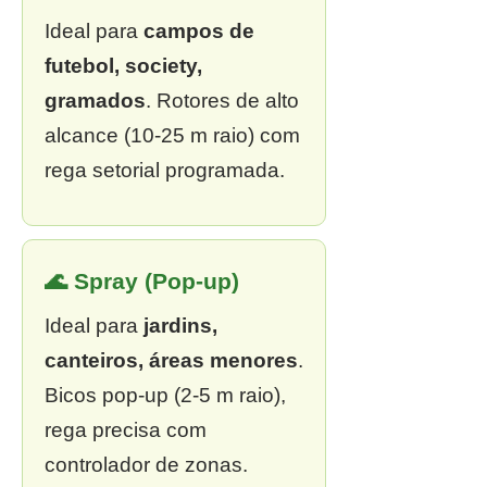
Ideal para
campos de
futebol, society,
gramados
. Rotores de alto
alcance (10-25 m raio) com
rega setorial programada.
🌊 Spray (Pop-up)
Ideal para
jardins,
canteiros, áreas menores
.
Bicos pop-up (2-5 m raio),
rega precisa com
controlador de zonas.