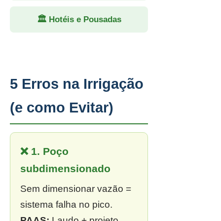
🏛 Hotéis e Pousadas
5 Erros na Irrigação
(e como Evitar)
❌ 1. Poço
subdimensionado
Sem dimensionar vazão =
sistema falha no pico.
PAAS:
Laudo + projeto