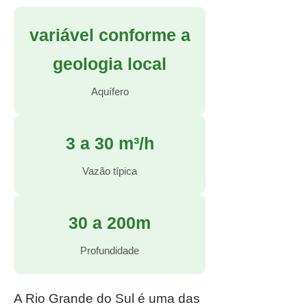
variável conforme a
geologia local
Aquífero
3 a 30 m³/h
Vazão típica
30 a 200m
Profundidade
A Rio Grande do Sul é uma das