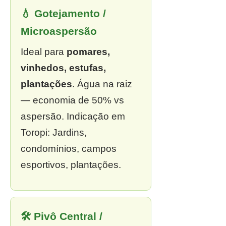
💧 Gotejamento /
Microaspersão
Ideal para
pomares,
vinhedos, estufas,
plantações
. Água na raiz
— economia de 50% vs
aspersão. Indicação em
Toropi: Jardins,
condomínios, campos
esportivos, plantações.
🛠 Pivô Central /