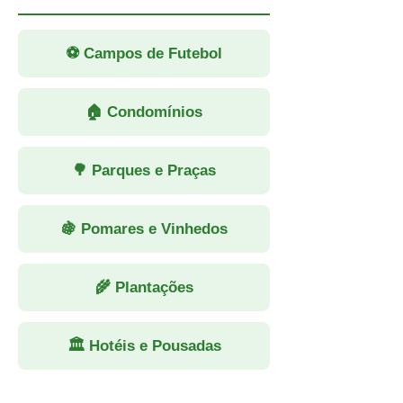
⚽ Campos de Futebol
🏠 Condomínios
🌳 Parques e Praças
🍇 Pomares e Vinhedos
🌾 Plantações
🏛 Hotéis e Pousadas