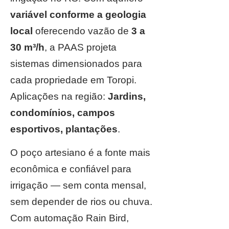
variável conforme a geologia
local
oferecendo vazão de
3 a
30 m³/h
, a PAAS projeta
sistemas dimensionados para
cada propriedade em Toropi.
Aplicações na região:
Jardins,
condomínios, campos
esportivos, plantações
.
O poço artesiano é a fonte mais
econômica e confiável para
irrigação — sem conta mensal,
sem depender de rios ou chuva.
Com automação Rain Bird,