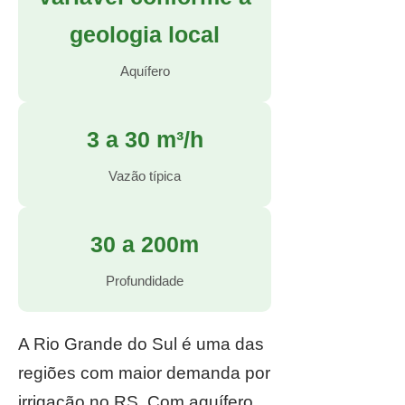
geologia local
Aquífero
3 a 30 m³/h
Vazão típica
30 a 200m
Profundidade
A Rio Grande do Sul é uma das
regiões com maior demanda por
irrigação no RS. Com aquífero