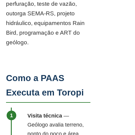
perfuração, teste de vazão,
outorga SEMA-RS, projeto
hidráulico, equipamentos Rain
Bird, programação e ART do
geólogo.
Como a PAAS
Executa em Toropi
Visita técnica
—
Geólogo avalia terreno,
ponto do poço e área