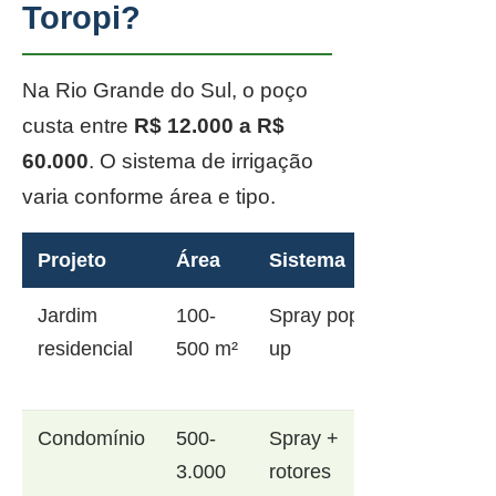
Toropi?
Na Rio Grande do Sul, o poço
custa entre
R$ 12.000 a R$
60.000
. O sistema de irrigação
varia conforme área e tipo.
Projeto
Área
Sistema
Jardim
100-
Spray pop-
residencial
500 m²
up
Condomínio
500-
Spray +
3.000
rotores