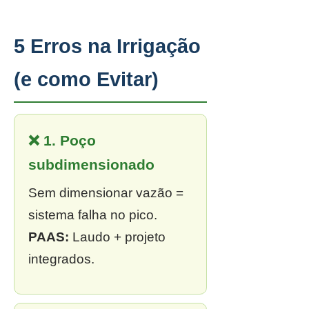
5 Erros na Irrigação
(e como Evitar)
❌ 1. Poço
subdimensionado
Sem dimensionar vazão =
sistema falha no pico.
PAAS:
Laudo + projeto
integrados.