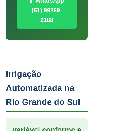
📱 WhatsApp:
(51) 99289-
2188
Irrigação
Automatizada na
Rio Grande do Sul
variável conforme a