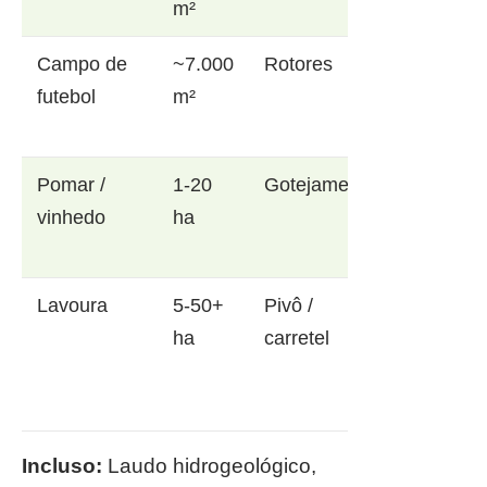
m²
Campo de
~7.000
Rotores
futebol
m²
Pomar /
1-20
Gotejamento
vinhedo
ha
Lavoura
5-50+
Pivô /
ha
carretel
Incluso:
Laudo hidrogeológico,