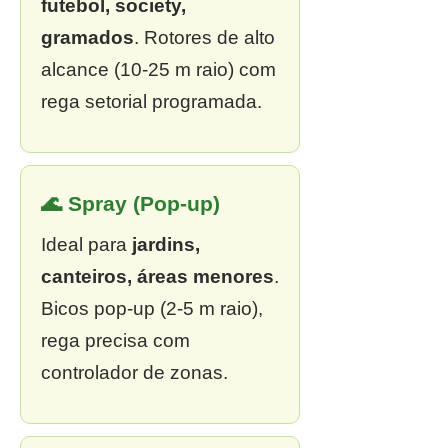
futebol, society,
gramados
. Rotores de alto
alcance (10-25 m raio) com
rega setorial programada.
🌊 Spray (Pop-up)
Ideal para
jardins,
canteiros, áreas menores
.
Bicos pop-up (2-5 m raio),
rega precisa com
controlador de zonas.