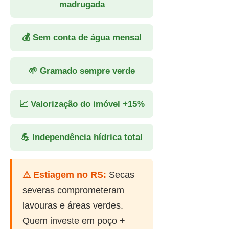
madrugada
💰 Sem conta de água mensal
🌱 Gramado sempre verde
📈 Valorização do imóvel +15%
💪 Independência hídrica total
⚠ Estiagem no RS:
Secas
severas comprometeram
lavouras e áreas verdes.
Quem investe em poço +