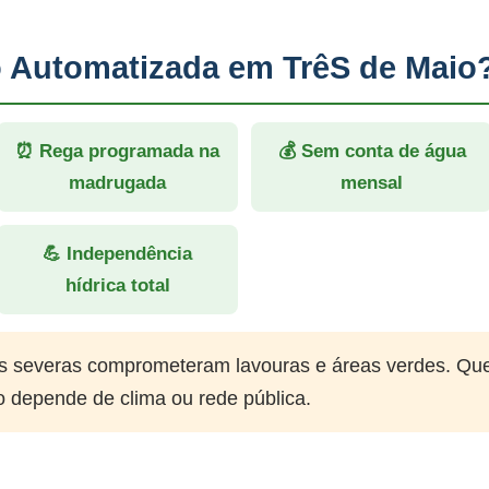
o Automatizada em TrêS de Maio
⏰ Rega programada na
💰 Sem conta de água
madrugada
mensal
💪 Independência
hídrica total
 severas comprometeram lavouras e áreas verdes. Qu
o depende de clima ou rede pública.