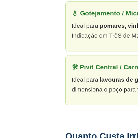
💧 Gotejamento / Mi
Ideal para
pomares, vin
Indicação em TrêS de Ma
🛠 Pivô Central / Carr
Ideal para
lavouras de 
dimensiona o poço para 
Quanto Custa Ir