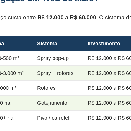
oço custa entre
R$ 12.000 a R$ 60.000
. O sistema d
ea
Sistema
Investimento
0-500 m²
Spray pop-up
R$ 12.000 a R$ 60
0-3.000 m²
Spray + rotores
R$ 12.000 a R$ 60
.000 m²
Rotores
R$ 12.000 a R$ 60
20 ha
Gotejamento
R$ 12.000 a R$ 60
50+ ha
Pivô / carretel
R$ 12.000 a R$ 60