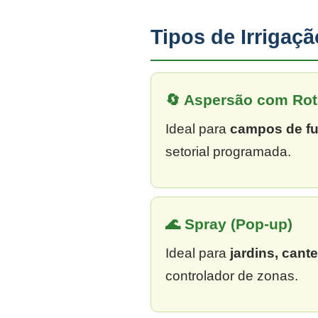
Tipos de Irrigaç
🔄 Aspersão com Rot
Ideal para
campos de fu
setorial programada.
🌊 Spray (Pop-up)
Ideal para
jardins, cant
controlador de zonas.