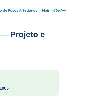
+40Anos
 de Poços Artesianos
Mais
 — Projeto e
1985