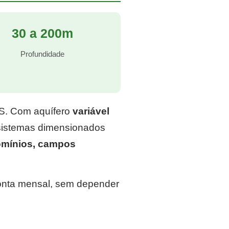
30 a 200m
Profundidade
RS. Com aquífero
variável
 sistemas dimensionados
omínios, campos
conta mensal, sem depender