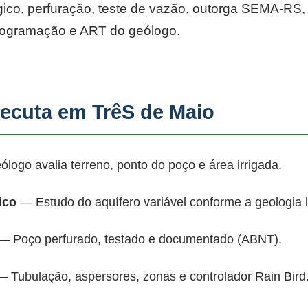
co, perfuração, teste de vazão, outorga SEMA-RS, p
rogramação e ART do geólogo.
cuta em TrêS de Maio
ogo avalia terreno, ponto do poço e área irrigada.
ico
— Estudo do aquífero variável conforme a geologia 
 Poço perfurado, testado e documentado (ABNT).
 Tubulação, aspersores, zonas e controlador Rain Bird