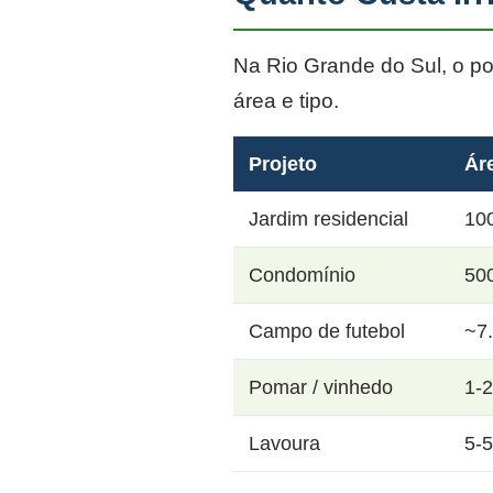
Na Rio Grande do Sul, o p
área e tipo.
Projeto
Ár
Jardim residencial
10
Condomínio
50
Campo de futebol
~7
Pomar / vinhedo
1-
Lavoura
5-