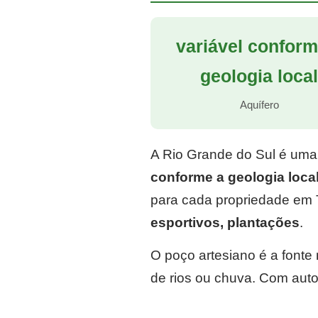
variável conform
geologia loca
Aquífero
A Rio Grande do Sul é uma
conforme a geologia loca
para cada propriedade em 
esportivos, plantações
.
O poço artesiano é a font
de rios ou chuva. Com auto