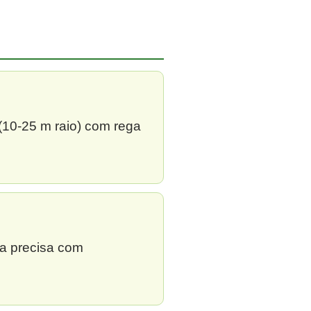
 (10-25 m raio) com rega
ga precisa com