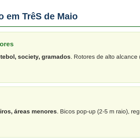
ão em TrêS de Maio
ores
tebol, society, gramados
. Rotores de alto alcance
eiros, áreas menores
. Bicos pop-up (2-5 m raio), re