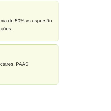
omia de 50% vs aspersão.
ações.
ectares. PAAS