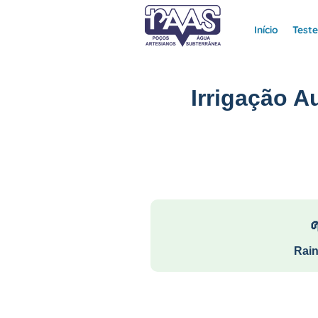
Início
Test
Irrigação A
Rain