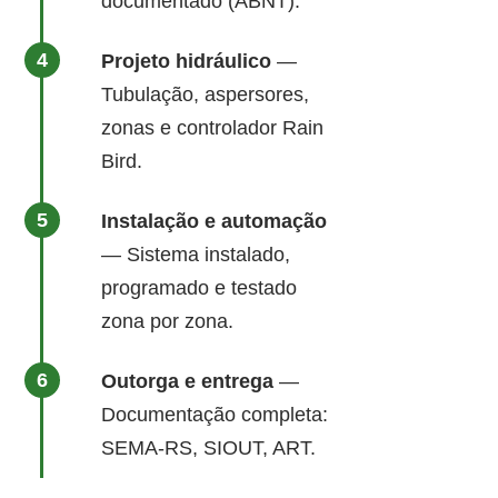
documentado (ABNT).
Projeto hidráulico
—
Tubulação, aspersores,
zonas e controlador Rain
Bird.
Instalação e automação
— Sistema instalado,
programado e testado
zona por zona.
Outorga e entrega
—
Documentação completa:
SEMA-RS, SIOUT, ART.