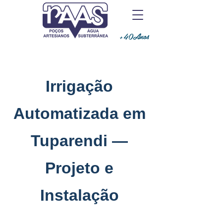
+40Anos
Irrigação
Automatizada em
Tuparendi —
Projeto e
Instalação