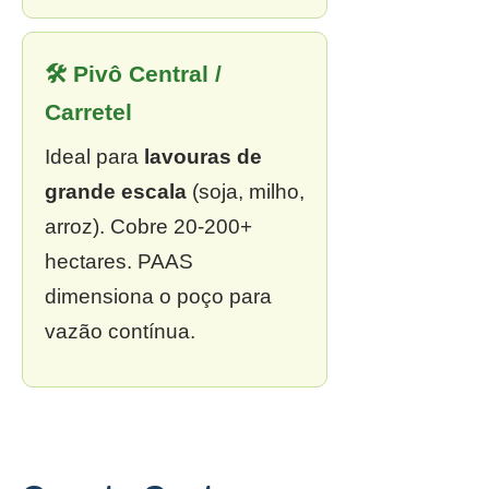
🛠 Pivô Central /
Carretel
Ideal para
lavouras de
grande escala
(soja, milho,
arroz). Cobre 20-200+
hectares. PAAS
dimensiona o poço para
vazão contínua.