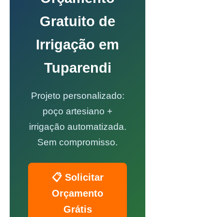
Gratuito de
Irrigação em
Tuparendi
Projeto personalizado:
poço artesiano +
irrigação automatizada.
Sem compromisso.
📋 Solicitar
Orçamento
Grátis