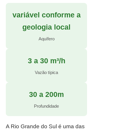
variável conforme a
geologia local
Aquífero
3 a 30 m³/h
Vazão típica
30 a 200m
Profundidade
A Rio Grande do Sul é uma das