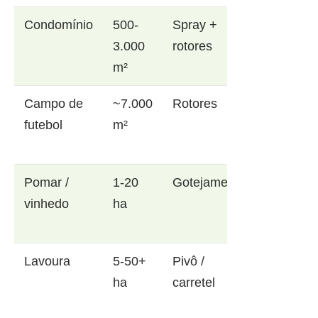
Condomínio
500-
Spray +
3.000
rotores
m²
Campo de
~7.000
Rotores
futebol
m²
Pomar /
1-20
Gotejamento
vinhedo
ha
Lavoura
5-50+
Pivô /
ha
carretel