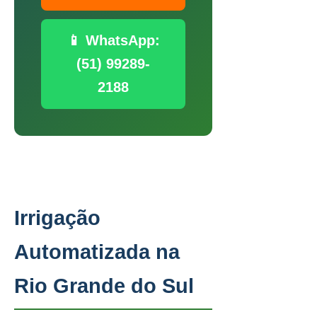
📱 WhatsApp:
(51) 99289-
2188
Irrigação
Automatizada na
Rio Grande do Sul