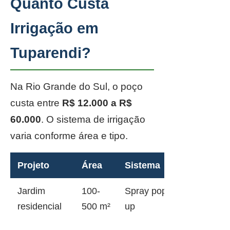
Quanto Custa
Irrigação em
Tuparendi?
Na Rio Grande do Sul, o poço
custa entre
R$ 12.000 a R$
60.000
. O sistema de irrigação
varia conforme área e tipo.
Projeto
Área
Sistema
Jardim
100-
Spray pop-
residencial
500 m²
up