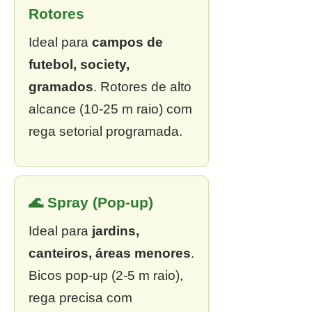
Rotores
Ideal para
campos de
futebol, society,
gramados
. Rotores de alto
alcance (10-25 m raio) com
rega setorial programada.
🌊 Spray (Pop-up)
Ideal para
jardins,
canteiros, áreas menores
.
Bicos pop-up (2-5 m raio),
rega precisa com