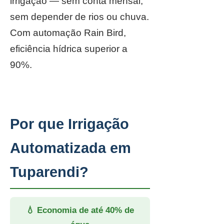
irrigação — sem conta mensal,
sem depender de rios ou chuva.
Com automação Rain Bird,
eficiência hídrica superior a
90%.
Por que Irrigação
Automatizada em
Tuparendi?
💧 Economia de até 40% de