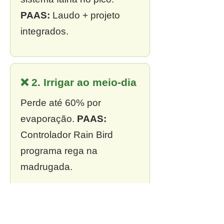
PAAS:
Laudo + projeto
integrados.
❌ 2. Irrigar ao meio-dia
Perde até 60% por
evaporação.
PAAS:
Controlador Rain Bird
programa rega na
madrugada.
❌ 3. Sem outorga