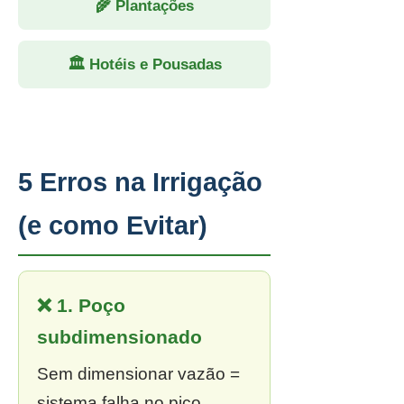
🌾 Plantações
🏛 Hotéis e Pousadas
5 Erros na Irrigação
(e como Evitar)
❌ 1. Poço
subdimensionado
Sem dimensionar vazão =
sistema falha no pico.