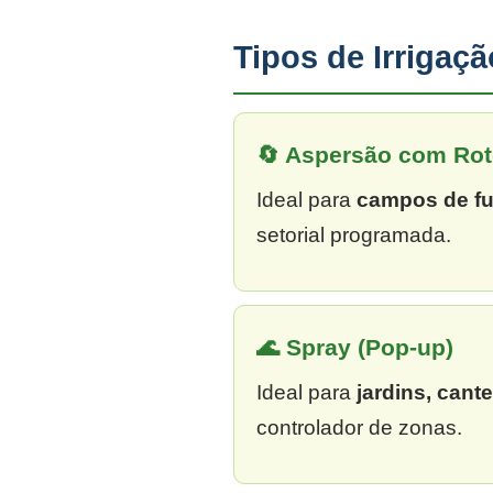
Tipos de Irrigaç
🔄 Aspersão com Rot
Ideal para
campos de fu
setorial programada.
🌊 Spray (Pop-up)
Ideal para
jardins, cant
controlador de zonas.