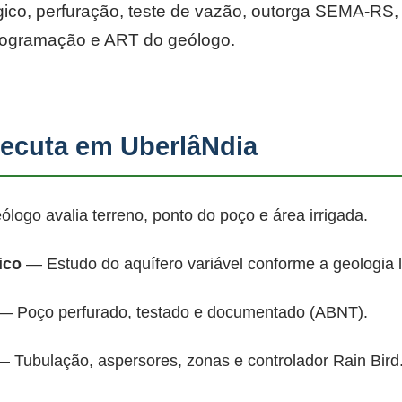
co, perfuração, teste de vazão, outorga SEMA-RS, p
rogramação e ART do geólogo.
ecuta em UberlâNdia
ogo avalia terreno, ponto do poço e área irrigada.
ico
— Estudo do aquífero variável conforme a geologia 
 Poço perfurado, testado e documentado (ABNT).
 Tubulação, aspersores, zonas e controlador Rain Bird