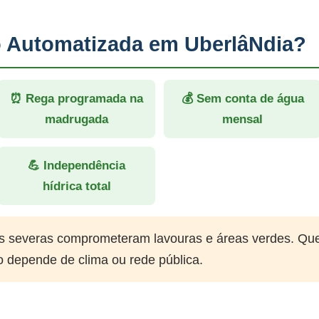
ão Automatizada em UberlâNdia?
⏰ Rega programada na
💰 Sem conta de água
madrugada
mensal
💪 Independência
hídrica total
 severas comprometeram lavouras e áreas verdes. Qu
o depende de clima ou rede pública.