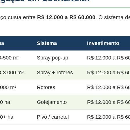
oço custa entre
R$ 12.000 a R$ 60.000
. O sistema d
ea
Sistema
Investimento
0-500 m²
Spray pop-up
R$ 12.000 a R$ 60
0-3.000 m²
Spray + rotores
R$ 12.000 a R$ 60
.000 m²
Rotores
R$ 12.000 a R$ 60
20 ha
Gotejamento
R$ 12.000 a R$ 60
50+ ha
Pivô / carretel
R$ 12.000 a R$ 60