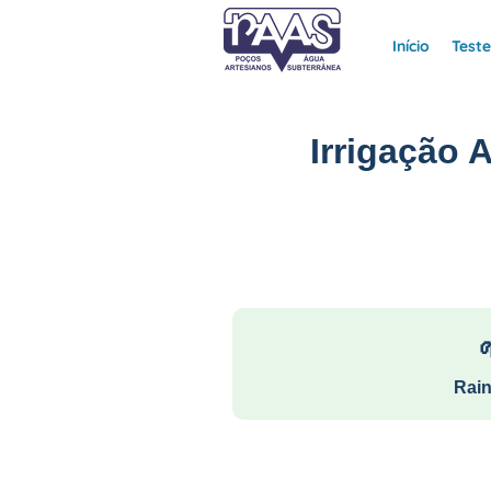
Início
Test
Irrigação 
Rain