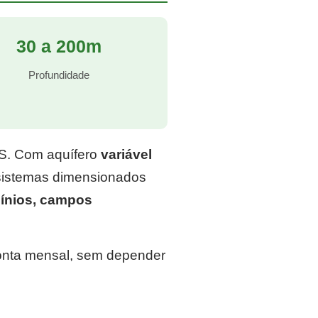
30 a 200m
Profundidade
RS. Com aquífero
variável
 sistemas dimensionados
ínios, campos
conta mensal, sem depender