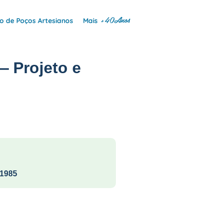
+40Anos
 de Poços Artesianos
Mais
— Projeto e
1985