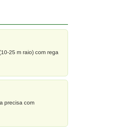
 (10-25 m raio) com rega
ga precisa com