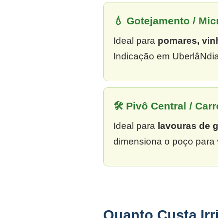
💧 Gotejamento / Mi
Ideal para
pomares, vin
Indicação em UberlâNdia
🛠 Pivô Central / Carr
Ideal para
lavouras de 
dimensiona o poço para 
Quanto Custa Ir