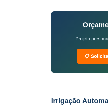
Orçamen
Projeto persona
📋 Solicit
Irrigação Automa