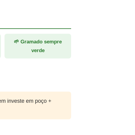
🌱 Gramado sempre
verde
em investe em poço +