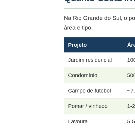
Na Rio Grande do Sul, o p
área e tipo.
Projeto
Ár
Jardim residencial
10
Condomínio
50
Campo de futebol
~7
Pomar / vinhedo
1-
Lavoura
5-