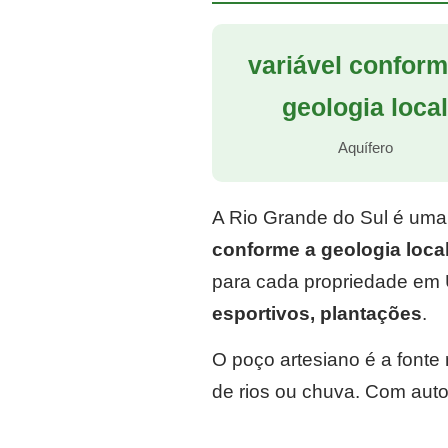
variável conform
geologia loca
Aquífero
A Rio Grande do Sul é uma
conforme a geologia loca
para cada propriedade em 
esportivos, plantações
.
O poço artesiano é a font
de rios ou chuva. Com auto