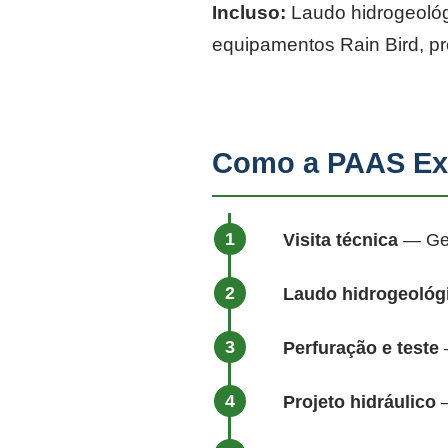
Incluso:
Laudo hidrogeológi
equipamentos Rain Bird, p
Como a PAAS Ex
Visita técnica
— Geól
Laudo hidrogeológ
Perfuração e teste
—
Projeto hidráulico
—