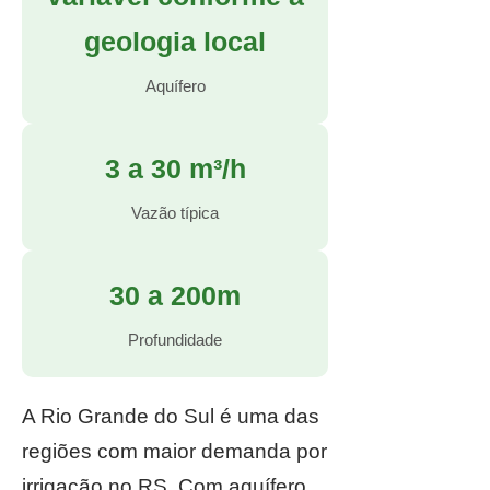
geologia local
Aquífero
3 a 30 m³/h
Vazão típica
30 a 200m
Profundidade
A Rio Grande do Sul é uma das
regiões com maior demanda por
irrigação no RS. Com aquífero