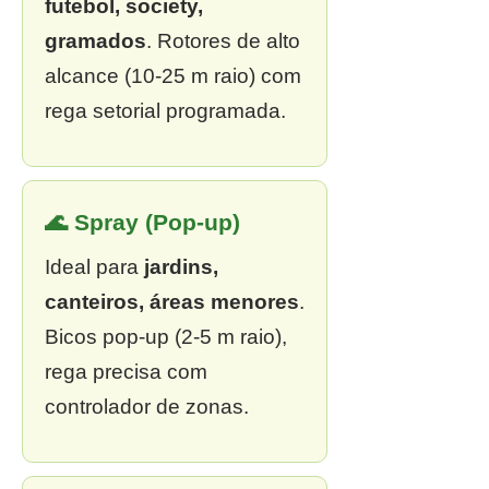
futebol, society,
gramados
. Rotores de alto
alcance (10-25 m raio) com
rega setorial programada.
🌊 Spray (Pop-up)
Ideal para
jardins,
canteiros, áreas menores
.
Bicos pop-up (2-5 m raio),
rega precisa com
controlador de zonas.