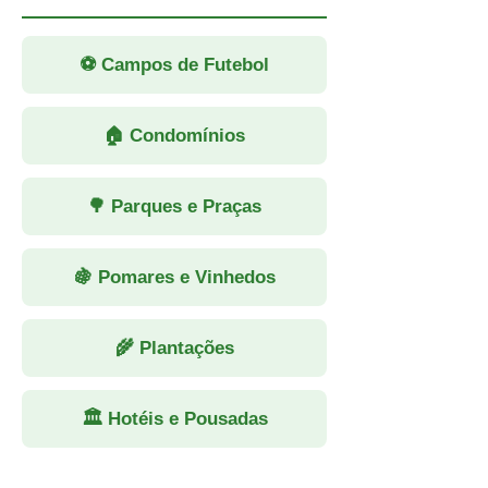
⚽ Campos de Futebol
🏠 Condomínios
🌳 Parques e Praças
🍇 Pomares e Vinhedos
🌾 Plantações
🏛 Hotéis e Pousadas