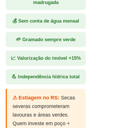
madrugada
💰 Sem conta de água mensal
🌱 Gramado sempre verde
📈 Valorização do imóvel +15%
💪 Independência hídrica total
⚠ Estiagem no RS:
Secas
severas comprometeram
lavouras e áreas verdes.
Quem investe em poço +