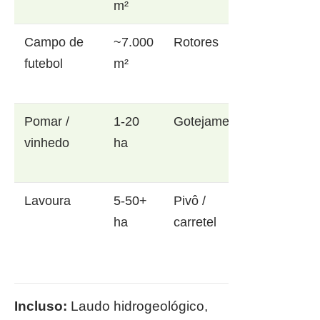
m²
Campo de
~7.000
Rotores
futebol
m²
Pomar /
1-20
Gotejamento
vinhedo
ha
Lavoura
5-50+
Pivô /
ha
carretel
Incluso:
Laudo hidrogeológico,