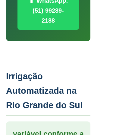
📱 WhatsApp:
(51) 99289-
2188
Irrigação
Automatizada na
Rio Grande do Sul
variável conforme a