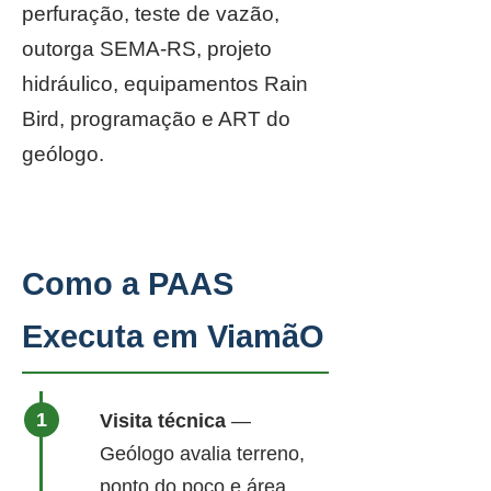
perfuração, teste de vazão,
outorga SEMA-RS, projeto
hidráulico, equipamentos Rain
Bird, programação e ART do
geólogo.
Como a PAAS
Executa em ViamãO
Visita técnica
—
Geólogo avalia terreno,
ponto do poço e área