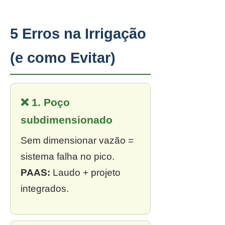
5 Erros na Irrigação
(e como Evitar)
❌ 1. Poço
subdimensionado
Sem dimensionar vazão =
sistema falha no pico.
PAAS:
Laudo + projeto
integrados.