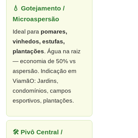
💧 Gotejamento /
Microaspersão
Ideal para
pomares,
vinhedos, estufas,
plantações
. Água na raiz
— economia de 50% vs
aspersão. Indicação em
ViamãO: Jardins,
condomínios, campos
esportivos, plantações.
🛠 Pivô Central /