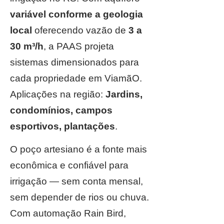
variável conforme a geologia
local
oferecendo vazão de
3 a
30 m³/h
, a PAAS projeta
sistemas dimensionados para
cada propriedade em ViamãO.
Aplicações na região:
Jardins,
condomínios, campos
esportivos, plantações
.
O poço artesiano é a fonte mais
econômica e confiável para
irrigação — sem conta mensal,
sem depender de rios ou chuva.
Com automação Rain Bird,