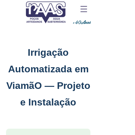
+40Anos
Irrigação
Automatizada em
ViamãO — Projeto
e Instalação