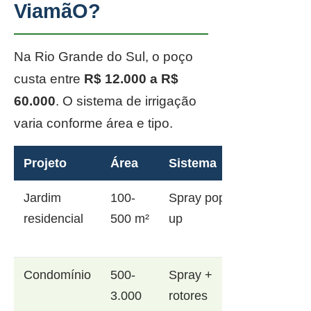
ViamãO?
Na Rio Grande do Sul, o poço
custa entre
R$ 12.000 a R$
60.000
. O sistema de irrigação
varia conforme área e tipo.
Projeto
Área
Sistema
Jardim
100-
Spray pop-
residencial
500 m²
up
Condomínio
500-
Spray +
3.000
rotores