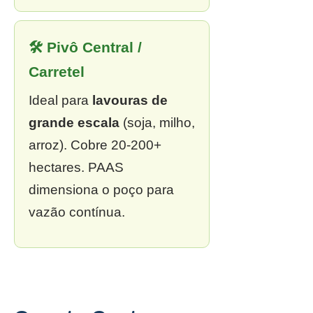
🛠 Pivô Central /
Carretel
Ideal para
lavouras de
grande escala
(soja, milho,
arroz). Cobre 20-200+
hectares. PAAS
dimensiona o poço para
vazão contínua.