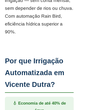
irrigação — sem conta mensal,
sem depender de rios ou chuva.
Com automação Rain Bird,
eficiência hídrica superior a
90%.
Por que Irrigação
Automatizada em
Vicente Dutra?
💧 Economia de até 40% de