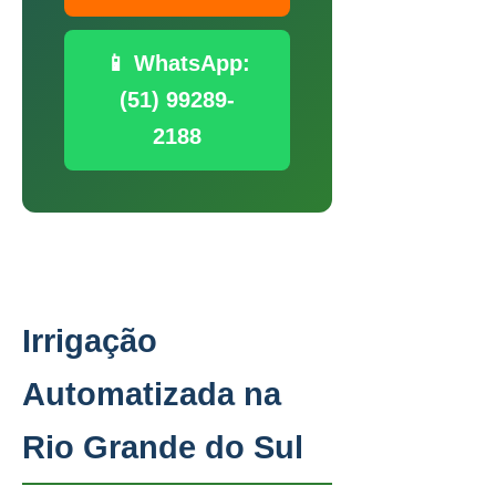
📱 WhatsApp:
(51) 99289-
2188
Irrigação
Automatizada na
Rio Grande do Sul