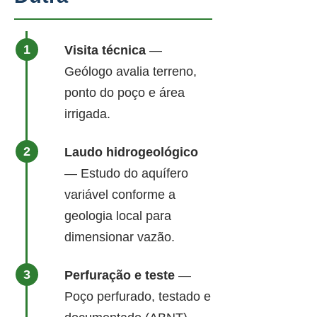
Visita técnica
—
Geólogo avalia terreno,
ponto do poço e área
irrigada.
Laudo hidrogeológico
— Estudo do aquífero
variável conforme a
geologia local para
dimensionar vazão.
Perfuração e teste
—
Poço perfurado, testado e