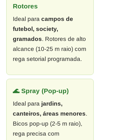
Rotores
Ideal para
campos de
futebol, society,
gramados
. Rotores de alto
alcance (10-25 m raio) com
rega setorial programada.
🌊 Spray (Pop-up)
Ideal para
jardins,
canteiros, áreas menores
.
Bicos pop-up (2-5 m raio),
rega precisa com