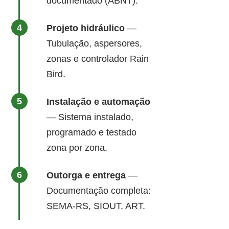
documentado (ABNT).
Projeto hidráulico
—
Tubulação, aspersores,
zonas e controlador Rain
Bird.
Instalação e automação
— Sistema instalado,
programado e testado
zona por zona.
Outorga e entrega
—
Documentação completa:
SEMA-RS, SIOUT, ART.