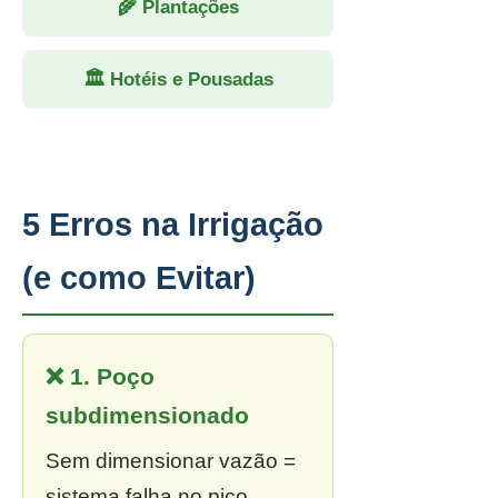
🌾 Plantações
🏛 Hotéis e Pousadas
5 Erros na Irrigação
(e como Evitar)
❌ 1. Poço
subdimensionado
Sem dimensionar vazão =
sistema falha no pico.