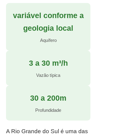
variável conforme a
geologia local
Aquífero
3 a 30 m³/h
Vazão típica
30 a 200m
Profundidade
A Rio Grande do Sul é uma das