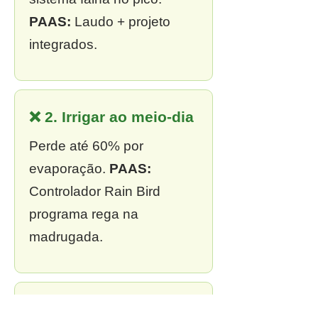
PAAS:
Laudo + projeto
integrados.
❌ 2. Irrigar ao meio-dia
Perde até 60% por
evaporação.
PAAS:
Controlador Rain Bird
programa rega na
madrugada.
❌ 3. Sem outorga