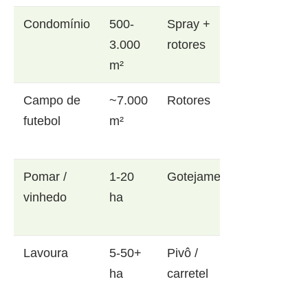
Condomínio
500-
Spray +
3.000
rotores
m²
Campo de
~7.000
Rotores
futebol
m²
Pomar /
1-20
Gotejamento
vinhedo
ha
Lavoura
5-50+
Pivô /
ha
carretel