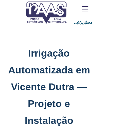
+40Anos
Irrigação
Automatizada em
Vicente Dutra —
Projeto e
Instalação