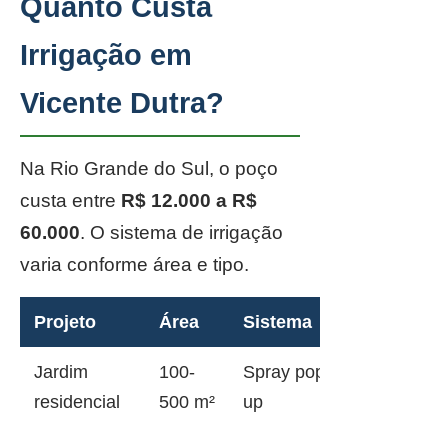
Quanto Custa
Irrigação em
Vicente Dutra?
Na Rio Grande do Sul, o poço
custa entre
R$ 12.000 a R$
60.000
. O sistema de irrigação
varia conforme área e tipo.
Projeto
Área
Sistema
Jardim
100-
Spray pop-
residencial
500 m²
up