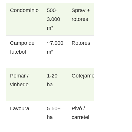
Condomínio
500-
Spray +
3.000
rotores
m²
Campo de
~7.000
Rotores
futebol
m²
Pomar /
1-20
Gotejamento
vinhedo
ha
Lavoura
5-50+
Pivô /
ha
carretel