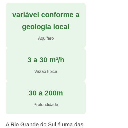
variável conforme a
geologia local
Aquífero
3 a 30 m³/h
Vazão típica
30 a 200m
Profundidade
A Rio Grande do Sul é uma das