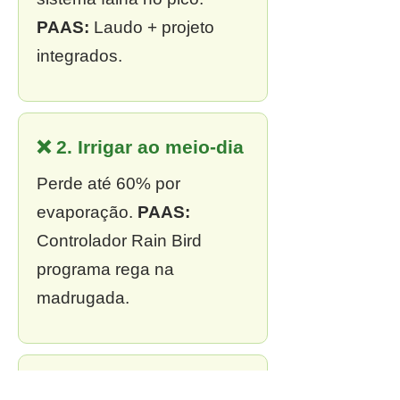
PAAS:
Laudo + projeto
integrados.
❌ 2. Irrigar ao meio-dia
Perde até 60% por
evaporação.
PAAS:
Controlador Rain Bird
programa rega na
madrugada.
❌ 3. Sem outorga