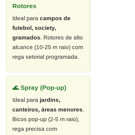
Rotores
Ideal para
campos de
futebol, society,
gramados
. Rotores de alto
alcance (10-25 m raio) com
rega setorial programada.
🌊 Spray (Pop-up)
Ideal para
jardins,
canteiros, áreas menores
.
Bicos pop-up (2-5 m raio),
rega precisa com