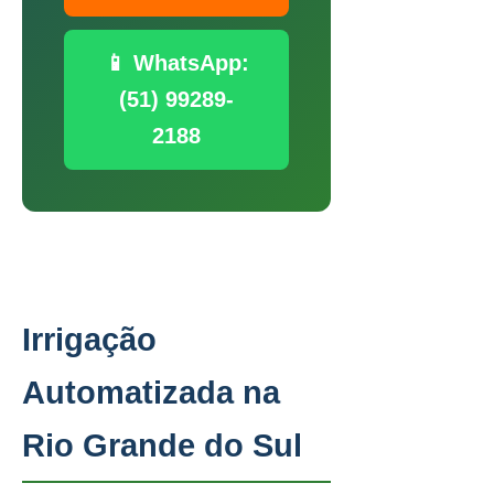
📱 WhatsApp:
(51) 99289-
2188
Irrigação
Automatizada na
Rio Grande do Sul