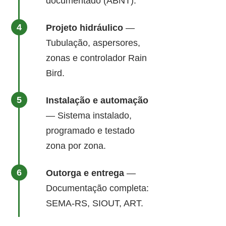
documentado (ABNT).
Projeto hidráulico
—
Tubulação, aspersores,
zonas e controlador Rain
Bird.
Instalação e automação
— Sistema instalado,
programado e testado
zona por zona.
Outorga e entrega
—
Documentação completa:
SEMA-RS, SIOUT, ART.