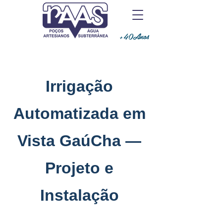
+40Anos
Irrigação
Automatizada em
Vista GaúCha —
Projeto e
Instalação