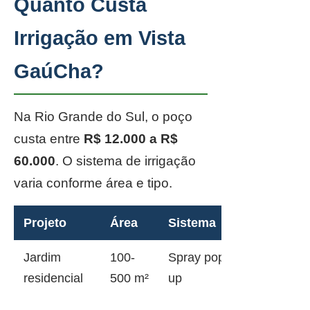
Quanto Custa
Irrigação em Vista
GaúCha?
Na Rio Grande do Sul, o poço
custa entre
R$ 12.000 a R$
60.000
. O sistema de irrigação
varia conforme área e tipo.
Projeto
Área
Sistema
Jardim
100-
Spray pop-
residencial
500 m²
up