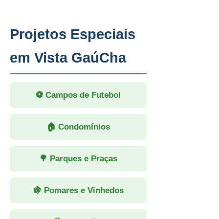
Projetos Especiais
em Vista GaúCha
⚽ Campos de Futebol
🏠 Condomínios
🌳 Parques e Praças
🍇 Pomares e Vinhedos