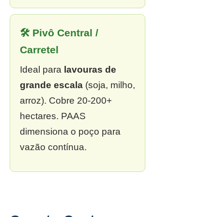
🛠 Pivô Central /
Carretel
Ideal para
lavouras de
grande escala
(soja, milho,
arroz). Cobre 20-200+
hectares. PAAS
dimensiona o poço para
vazão contínua.