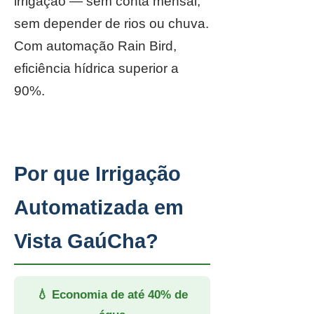
irrigação — sem conta mensal,
sem depender de rios ou chuva.
Com automação Rain Bird,
eficiência hídrica superior a
90%.
Por que Irrigação
Automatizada em
Vista GaúCha?
💧 Economia de até 40% de