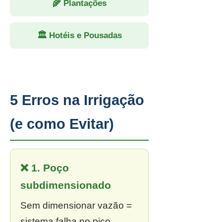
🌾 Plantações
🏛 Hotéis e Pousadas
5 Erros na Irrigação
(e como Evitar)
❌ 1. Poço
subdimensionado
Sem dimensionar vazão =
sistema falha no pico.